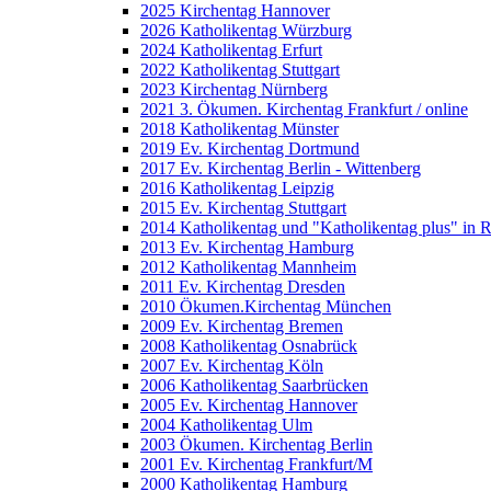
2025 Kirchentag Hannover
2026 Katholikentag Würzburg
2024 Katholikentag Erfurt
2022 Katholikentag Stuttgart
2023 Kirchentag Nürnberg
2021 3. Ökumen. Kirchentag Frankfurt / online
2018 Katholikentag Münster
2019 Ev. Kirchentag Dortmund
2017 Ev. Kirchentag Berlin - Wittenberg
2016 Katholikentag Leipzig
2015 Ev. Kirchentag Stuttgart
2014 Katholikentag und "Katholikentag plus" in 
2013 Ev. Kirchentag Hamburg
2012 Katholikentag Mannheim
2011 Ev. Kirchentag Dresden
2010 Ökumen.Kirchentag München
2009 Ev. Kirchentag Bremen
2008 Katholikentag Osnabrück
2007 Ev. Kirchentag Köln
2006 Katholikentag Saarbrücken
2005 Ev. Kirchentag Hannover
2004 Katholikentag Ulm
2003 Ökumen. Kirchentag Berlin
2001 Ev. Kirchentag Frankfurt/M
2000 Katholikentag Hamburg