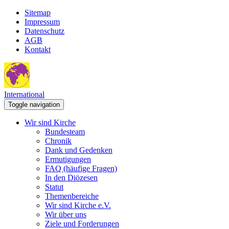
Sitemap
Impressum
Datenschutz
AGB
Kontakt
International
Toggle navigation
Wir sind Kirche
Bundesteam
Chronik
Dank und Gedenken
Ermutigungen
FAQ (häufige Fragen)
In den Diözesen
Statut
Themenbereiche
Wir sind Kirche e.V.
Wir über uns
Ziele und Forderungen