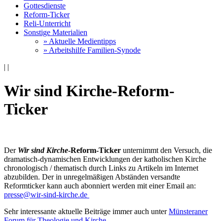
Gottesdienste
Reform-Ticker
Reli-Unterricht
Sonstige Materialien
» Aktuelle Medientipps
» Arbeitshilfe Familien-Synode
|
|
Wir sind Kirche-Reform-
Ticker
Der
Wir sind Kirche
-Reform-Ticker
unternimmt den Versuch, die
dramatisch-dynamischen Entwicklungen der katholischen Kirche
chronologisch / thematisch durch Links zu Artikeln im Internet
abzubilden. Der in unregelmäßigen Abständen versandte
Reformticker kann auch abonniert werden mit einer Email an:
presse@wir-sind-kirche.de
Sehr interessante aktuelle Beiträge immer auch unter
Münsteraner
Forum für Theologie und Kirche