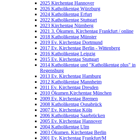
2025 Kirchentag Hannover
2026 Katholikentag Würzburg
2024 Katholikentag Erfurt
2022 Katholikentag Stuttgart
2023 Kirchentag Nürnberg
2021 3. Ökumen. Kirchentag Frankfurt / online
2018 Katholikentag Münster
2019 Ev. Kirchentag Dortmund
2017 Ev. Kirchentag Berlin - Wittenberg
2016 Katholikentag Leipzig
2015 Ev. Kirchentag Stuttgart
2014 Katholikentag und "Katholikentag plus" in
Regensburg
2013 Ev. Kirchentag Hamburg
2012 Katholikentag Mannheim
2011 Ev. Kirchentag Dresden
2010 Ökumen.Kirchentag München
2009 Ev. Kirchentag Bremen
2008 Katholikentag Osnabrück
2007 Ev. Kirchentag Köln
2006 Katholikentag Saarbrücken
2005 Ev. Kirchentag Hannover
2004 Katholikentag Ulm
2003 Ökumen. Kirchentag Berlin
2001 Ev. Kirchentag Frankfurt/M