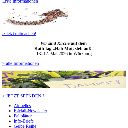
Erste Informationen
> Jetzt mitmachen!
Wir sind Kirche
auf dem
Kath-ta
g „Hab Mut, steh auf!“
13.-17. Mai 2026 in Würzburg
> alle Informationen
> JETZT SPENDEN !
Aktuelles
E-Mail-Newsletter
Faltblätter
Info-Briefe
Gelbe Reihe