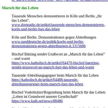
Marsch für das Leben
Tausende Menschen demonstrieren in Köln und Berlin „für
das Leben“.
www.domradio.de/artikel/tausende-menschen-demonstrieren-
koeln-und-berlin-fuer-das-leben
Köln und Berlin. Demonstrationen gegen Abtreibungen
www.sueddeutsche.de/politik/koeln-und-berlin-
demonstrationen-gegen-abtreibungen-li.3315686
Bischof Bätzing sendet Grußwort an „Marsch für das Leben“
– und warnt
https://www.katholisch.de/artikel/64470-bischof-baetzing-
sendet-grusswort-an-marsch-fuer-das-leben-und-warnt
Tausende Abtreibungsgegner beim Marsch für das Leben
https://katholisch.de/artikel/64488-tausende-
abtreibungsgegner-beim-marsch-fuer-das-leben
Bischof Voderholzer/Regensburg beim Marsch für das Leben:
„Leben ist Grundwert unserer Gesellschaft“
https://www.kath.net/news/88486