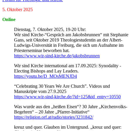
5. Oktober 2025
Online
Dienstag, 7. Oktober 2025, 19-20 Uhr:
Wir sind Kirche-“Gespräch am Jakobsbrunnen“ mit Stephanie
Gans, seit Oktober 2019 Theologiestudentin an der Albert-
Ludwigs-Universität in Freiburg, die sich um Aufnahme im
Priesterseminar beworben hat.
https://www.wir-sind-kirche.de/jakobsbrunnen
Wir sind Kirche international am 17.09.2025: Synodality -
Electing Bishops and Lay Leaders.
https://youtu.be/D_MOsMENJD4
“Celebrating 30 Years We Are Church”. Videos und
Manuskripte vom 27.9.2025
https://www.wir-sind-kirche.de/?id=125&id_entry=10550
Was wurde aus den „heißen Eisen“? 30 Jahre „Kirchenvolks-
Begehren“ – 20 Jahre „Pfarrer-Initiative“
https://religion.orf.at/radio/stories/3231842/
kreuz und quer. Glauben im Untergrund. „kreuz und quer: