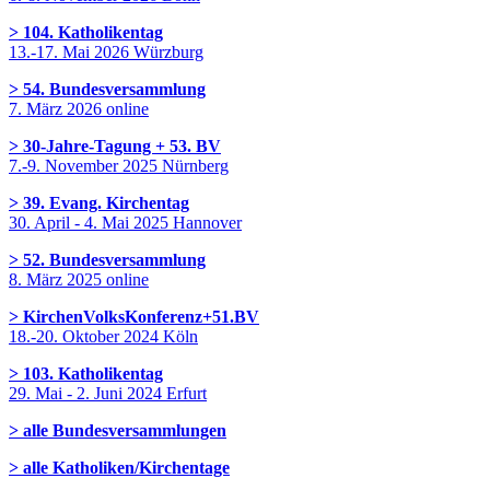
> 104. Katholikentag
13.-17. Mai 2026 Würzburg
> 54. Bundesversammlung
7. März 2026 online
> 30-Jahre-Tagung + 53. BV
7.-9. November 2025 Nürnberg
> 39. Evang. Kirchentag
30. April - 4. Mai 2025 Hannover
> 52. Bundesversammlung
8. März 2025 online
> KirchenVolksKonferenz+51.BV
18.-20. Oktober 2024 Köln
> 103. Katholikentag
29. Mai - 2. Juni 2024 Erfurt
> alle Bundesversammlungen
> alle Katholiken/Kirchentage