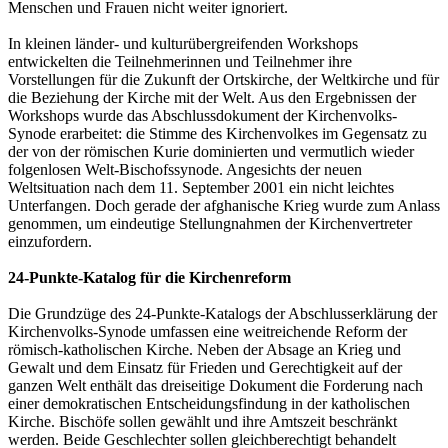
Menschen und Frauen nicht weiter ignoriert.
In kleinen länder- und kulturübergreifenden Workshops
entwickelten die Teilnehmerinnen und Teilnehmer ihre
Vorstellungen für die Zukunft der Ortskirche, der Weltkirche und für
die Beziehung der Kirche mit der Welt. Aus den Ergebnissen der
Workshops wurde das Abschlussdokument der Kirchenvolks-
Synode erarbeitet: die Stimme des Kirchenvolkes im Gegensatz zu
der von der römischen Kurie dominierten und vermutlich wieder
folgenlosen Welt-Bischofssynode. Angesichts der neuen
Weltsituation nach dem 11. September 2001 ein nicht leichtes
Unterfangen. Doch gerade der afghanische Krieg wurde zum Anlass
genommen, um eindeutige Stellungnahmen der Kirchenvertreter
einzufordern.
24-Punkte-Katalog für die Kirchenreform
Die Grundzüge des 24-Punkte-Katalogs der Abschlusserklärung der
Kirchenvolks-Synode umfassen eine weitreichende Reform der
römisch-katholischen Kirche. Neben der Absage an Krieg und
Gewalt und dem Einsatz für Frieden und Gerechtigkeit auf der
ganzen Welt enthält das dreiseitige Dokument die Forderung nach
einer demokratischen Entscheidungsfindung in der katholischen
Kirche. Bischöfe sollen gewählt und ihre Amtszeit beschränkt
werden. Beide Geschlechter sollen gleichberechtigt behandelt