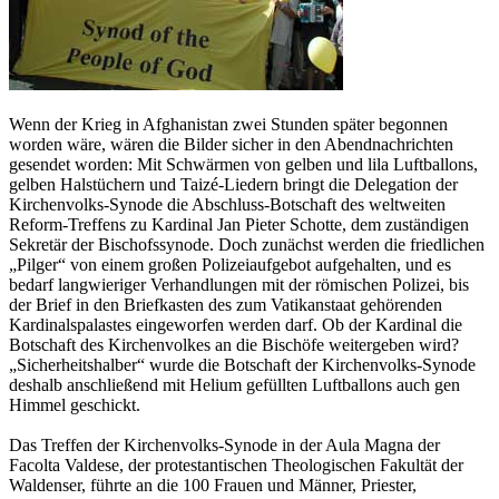
Wenn der Krieg in Afghanistan zwei Stunden später begonnen
worden wäre, wären die Bilder sicher in den Abendnachrichten
gesendet worden: Mit Schwärmen von gelben und lila Luftballons,
gelben Halstüchern und Taizé-Liedern bringt die Delegation der
Kirchenvolks-Synode die Abschluss-Botschaft des weltweiten
Reform-Treffens zu Kardinal Jan Pieter Schotte, dem zuständigen
Sekretär der Bischofssynode. Doch zunächst werden die friedlichen
„Pilger“ von einem großen Polizeiaufgebot aufgehalten, und es
bedarf langwieriger Verhandlungen mit der römischen Polizei, bis
der Brief in den Briefkasten des zum Vatikanstaat gehörenden
Kardinalspalastes eingeworfen werden darf. Ob der Kardinal die
Botschaft des Kirchenvolkes an die Bischöfe weitergeben wird?
„Sicherheitshalber“ wurde die Botschaft der Kirchenvolks-Synode
deshalb anschließend mit Helium gefüllten Luftballons auch gen
Himmel geschickt.
Das Treffen der Kirchenvolks-Synode in der Aula Magna der
Facolta Valdese, der protestantischen Theologischen Fakultät der
Waldenser, führte an die 100 Frauen und Männer, Priester,