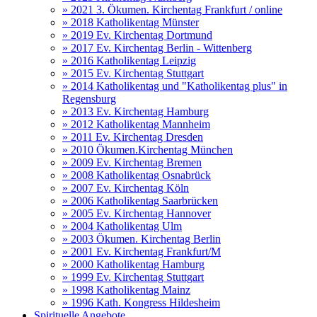
» 2021 3. Ökumen. Kirchentag Frankfurt / online
» 2018 Katholikentag Münster
» 2019 Ev. Kirchentag Dortmund
» 2017 Ev. Kirchentag Berlin - Wittenberg
» 2016 Katholikentag Leipzig
» 2015 Ev. Kirchentag Stuttgart
» 2014 Katholikentag und "Katholikentag plus" in
Regensburg
» 2013 Ev. Kirchentag Hamburg
» 2012 Katholikentag Mannheim
» 2011 Ev. Kirchentag Dresden
» 2010 Ökumen.Kirchentag München
» 2009 Ev. Kirchentag Bremen
» 2008 Katholikentag Osnabrück
» 2007 Ev. Kirchentag Köln
» 2006 Katholikentag Saarbrücken
» 2005 Ev. Kirchentag Hannover
» 2004 Katholikentag Ulm
» 2003 Ökumen. Kirchentag Berlin
» 2001 Ev. Kirchentag Frankfurt/M
» 2000 Katholikentag Hamburg
» 1999 Ev. Kirchentag Stuttgart
» 1998 Katholikentag Mainz
» 1996 Kath. Kongress Hildesheim
Spirituelle Angebote