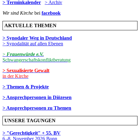
> Terminkalender
> Archiv
Wir sind Kirche
bei
facebook
AKTUELLE THEMEN
> Synodaler Weg in Deutschland
> Synodalität auf allen Ebenen
>
Frauenwürde e.V.
Schwangerschaftskonfliktberatung
> Sexualisierte Gewalt
in der Kirche
> Themen & Projekte
> Ansprechpersonen in Diözesen
> Ansprechpersonen zu Themen
UNSERE TAGUNGEN
> "Gerechtigkeit" + 55. BV
6.-8. November 2026 Bonn