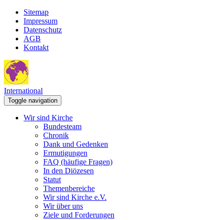
Sitemap
Impressum
Datenschutz
AGB
Kontakt
International
Toggle navigation
Wir sind Kirche
Bundesteam
Chronik
Dank und Gedenken
Ermutigungen
FAQ (häufige Fragen)
In den Diözesen
Statut
Themenbereiche
Wir sind Kirche e.V.
Wir über uns
Ziele und Forderungen