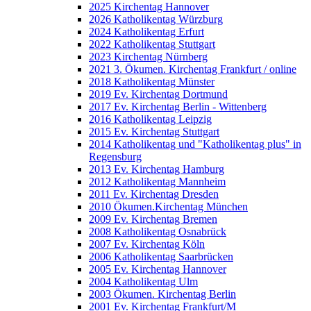
2025 Kirchentag Hannover
2026 Katholikentag Würzburg
2024 Katholikentag Erfurt
2022 Katholikentag Stuttgart
2023 Kirchentag Nürnberg
2021 3. Ökumen. Kirchentag Frankfurt / online
2018 Katholikentag Münster
2019 Ev. Kirchentag Dortmund
2017 Ev. Kirchentag Berlin - Wittenberg
2016 Katholikentag Leipzig
2015 Ev. Kirchentag Stuttgart
2014 Katholikentag und "Katholikentag plus" in
Regensburg
2013 Ev. Kirchentag Hamburg
2012 Katholikentag Mannheim
2011 Ev. Kirchentag Dresden
2010 Ökumen.Kirchentag München
2009 Ev. Kirchentag Bremen
2008 Katholikentag Osnabrück
2007 Ev. Kirchentag Köln
2006 Katholikentag Saarbrücken
2005 Ev. Kirchentag Hannover
2004 Katholikentag Ulm
2003 Ökumen. Kirchentag Berlin
2001 Ev. Kirchentag Frankfurt/M