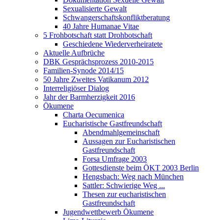
Sexualisierte Gewalt
Schwangerschaftskonfliktberatung
40 Jahre Humanae Vitae
5 Frohbotschaft statt Drohbotschaft
Geschiedene Wiederverheiratete
Aktuelle Aufbrüche
DBK Gesprächsprozess 2010-2015
Familien-Synode 2014/15
50 Jahre Zweites Vatikanum 2012
Interreligiöser Dialog
Jahr der Barmherzigkeit 2016
Ökumene
Charta Oecumenica
Eucharistische Gastfreundschaft
Abendmahlgemeinschaft
Aussagen zur Eucharistischen
Gastfreundschaft
Forsa Umfrage 2003
Gottesdienste beim ÖKT 2003 Berlin
Hengsbach: Weg nach München
Sattler: Schwierige Weg ...
Thesen zur eucharistischen
Gastfreundschaft
Jugendwettbewerb Ökumene