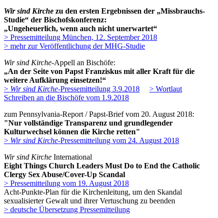
Wir sind Kirche
zu den ersten Ergebnissen der „Missbrauchs-
Studie“ der Bischofskonferenz:
„Ungeheuerlich, wenn auch nicht unerwartet“
> Pressemitteilung München, 12. September 2018
> mehr zur Veröffentlichung der MHG-Studie
Wir sind Kirche
-Appell an Bischöfe:
„An der Seite von Papst Franziskus mit aller Kraft für die
weitere Aufklärung einsetzen!“
>
Wir sind Kirche
-Pressemitteilung 3.9.2018
> Wortlaut
Schreiben an die Bischöfe vom 1.9.2018
zum Pennsylvania-Report / Papst-Brief vom 20. August 2018:
"Nur vollständige Transparenz und grundlegender
Kulturwechsel können die Kirche retten"
>
Wir sind Kirche-
Pressemitteilung vom 24. August 2018
Wir sind Kirche
International
Eight Things Church Leaders Must Do to End the Catholic
Clergy Sex Abuse/Cover-Up Scandal
> Pressemitteilung vom 19. August 2018
Acht-Punkte-Plan für die Kirchenleitung, um den Skandal
sexualisierter Gewalt und ihrer Vertuschung zu beenden
> deutsche Übersetzung Pressemitteilung