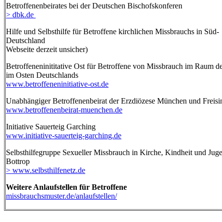
Betroffenenbeirates bei der Deutschen Bischofskonferen
> dbk.de
Hilfe und Selbsthilfe für Betroffene kirchlichen Missbrauchs in Süd-
Deutschland
Webseite derzeit unsicher)
Betroffeneninititative Ost für Betroffene von Missbrauch im Raum d
im Osten Deutschlands
www.betroffeneninitiative-ost.de
Unabhängiger Betroffenenbeirat der Erzdiözese München und Freis
www.betroffenenbeirat-muenchen.de
Initiative Sauerteig Garching
www.initiative-sauerteig-garching.de
Selbsthilfegruppe Sexueller Missbrauch in Kirche, Kindheit und Jug
Bottrop
> www.selbsthilfenetz.de
Weitere Anlaufstellen für Betroffene
missbrauchsmuster.de/anlaufstellen/