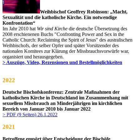
Weihbischof Geoffrey Robinson: „Macht,
Sexualität und die katholische Kirche. Ein notwendige
Konfrontation“
Im Jahr 2010 hat
Wir sind Kirche
die deutsche Übersetzung
des
2008 erschienenen Buchs "
Confronting Power and Sex in the
Catholic Church: Reclaiming the Spirit of Jesus
" des australischen
Weihbischofs, der selber Opfer und später Vorsitzender des
nationalen Komitees zur Klärung der Missbrauchsvorwürfe war,
organisiert und herausgegeben.
> Auszüge, Video, Rezensionen und Bestellmöglichkeiten
2022
Deutsche Bischofskonferenz: Zentrale Maßnahmen der
katholischen Kirche in Deutschland im Zusammenhang mit
sexuellem Missbrauch an Minderjährigen im kirchlichen
Bereich von Januar 2010 bis Januar 2022
> PDF (9 Seiten) 26.1.2022
2021
Betroffene empört über Entscheidung der Bischöfe