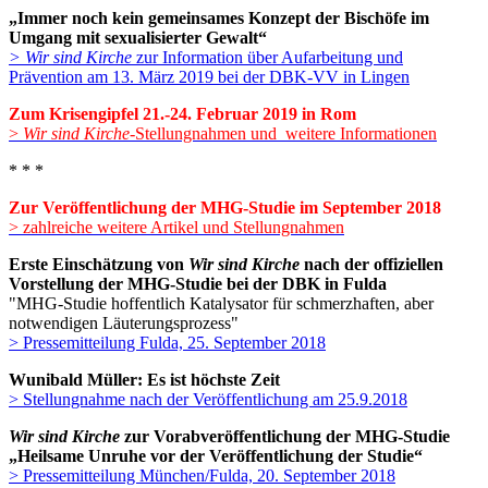
„Immer noch kein gemeinsames Konzept der Bischöfe im
Umgang mit sexualisierter Gewalt“
> Wir sind Kirche
zur Information über Aufarbeitung und
Prävention am 13. März 2019 bei der DBK-VV in Lingen
Zum Krisengipfel 21.-24. Februar 2019 in Rom
>
Wir sind Kirche
-Stellungnahmen und weitere Informationen
* * *
Zur Veröffentlichung der MHG-Studie im September 2018
> zahlreiche weitere Artikel und Stellungnahmen
Erste Einschätzung von
Wir sind Kirche
nach der offiziellen
Vorstellung der MHG-Studie bei der DBK in Fulda
"MHG-Studie hoffentlich Katalysator für schmerzhaften, aber
notwendigen Läuterungsprozess"
> Pressemitteilung Fulda, 25. September 2018
Wunibald Müller: Es ist höchste Zeit
> Stellungnahme nach der Veröffentlichung am 25.9.2018
Wir sind Kirche
zur Vorabveröffentlichung der MHG-Studie
„Heilsame Unruhe vor der Veröffentlichung der Studie“
> Pressemitteilung München/Fulda, 20. September 2018