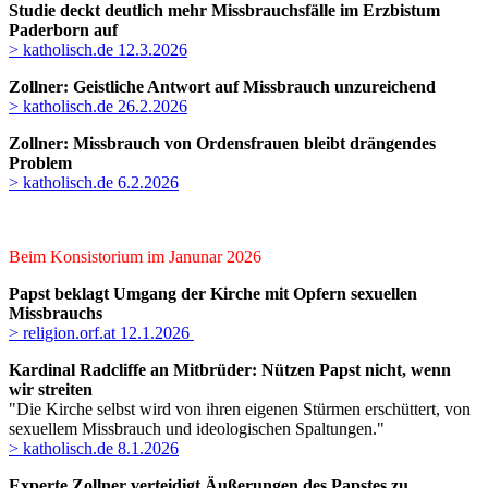
Studie deckt deutlich mehr Missbrauchsfälle im Erzbistum
Paderborn auf
> katholisch.de 12.3.2026
Zollner: Geistliche Antwort auf Missbrauch unzureichend
> katholisch.de 26.2.2026
Zollner: Missbrauch von Ordensfrauen bleibt drängendes
Problem
> katholisch.de 6.2.2026
Beim Konsistorium im Janunar 2026
Papst beklagt Umgang der Kirche mit Opfern sexuellen
Missbrauchs
> religion.orf.at 12.1.2026
Kardinal Radcliffe an Mitbrüder: Nützen Papst nicht, wenn
wir streiten
"Die Kirche selbst wird von ihren eigenen Stürmen erschüttert, von
sexuellem Missbrauch und ideologischen Spaltungen."
> katholisch.de 8.1.2026
Experte Zollner verteidigt Äußerungen des Papstes zu