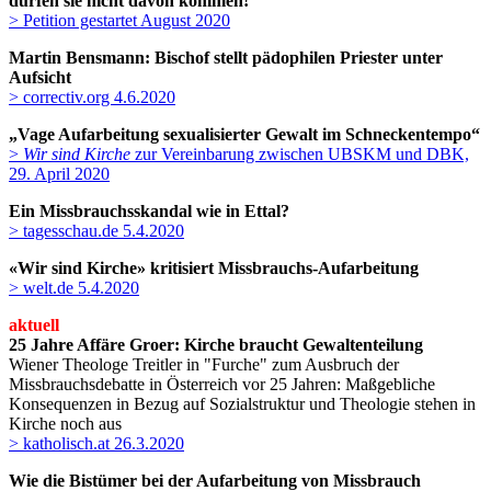
dürfen sie nicht davon kommen!
> Petition gestartet August 2020
Martin Bensmann: Bischof stellt pädophilen Priester unter
Aufsicht
> correctiv.org 4.6.2020
„Vage Aufarbeitung sexualisierter Gewalt im Schneckentempo“
>
Wir sind Kirche
zur Vereinbarung zwischen UBSKM und DBK,
29. April 2020
Ein Missbrauchsskandal wie in Ettal?
> tagesschau.de 5.4.2020
«Wir sind Kirche» kritisiert Missbrauchs-Aufarbeitung
> welt.de 5.4.2020
aktuell
25 Jahre Affäre Groer: Kirche braucht Gewaltenteilung
Wiener Theologe Treitler in "Furche" zum Ausbruch der
Missbrauchsdebatte in Österreich vor 25 Jahren: Maßgebliche
Konsequenzen in Bezug auf Sozialstruktur und Theologie stehen in
Kirche noch aus
> katholisch.at 26.3.2020
Wie die Bistümer bei der Aufarbeitung von Missbrauch