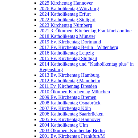
2025 Kirchentag Hannover
2026 Katholikentag Würzburg
2024 Katholikentag Erfurt
2022 Katholikentag Stuttgart
2023 Kirchentag Nürnberg
2021 3. Ökumen. Kirchentag Frankfurt / online
2018 Katholikentag Münster
2019 Ev. Kirchentag Dortmund
2017 Ev. Kirchentag Berlin - Wittenberg
2016 Katholikentag Leipzig
2015 Ev. Kirchentag Stuttgart
2014 Katholikentag und "Katholikentag plus" in
Regensburg
2013 Ev. Kirchentag Hamburg
2012 Katholikentag Mannheim
2011 Ev. Kirchentag Dresden
2010 Ökumen.Kirchentag München
2009 Ev. Kirchentag Bremen
2008 Katholikentag Osnabrück
2007 Ev. Kirchentag Köln
2006 Katholikentag Saarbrücken
2005 Ev. Kirchentag Hannover
2004 Katholikentag Ulm
2003 Ökumen. Kirchentag Berlin
2001 Ev. Kirchentag Frankfurt/M