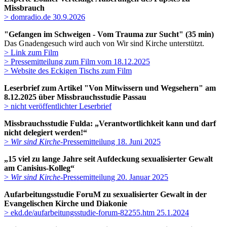
Missbrauch
> domradio.de 30.9.2026
"Gefangen im Schweigen - Vom Trauma zur Sucht" (35 min)
Das Gnadengesuch wird auch von Wir sind Kirche unterstützt.
> Link zum Film
> Pressemitteilung zum Film vom 18.12.2025
> Website des Eckigen Tischs zum Film
Leserbrief zum Artikel "Von Mitwissern und Wegsehern" am
8.12.2025 über Missbrauchsstudie Passau
> nicht veröffentlichter Leserbrief
Missbrauchsstudie Fulda:
„Verantwortlichkeit kann und darf
nicht delegiert werden!“
>
Wir sind Kirche
-Pressemitteilung 18. Juni 2025
„15 viel zu lange Jahre seit Aufdeckung sexualisierter Gewalt
am Canisius-Kolleg“
>
Wir sind Kirche
-Pressemitteilung 20. Januar 2025
Aufarbeitungsstudie ForuM zu sexualisierter Gewalt in der
Evangelischen Kirche und Diakonie
> ekd.de/aufarbeitungsstudie-forum-82255.htm 25.1.2024