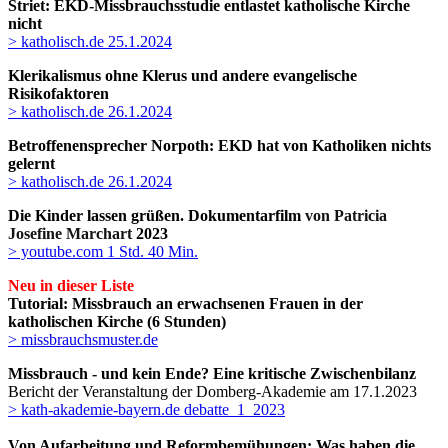
Striet: EKD-Missbrauchsstudie entlastet katholische Kirche
nicht
> katholisch.de 25.1.2024
Klerikalismus ohne Klerus und andere evangelische
Risikofaktoren
> katholisch.de 26.1.2024
Betroffenensprecher Norpoth: EKD hat von Katholiken nichts
gelernt
> katholisch.de 26.1.2024
Die Kinder lassen grüßen. Dokumentarfilm
von Patricia
Josefine Marchart
2023
> youtube.com 1 Std. 40 Min.
Neu in dieser Liste
Tutorial: Missbrauch an erwachsenen Frauen in der
katholischen Kirche (6 Stunden)
> missbrauchsmuster.de
Missbrauch - und kein Ende? Eine kritische Zwischenbilanz
Bericht der Veranstaltung der Domberg-Akademie am 17.1.2023
> kath-akademie-bayern.de debatte_1_2023
Von Aufarbeitung und Reformbemühungen: Was haben die