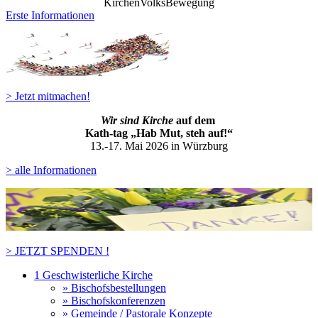
KirchenVolksBewegung
Erste Informationen
> Jetzt mitmachen!
Wir sind Kirche
auf dem
Kath-ta
g „Hab Mut, steh auf!“
13.-17. Mai 2026 in Würzburg
> alle Informationen
> JETZT SPENDEN !
1 Geschwisterliche Kirche
» Bischofsbestellungen
» Bischofskonferenzen
» Gemeinde / Pastorale Konzepte