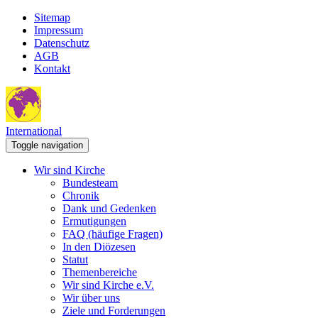
Sitemap
Impressum
Datenschutz
AGB
Kontakt
International
Toggle navigation
Wir sind Kirche
Bundesteam
Chronik
Dank und Gedenken
Ermutigungen
FAQ (häufige Fragen)
In den Diözesen
Statut
Themenbereiche
Wir sind Kirche e.V.
Wir über uns
Ziele und Forderungen