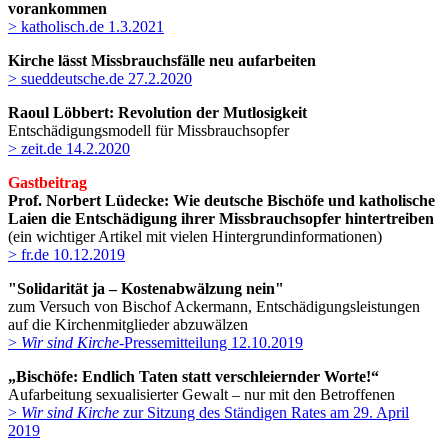
vorankommen
> katholisch.de 1.3.2021
Kirche lässt Missbrauchsfälle neu aufarbeiten
> sueddeutsche.de 27.2.2020
Raoul Löbbert
:
Revolution der Mutlosigkeit
Entschädigungsmodell für Missbrauchsopfer
> zeit.de 14.2.2020
Gastbeitrag
Prof. Norbert Lüdecke:
Wie deutsche Bischöfe und katholische
Laien die Entschädigung ihrer Missbrauchsopfer hintertreiben
(ein wichtiger Artikel mit vielen Hintergrundinformationen)
> fr.de 10.12.2019
"Solidarität ja – Kostenabwälzung nein"
zum Versuch von Bischof Ackermann, Entschädigungsleistungen
auf die Kirchenmitglieder abzuwälzen
>
Wir sind Kirche
-Pressemitteilung 12.10.2019
„Bischöfe: Endlich Taten statt verschleiernder Worte!“
Aufarbeitung sexualisierter Gewalt – nur mit den Betroffenen
>
Wir sind Kirche
zur Sitzung des Ständigen Rates am 29. April
2019