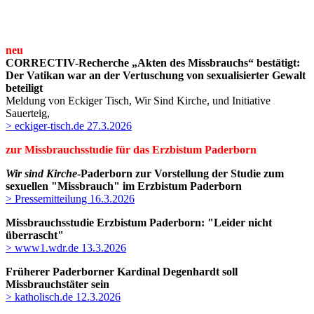
neu
CORRECTIV-Recherche „Akten des Missbrauchs“ bestätigt:
Der Vatikan war an der Vertuschung von sexualisierter Gewalt
beteiligt
Meldung von Eckiger Tisch, Wir Sind Kirche, und Initiative
Sauerteig,
> eckiger-tisch.de 27.3.2026
zur Missbrauchsstudie für das Erzbistum Paderborn
Wir sind Kirche
-Paderborn zur Vorstellung der Studie zum
sexuellen "Missbrauch" im Erzbistum Paderborn
> Pressemitteilung 16.3.2026
Missbrauchsstudie Erzbistum Paderborn: "Leider nicht
überrascht"
> www1.wdr.de 13.3.2026
Früherer Paderborner Kardinal Degenhardt soll
Missbrauchstäter sein
> katholisch.de 12.3.2026