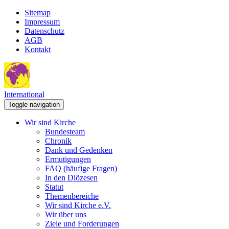
Sitemap
Impressum
Datenschutz
AGB
Kontakt
International
Toggle navigation
Wir sind Kirche
Bundesteam
Chronik
Dank und Gedenken
Ermutigungen
FAQ (häufige Fragen)
In den Diözesen
Statut
Themenbereiche
Wir sind Kirche e.V.
Wir über uns
Ziele und Forderungen