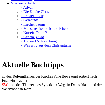
Spirituelle Texte
» Advent
» Die Kirche Christi
» Frieden in dir
» Gemeinde
» Kirchenträume
» Menschenfreundlichere Kirche
» Nur ein Traum?
» Officially Old
» Tod und Auferstehung
» Was wird aus dem Christentum?
|
|
Aktuelle Buchtipps
zu den Reformthemen der KirchenVolksBewegung sortiert nach
Erscheinungsjahr
SW
= zu den Themen des Synodalen Wegs in Deutschland und der
Weltsynode in Rom