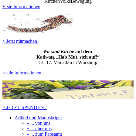
KirchenVolksBewegung
Erste Informationen
> Jetzt mitmachen!
Wir sind Kirche
auf dem
Kath-ta
g „Hab Mut, steh auf!“
13.-17. Mai 2026 in Würzburg
> alle Informationen
> JETZT SPENDEN !
Artikel und Manuskripte
» ... von uns
» ... über uns
» ... zum Papstamt