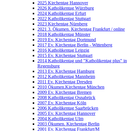
2025 Kirchentag Hannover
2026 Katholikentag Würzburg
2024 Katholikentag Erfurt
2022 Katholikentag Stuttgart
2023 Kirchentag Nürnberg
2021 3. Ökumen. Kirchentag Frankfurt / online
2018 Katholikentag Münster
2019 Ev. Kirchentag Dortmund
2017 Ev. Kirchentag Berlin - Wittenberg
2016 Katholikentag Leipzig
2015 Ev. Kirchentag Stuttgart
2014 Katholikentag und "Katholikentag plus" in
Regensburg
2013 Ev. Kirchentag Hamburg
2012 Katholikentag Mannheim
2011 Ev. Kirchentag Dresden
2010 Ökumen.Kirchentag München
2009 Ev. Kirchentag Bremen
2008 Katholikentag Osnabrück
2007 Ev. Kirchentag Köln
2006 Katholikentag Saarbrücken
2005 Ev. Kirchentag Hannover
2004 Katholikentag Ulm
2003 Ökumen. Kirchentag Berlin
2001 Ev. Kirchentag Frankfurt/M