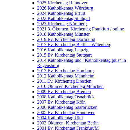
2025 Kirchentag Hannover
2026 Katholikentag Würzburg
2024 Katholikentag Erfurt
2022 Katholikentag Stuttgart
2023 Kirchentag Nürnberg
2021 3. Ökumen. Kirchentag Frankfurt / online
2018 Katholikentag Münster
2019 Ev. Kirchentag Dortmund
2017 Ev. Kirchentag Berlin - Wittenberg
2016 Katholikentag Leipzig
2015 Ev. Kirchentag Stuttgart
2014 Katholikentag und "Katholikentag plus" in
Regensburg
2013 Ev. Kirchentag Hamburg
2012 Katholikentag Mannheim
2011 Ev. Kirchentag Dresden
2010 Ökumen.Kirchentag München
2009 Ev. Kirchentag Bremen
2008 Katholikentag Osnabrück
2007 Ev. Kirchentag Köln
2006 Katholikentag Saarbrücken
2005 Ev. Kirchentag Hannover
2004 Katholikentag Ulm
2003 Ökumen. Kirchentag Berlin
2001 Ev. Kirchentag Frankfurt/M