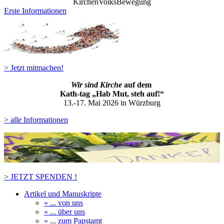
KirchenVolksBewegung
Erste Informationen
> Jetzt mitmachen!
Wir sind Kirche
auf dem
Kath-ta
g „Hab Mut, steh auf!“
13.-17. Mai 2026 in Würzburg
> alle Informationen
> JETZT SPENDEN !
Artikel und Manuskripte
» ... von uns
» ... über uns
» ... zum Papstamt