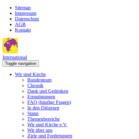
Sitemap
Impressum
Datenschutz
AGB
Kontakt
International
Toggle navigation
Wir sind Kirche
Bundesteam
Chronik
Dank und Gedenken
Ermutigungen
FAQ (häufige Fragen)
In den Diözesen
Statut
Themenbereiche
Wir sind Kirche e.V.
Wir über uns
Ziele und Forderungen