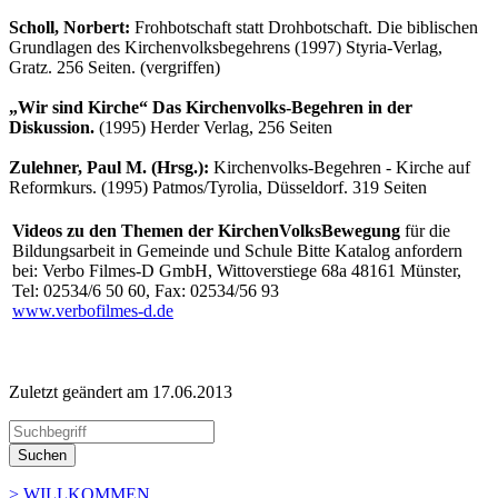
Scholl, Norbert:
Frohbotschaft statt Drohbotschaft. Die biblischen
Grundlagen des Kirchenvolksbegehrens (1997) Styria-Verlag,
Gratz. 256 Seiten. (vergriffen)
„Wir sind Kirche“ Das Kirchenvolks-Begehren in der
Diskussion.
(1995) Herder Verlag, 256 Seiten
Zulehner, Paul M. (Hrsg.):
Kirchenvolks-Begehren - Kirche auf
Reformkurs. (1995) Patmos/Tyrolia, Düsseldorf. 319 Seiten
Videos zu den Themen der KirchenVolksBewegung
für die
Bildungsarbeit in Gemeinde und Schule Bitte Katalog anfordern
bei: Verbo Filmes-D GmbH, Wittoverstiege 68a 48161 Münster,
Tel: 02534/6 50 60, Fax: 02534/56 93
www.verbofilmes-d.de
Zuletzt geändert am 17­.06.2013
Suchen
> WILLKOMMEN