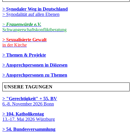
> Synodaler Weg in Deutschland
> Synodalität auf allen Ebenen
>
Frauenwürde e.V.
Schwangerschaftskonfliktberatung
> Sexualisierte Gewalt
in der Kirche
> Themen & Projekte
> Ansprechpersonen in Diözesen
> Ansprechpersonen zu Themen
UNSERE TAGUNGEN
> "Gerechtigkeit" + 55. BV
6.-8. November 2026 Bonn
> 104. Katholikentag
13.-17. Mai 2026 Würzburg
> 54. Bundesversammlung