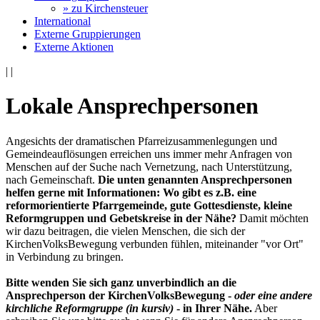
» zu Kirchensteuer
International
Externe Gruppierungen
Externe Aktionen
|
|
Lokale Ansprechpersonen
Angesichts der dramatischen Pfarreizusammenlegungen und
Gemeindeauflösungen erreichen uns immer mehr Anfragen von
Menschen auf der Suche nach Vernetzung, nach Unterstützung,
nach Gemeinschaft.
Die unten genannten Ansprechpersonen
helfen gerne mit Informationen: Wo gibt es z.B. eine
reformorientierte Pfarrgemeinde, gute Gottesdienste, kleine
Reformgruppen und Gebetskreise in der Nähe?
Damit möchten
wir dazu beitragen, die vielen Menschen, die sich der
KirchenVolksBewegung verbunden fühlen, miteinander "vor Ort"
in Verbindung zu bringen.
Bitte wenden Sie sich ganz unverbindlich an die
Ansprechperson der KirchenVolksBewegung -
oder eine andere
kirchliche Reformgruppe (in kursiv)
- in Ihrer Nähe.
Aber