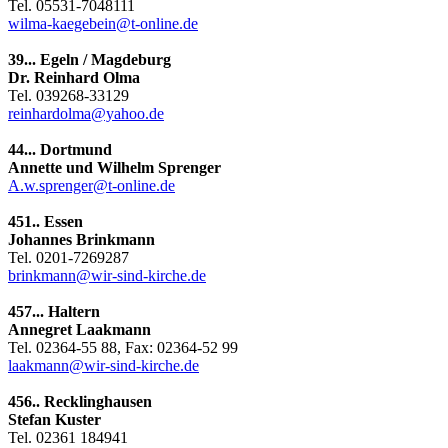
Tel. 05531-7048111
wilma-kaegebein@t-online.de
39... Egeln / Magdeburg
Dr. Reinhard Olma
Tel. 039268-33129
reinhardolma@yahoo.de
44... Dortmund
Annette und Wilhelm Sprenger
A.w.sprenger@t-online.de
451.. Essen
Johannes Brinkmann
Tel. 0201-7269287
brinkmann@wir-sind-kirche.de
457... Haltern
Annegret Laakmann
Tel. 02364-55 88, Fax: 02364-52 99
laakmann@wir-sind-kirche.de
456.. Recklinghausen
Stefan Kuster
Tel. 02361 184941