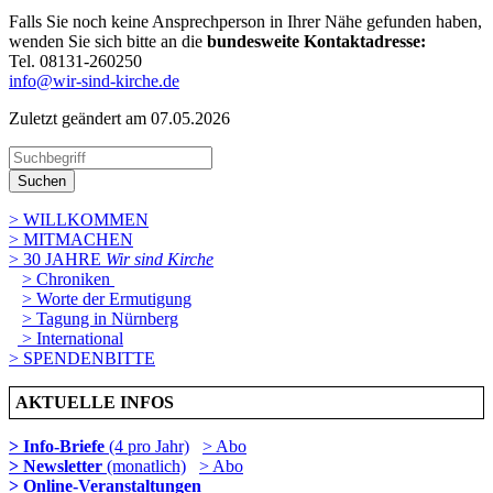
Falls Sie noch keine Ansprechperson in Ihrer Nähe gefunden haben,
wenden Sie sich bitte an die
bundesweite Kontaktadresse:
Tel. 08131-260250
info@wir-sind-kirche.de
Zuletzt geändert am 07­.05.2026
Suchen
> WILLKOMMEN
> MITMACHEN
> 30 JAHRE
Wir sind Kirche
> Chroniken
> Worte der Ermutigung
> Tagung in Nürnberg
> International
> SPENDENBITTE
AKTUELLE INFOS
> Info-Briefe
(4 pro Jahr)
> Abo
> Newsletter
(monatlich)
> Abo
> Online-Veranstaltungen