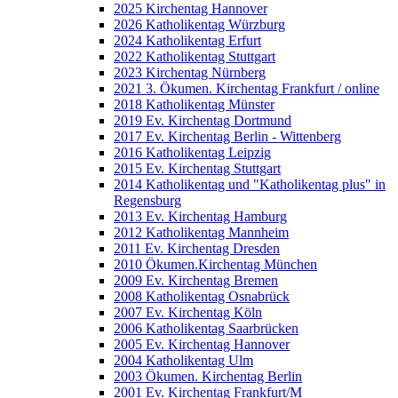
2025 Kirchentag Hannover
2026 Katholikentag Würzburg
2024 Katholikentag Erfurt
2022 Katholikentag Stuttgart
2023 Kirchentag Nürnberg
2021 3. Ökumen. Kirchentag Frankfurt / online
2018 Katholikentag Münster
2019 Ev. Kirchentag Dortmund
2017 Ev. Kirchentag Berlin - Wittenberg
2016 Katholikentag Leipzig
2015 Ev. Kirchentag Stuttgart
2014 Katholikentag und "Katholikentag plus" in
Regensburg
2013 Ev. Kirchentag Hamburg
2012 Katholikentag Mannheim
2011 Ev. Kirchentag Dresden
2010 Ökumen.Kirchentag München
2009 Ev. Kirchentag Bremen
2008 Katholikentag Osnabrück
2007 Ev. Kirchentag Köln
2006 Katholikentag Saarbrücken
2005 Ev. Kirchentag Hannover
2004 Katholikentag Ulm
2003 Ökumen. Kirchentag Berlin
2001 Ev. Kirchentag Frankfurt/M