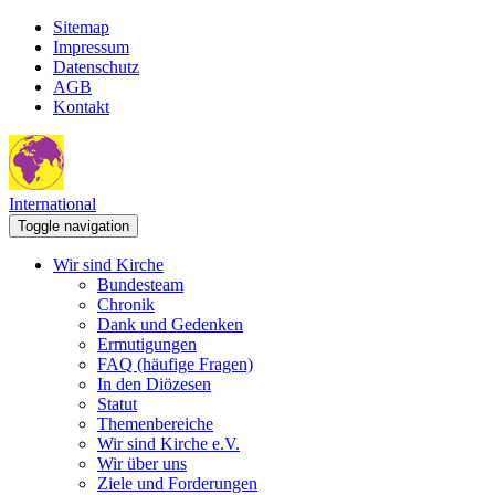
Sitemap
Impressum
Datenschutz
AGB
Kontakt
International
Toggle navigation
Wir sind Kirche
Bundesteam
Chronik
Dank und Gedenken
Ermutigungen
FAQ (häufige Fragen)
In den Diözesen
Statut
Themenbereiche
Wir sind Kirche e.V.
Wir über uns
Ziele und Forderungen