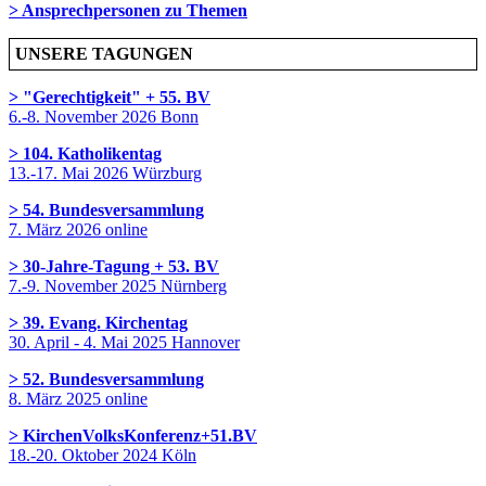
> Ansprechpersonen zu Themen
UNSERE TAGUNGEN
> "Gerechtigkeit" + 55. BV
6.-8. November 2026 Bonn
> 104. Katholikentag
13.-17. Mai 2026 Würzburg
> 54. Bundesversammlung
7. März 2026 online
> 30-Jahre-Tagung + 53. BV
7.-9. November 2025 Nürnberg
> 39. Evang. Kirchentag
30. April - 4. Mai 2025 Hannover
> 52. Bundesversammlung
8. März 2025 online
> KirchenVolksKonferenz+51.BV
18.-20. Oktober 2024 Köln