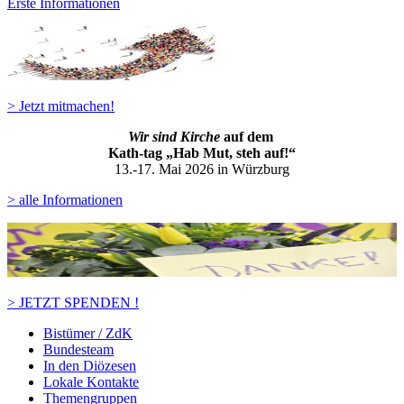
Erste Informationen
> Jetzt mitmachen!
Wir sind Kirche
auf dem
Kath-ta
g „Hab Mut, steh auf!“
13.-17. Mai 2026 in Würzburg
> alle Informationen
> JETZT SPENDEN !
Bistümer / ZdK
Bundesteam
In den Diözesen
Lokale Kontakte
Themengruppen