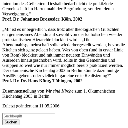
Intention des Gefeierten. Deshalb bedarf nicht die praktizierte
Gemeinschaft im Herrenmahl der Begründung, sondern deren
Verweigerung.“
Prof. Dr. Johannes Brosseder, Köln, 2002
„Mir ist es unbegreiflich, dass trotz aller theologischen Gutachten
ein gemeinsames Abendmahl sowohl von der katholischen wie der
protestantischen Hierarchie blockiert wird.“ „Die
Abendmahlsgemeinschaft sollte wiederhergestellt werden, bevor die
Kirchen sich ganz geleert haben. Was von oben (und in erster Linie
von Rom) blockiert und mit immer neueren Einwänden und
Ausreden hinausgeschoben wird, sollte in den Gemeinden und
Gruppen so weit wie nur immer möglich bereits praktiziert werden.
Der ökumenische Kirchentag 2003 in Berlin könnte dazu mutige
Anstöße geben - oder vielleicht gar eine erste Realisierung?“
Prof. Dr. Dr. Hans Küng, Tübingen, 2002
Zusammenstellung von
Wir sind Kirche
zum 1. Ökumenischen
Kirchentag 2003 in Berlin
Zuletzt geändert am 11­.05.2006
Suchen