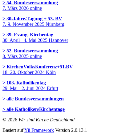
> 54. Bundesversammlung
7. März 2026 online
> 30-Jahre-Tagung + 53. BV
7.-9. November 2025 Nürnberg
> 39. Evang. Kirchentag
30. April - 4. Mai 2025 Hannover
> 52. Bundesversammlung
8. März 2025 online
> KirchenVolksKonferenz+51.BV
18.-20. Oktober 2024 Köln
> 103. Katholikentag
29. Mai - 2. Juni 2024 Erfurt
> alle Bundesversammlungen
> alle Katholiken/Kirchentage
© 2026
Wir sind Kirche Deutschland
Basiert auf
Yii Framework
Version 2.0.13.1