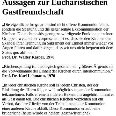
Aussagen zur Eucharistischen
Gastfreundschaft
„Die eigentliche Irregularität sind nicht offene Kommunionfeiern,
sondern die Spaltung und die gegenseitige Exkommunikation der
Kirchen. Die nicht positiv genug zu würdigende Funktion einzelner
Gruppen, welche hier vorpreschen, ist es, dass sie den Kirchen den
Skandal ihrer Trennung im Sakrament der Einheit immer wieder vor
Augen führen und dafür sorgen, dass wir uns nicht bequem mit dem
Status quo abfinden.“
Prof. Dr. Walter Kasper, 1970
„Kirchenspaltung ist, theologisch gesehen, ein größeres Ärgernis als
die Vorwegnahme der Einheit der Kirchen durch Interkommunion.“
Prof. Dr. Karl Lehmann, 1970
„In jeder christlichen Kirche soll es jedem Christen, der der
Einladung des Herrn folgen will, möglich sein, an der Kommunion
teilzunehmen. Falls er einem anderen Bekenntnis angehört, nimmt er
als Gast daran teil. Die christlichen Kirchen verzichten auf ein
Verbot, das ihre Glieder von der Teilnahme an der Kommunion
einer anderen Kirche abhält. Diese Kommunion erlaubt eine
brüderliche (heute würde es heißen: geschwisterliche)