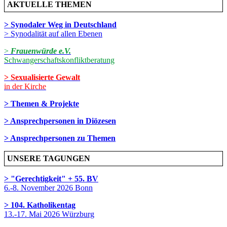
AKTUELLE THEMEN
> Synodaler Weg in Deutschland
> Synodalität auf allen Ebenen
>
Frauenwürde e.V.
Schwangerschaftskonfliktberatung
> Sexualisierte Gewalt
in der Kirche
> Themen & Projekte
> Ansprechpersonen in Diözesen
> Ansprechpersonen zu Themen
UNSERE TAGUNGEN
> "Gerechtigkeit" + 55. BV
6.-8. November 2026 Bonn
> 104. Katholikentag
13.-17. Mai 2026 Würzburg