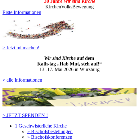
30 Jahre
Wir sind Kirche
KirchenVolksBewegung
Erste Informationen
> Jetzt mitmachen!
Wir sind Kirche
auf dem
Kath-ta
g „Hab Mut, steh auf!“
13.-17. Mai 2026 in Würzburg
> alle Informationen
> JETZT SPENDEN !
1 Geschwisterliche Kirche
» Bischofsbestellungen
» Bischofskonferenzen