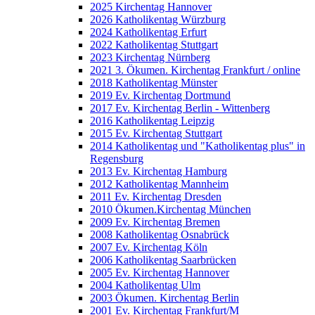
2025 Kirchentag Hannover
2026 Katholikentag Würzburg
2024 Katholikentag Erfurt
2022 Katholikentag Stuttgart
2023 Kirchentag Nürnberg
2021 3. Ökumen. Kirchentag Frankfurt / online
2018 Katholikentag Münster
2019 Ev. Kirchentag Dortmund
2017 Ev. Kirchentag Berlin - Wittenberg
2016 Katholikentag Leipzig
2015 Ev. Kirchentag Stuttgart
2014 Katholikentag und "Katholikentag plus" in
Regensburg
2013 Ev. Kirchentag Hamburg
2012 Katholikentag Mannheim
2011 Ev. Kirchentag Dresden
2010 Ökumen.Kirchentag München
2009 Ev. Kirchentag Bremen
2008 Katholikentag Osnabrück
2007 Ev. Kirchentag Köln
2006 Katholikentag Saarbrücken
2005 Ev. Kirchentag Hannover
2004 Katholikentag Ulm
2003 Ökumen. Kirchentag Berlin
2001 Ev. Kirchentag Frankfurt/M