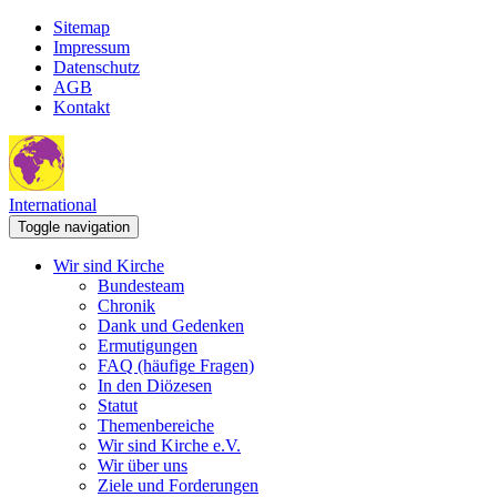
Sitemap
Impressum
Datenschutz
AGB
Kontakt
International
Toggle navigation
Wir sind Kirche
Bundesteam
Chronik
Dank und Gedenken
Ermutigungen
FAQ (häufige Fragen)
In den Diözesen
Statut
Themenbereiche
Wir sind Kirche e.V.
Wir über uns
Ziele und Forderungen