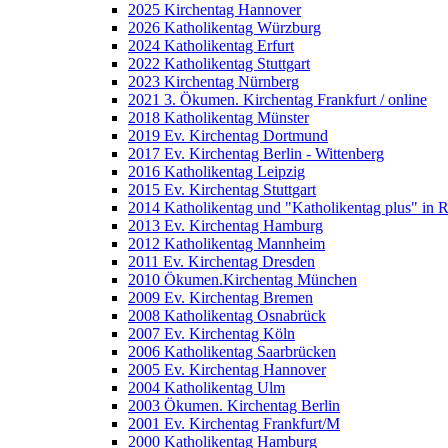
2025 Kirchentag Hannover
2026 Katholikentag Würzburg
2024 Katholikentag Erfurt
2022 Katholikentag Stuttgart
2023 Kirchentag Nürnberg
2021 3. Ökumen. Kirchentag Frankfurt / online
2018 Katholikentag Münster
2019 Ev. Kirchentag Dortmund
2017 Ev. Kirchentag Berlin - Wittenberg
2016 Katholikentag Leipzig
2015 Ev. Kirchentag Stuttgart
2014 Katholikentag und "Katholikentag plus" in 
2013 Ev. Kirchentag Hamburg
2012 Katholikentag Mannheim
2011 Ev. Kirchentag Dresden
2010 Ökumen.Kirchentag München
2009 Ev. Kirchentag Bremen
2008 Katholikentag Osnabrück
2007 Ev. Kirchentag Köln
2006 Katholikentag Saarbrücken
2005 Ev. Kirchentag Hannover
2004 Katholikentag Ulm
2003 Ökumen. Kirchentag Berlin
2001 Ev. Kirchentag Frankfurt/M
2000 Katholikentag Hamburg