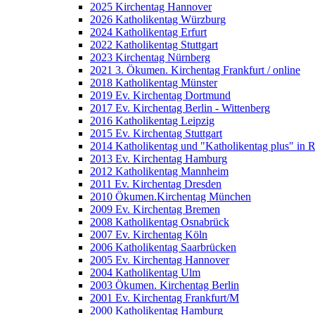
2025 Kirchentag Hannover
2026 Katholikentag Würzburg
2024 Katholikentag Erfurt
2022 Katholikentag Stuttgart
2023 Kirchentag Nürnberg
2021 3. Ökumen. Kirchentag Frankfurt / online
2018 Katholikentag Münster
2019 Ev. Kirchentag Dortmund
2017 Ev. Kirchentag Berlin - Wittenberg
2016 Katholikentag Leipzig
2015 Ev. Kirchentag Stuttgart
2014 Katholikentag und "Katholikentag plus" in 
2013 Ev. Kirchentag Hamburg
2012 Katholikentag Mannheim
2011 Ev. Kirchentag Dresden
2010 Ökumen.Kirchentag München
2009 Ev. Kirchentag Bremen
2008 Katholikentag Osnabrück
2007 Ev. Kirchentag Köln
2006 Katholikentag Saarbrücken
2005 Ev. Kirchentag Hannover
2004 Katholikentag Ulm
2003 Ökumen. Kirchentag Berlin
2001 Ev. Kirchentag Frankfurt/M
2000 Katholikentag Hamburg