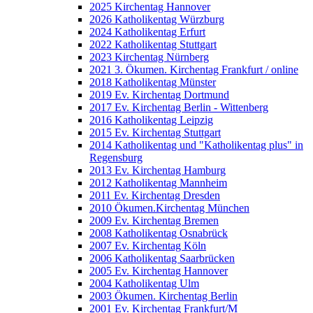
2025 Kirchentag Hannover
2026 Katholikentag Würzburg
2024 Katholikentag Erfurt
2022 Katholikentag Stuttgart
2023 Kirchentag Nürnberg
2021 3. Ökumen. Kirchentag Frankfurt / online
2018 Katholikentag Münster
2019 Ev. Kirchentag Dortmund
2017 Ev. Kirchentag Berlin - Wittenberg
2016 Katholikentag Leipzig
2015 Ev. Kirchentag Stuttgart
2014 Katholikentag und "Katholikentag plus" in
Regensburg
2013 Ev. Kirchentag Hamburg
2012 Katholikentag Mannheim
2011 Ev. Kirchentag Dresden
2010 Ökumen.Kirchentag München
2009 Ev. Kirchentag Bremen
2008 Katholikentag Osnabrück
2007 Ev. Kirchentag Köln
2006 Katholikentag Saarbrücken
2005 Ev. Kirchentag Hannover
2004 Katholikentag Ulm
2003 Ökumen. Kirchentag Berlin
2001 Ev. Kirchentag Frankfurt/M