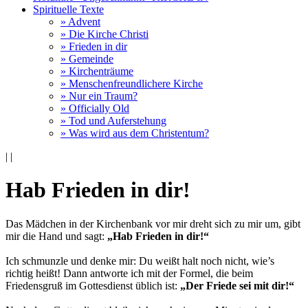
Spirituelle Texte
» Advent
» Die Kirche Christi
» Frieden in dir
» Gemeinde
» Kirchenträume
» Menschenfreundlichere Kirche
» Nur ein Traum?
» Officially Old
» Tod und Auferstehung
» Was wird aus dem Christentum?
|
|
Hab Frieden in dir!
Das Mädchen in der Kirchenbank vor mir dreht sich zu mir um, gibt
mir die Hand und sagt:
„Hab Frieden in dir!“
Ich schmunzle und denke mir: Du weißt halt noch nicht, wie’s
richtig heißt! Dann antworte ich mit der Formel, die beim
Friedensgruß im Gottesdienst üblich ist:
„Der Friede sei mit dir!“