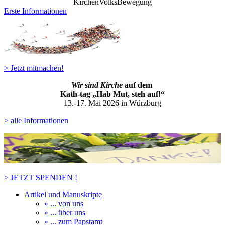
KirchenVolksBewegung
Erste Informationen
> Jetzt mitmachen!
Wir sind Kirche
auf dem
Kath-ta
g „Hab Mut, steh auf!“
13.-17. Mai 2026 in Würzburg
> alle Informationen
> JETZT SPENDEN !
Artikel und Manuskripte
» ... von uns
» ... über uns
» ... zum Papstamt