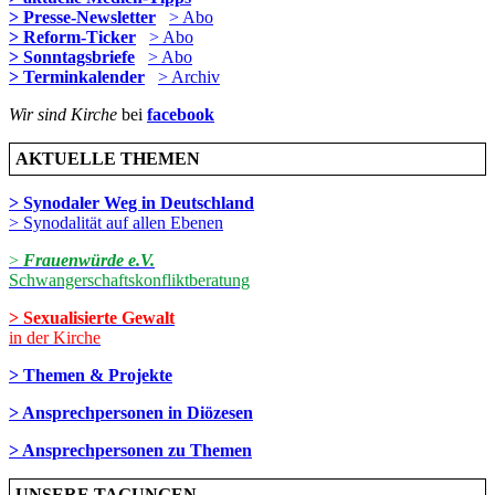
> Presse-Newsletter
> Abo
> Reform-Ticker
> Abo
> Sonntagsbriefe
> Abo
> Terminkalender
> Archiv
Wir sind Kirche
bei
facebook
AKTUELLE THEMEN
> Synodaler Weg in Deutschland
> Synodalität auf allen Ebenen
>
Frauenwürde e.V.
Schwangerschaftskonfliktberatung
> Sexualisierte Gewalt
in der Kirche
> Themen & Projekte
> Ansprechpersonen in Diözesen
> Ansprechpersonen zu Themen
UNSERE TAGUNGEN