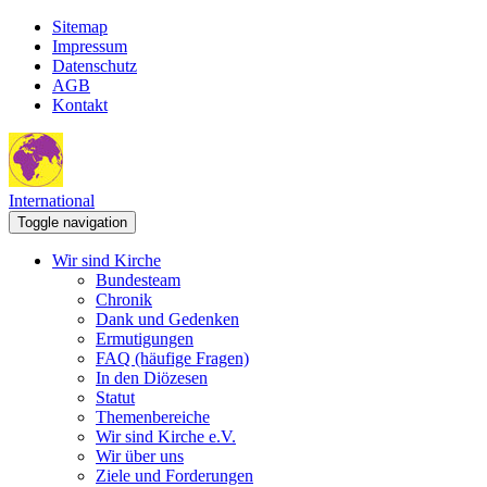
Sitemap
Impressum
Datenschutz
AGB
Kontakt
International
Toggle navigation
Wir sind Kirche
Bundesteam
Chronik
Dank und Gedenken
Ermutigungen
FAQ (häufige Fragen)
In den Diözesen
Statut
Themenbereiche
Wir sind Kirche e.V.
Wir über uns
Ziele und Forderungen