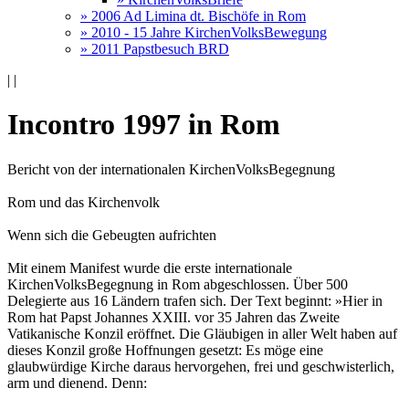
» 2006 Ad Limina dt. Bischöfe in Rom
» 2010 - 15 Jahre KirchenVolksBewegung
» 2011 Papstbesuch BRD
|
|
Incontro 1997 in Rom
Bericht von der internationalen KirchenVolksBegegnung
Rom und das Kirchenvolk
Wenn sich die Gebeugten aufrichten
Mit einem Manifest wurde die erste internationale
KirchenVolksBegegnung in Rom abgeschlossen. Über 500
Delegierte aus 16 Ländern trafen sich. Der Text beginnt: »Hier in
Rom hat Papst Johannes XXIII. vor 35 Jahren das Zweite
Vatikanische Konzil eröffnet. Die Gläubigen in aller Welt haben auf
dieses Konzil große Hoffnungen gesetzt: Es möge eine
glaubwürdige Kirche daraus hervorgehen, frei und geschwisterlich,
arm und dienend. Denn: