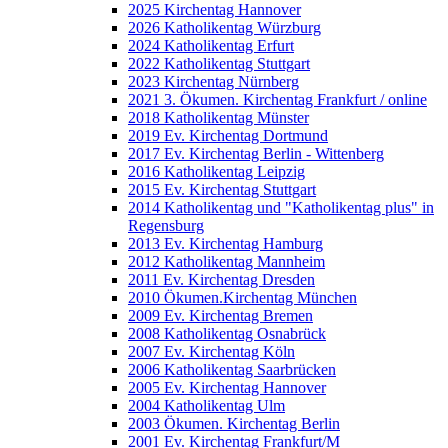
2025 Kirchentag Hannover
2026 Katholikentag Würzburg
2024 Katholikentag Erfurt
2022 Katholikentag Stuttgart
2023 Kirchentag Nürnberg
2021 3. Ökumen. Kirchentag Frankfurt / online
2018 Katholikentag Münster
2019 Ev. Kirchentag Dortmund
2017 Ev. Kirchentag Berlin - Wittenberg
2016 Katholikentag Leipzig
2015 Ev. Kirchentag Stuttgart
2014 Katholikentag und "Katholikentag plus" in
Regensburg
2013 Ev. Kirchentag Hamburg
2012 Katholikentag Mannheim
2011 Ev. Kirchentag Dresden
2010 Ökumen.Kirchentag München
2009 Ev. Kirchentag Bremen
2008 Katholikentag Osnabrück
2007 Ev. Kirchentag Köln
2006 Katholikentag Saarbrücken
2005 Ev. Kirchentag Hannover
2004 Katholikentag Ulm
2003 Ökumen. Kirchentag Berlin
2001 Ev. Kirchentag Frankfurt/M