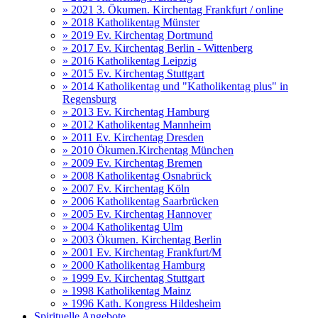
» 2021 3. Ökumen. Kirchentag Frankfurt / online
» 2018 Katholikentag Münster
» 2019 Ev. Kirchentag Dortmund
» 2017 Ev. Kirchentag Berlin - Wittenberg
» 2016 Katholikentag Leipzig
» 2015 Ev. Kirchentag Stuttgart
» 2014 Katholikentag und "Katholikentag plus" in
Regensburg
» 2013 Ev. Kirchentag Hamburg
» 2012 Katholikentag Mannheim
» 2011 Ev. Kirchentag Dresden
» 2010 Ökumen.Kirchentag München
» 2009 Ev. Kirchentag Bremen
» 2008 Katholikentag Osnabrück
» 2007 Ev. Kirchentag Köln
» 2006 Katholikentag Saarbrücken
» 2005 Ev. Kirchentag Hannover
» 2004 Katholikentag Ulm
» 2003 Ökumen. Kirchentag Berlin
» 2001 Ev. Kirchentag Frankfurt/M
» 2000 Katholikentag Hamburg
» 1999 Ev. Kirchentag Stuttgart
» 1998 Katholikentag Mainz
» 1996 Kath. Kongress Hildesheim
Spirituelle Angebote