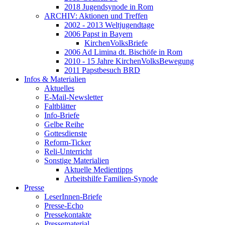
2018 Jugendsynode in Rom
ARCHIV: Aktionen und Treffen
2002 - 2013 Weltjugendtage
2006 Papst in Bayern
KirchenVolksBriefe
2006 Ad Limina dt. Bischöfe in Rom
2010 - 15 Jahre KirchenVolksBewegung
2011 Papstbesuch BRD
Infos & Materialien
Aktuelles
E-Mail-Newsletter
Faltblätter
Info-Briefe
Gelbe Reihe
Gottesdienste
Reform-Ticker
Reli-Unterricht
Sonstige Materialien
Aktuelle Medientipps
Arbeitshilfe Familien-Synode
Presse
LeserInnen-Briefe
Presse-Echo
Pressekontakte
Pressematerial