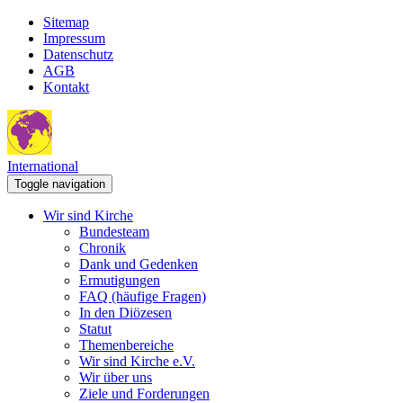
Sitemap
Impressum
Datenschutz
AGB
Kontakt
International
Toggle navigation
Wir sind Kirche
Bundesteam
Chronik
Dank und Gedenken
Ermutigungen
FAQ (häufige Fragen)
In den Diözesen
Statut
Themenbereiche
Wir sind Kirche e.V.
Wir über uns
Ziele und Forderungen