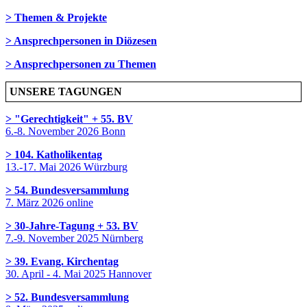
> Themen & Projekte
> Ansprechpersonen in Diözesen
> Ansprechpersonen zu Themen
UNSERE TAGUNGEN
> "Gerechtigkeit" + 55. BV
6.-8. November 2026 Bonn
> 104. Katholikentag
13.-17. Mai 2026 Würzburg
> 54. Bundesversammlung
7. März 2026 online
> 30-Jahre-Tagung + 53. BV
7.-9. November 2025 Nürnberg
> 39. Evang. Kirchentag
30. April - 4. Mai 2025 Hannover
> 52. Bundesversammlung