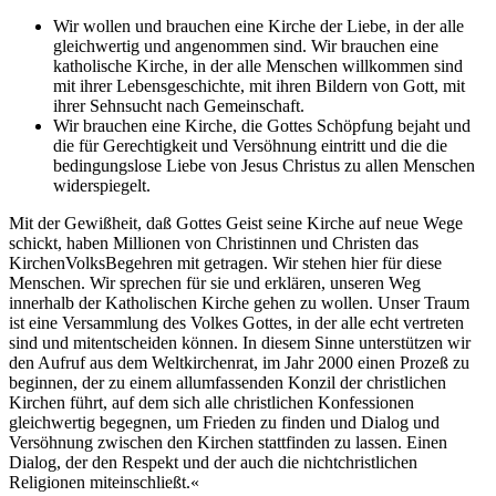
Wir wollen und brauchen eine Kirche der Liebe, in der alle
gleichwertig und angenommen sind. Wir brauchen eine
katholische Kirche, in der alle Menschen willkommen sind
mit ihrer Lebensgeschichte, mit ihren Bildern von Gott, mit
ihrer Sehnsucht nach Gemeinschaft.
Wir brauchen eine Kirche, die Gottes Schöpfung bejaht und
die für Gerechtigkeit und Versöhnung eintritt und die die
bedingungslose Liebe von Jesus Christus zu allen Menschen
widerspiegelt.
Mit der Gewißheit, daß Gottes Geist seine Kirche auf neue Wege
schickt, haben Millionen von Christinnen und Christen das
KirchenVolksBegehren mit getragen. Wir stehen hier für diese
Menschen. Wir sprechen für sie und erklären, unseren Weg
innerhalb der Katholischen Kirche gehen zu wollen. Unser Traum
ist eine Versammlung des Volkes Gottes, in der alle echt vertreten
sind und mitentscheiden können. In diesem Sinne unterstützen wir
den Aufruf aus dem Weltkirchenrat, im Jahr 2000 einen Prozeß zu
beginnen, der zu einem allumfassenden Konzil der christlichen
Kirchen führt, auf dem sich alle christlichen Konfessionen
gleichwertig begegnen, um Frieden zu finden und Dialog und
Versöhnung zwischen den Kirchen stattfinden zu lassen. Einen
Dialog, der den Respekt und der auch die nichtchristlichen
Religionen miteinschließt.«