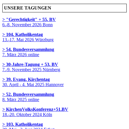
UNSERE TAGUNGEN
> "Gerechtigkeit" + 55. BV
6.-8. November 2026 Bonn
> 104. Katholikentag
13.-17. Mai 2026 Würzburg
> 54. Bundesversammlung
7. März 2026 online
> 30-Jahre-Tagung + 53. BV
7.-9. November 2025 Nürnberg
> 39. Evang. Kirchentag
30. April - 4. Mai 2025 Hannover
> 52. Bundesversammlung
8. März 2025 online
> KirchenVolksKonferenz+51.BV
18.-20. Oktober 2024 Köln
> 103. Katholikentag