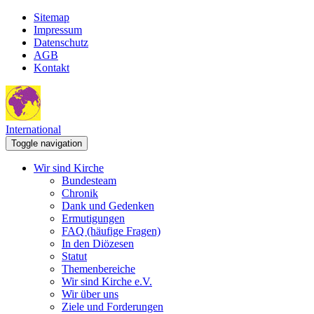
Sitemap
Impressum
Datenschutz
AGB
Kontakt
International
Toggle navigation
Wir sind Kirche
Bundesteam
Chronik
Dank und Gedenken
Ermutigungen
FAQ (häufige Fragen)
In den Diözesen
Statut
Themenbereiche
Wir sind Kirche e.V.
Wir über uns
Ziele und Forderungen