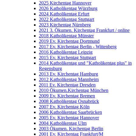
2025 Kirchentag Hannover
2026 Katholikentag Würzburg
2024 Katholikentag Erfurt
2022 Katholikentag Stuttgart
2023 Kirchentag Nürnberg
2021 3. Ökumen. Kirchentag Frankfurt / online
2018 Katholikentag Münster
2019 Ev. Kirchentag Dortmund
2017 Ev. Kirchentag Berlin - Wittenberg
2016 Katholikentag Leipzig
2015 Ev. Kirchentag Stuttgart
2014 Katholikentag und "Katholikentag plus" in
Regensburg
2013 Ev. Kirchentag Hamburg
2012 Katholikentag Mannheim
2011 Ev. Kirchentag Dresden
2010 Ökumen.Kirchentag München
2009 Ev. Kirchentag Bremen
2008 Katholikentag Osnabrück
2007 Ev. Kirchentag Köln
2006 Katholikentag Saarbrücken
2005 Ev. Kirchentag Hannover
2004 Katholikentag Ulm
2003 Ökumen. Kirchentag Berlin
2001 Ev. Kirchentag Frankfurt/M