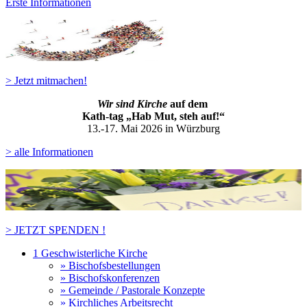
Erste Informationen
> Jetzt mitmachen!
Wir sind Kirche
auf dem
Kath-ta
g „Hab Mut, steh auf!“
13.-17. Mai 2026 in Würzburg
> alle Informationen
> JETZT SPENDEN !
1 Geschwisterliche Kirche
» Bischofsbestellungen
» Bischofskonferenzen
» Gemeinde / Pastorale Konzepte
» Kirchliches Arbeitsrecht