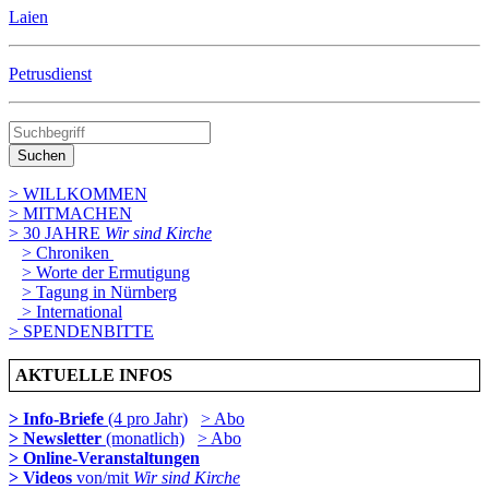
Laien
Petrusdienst
Suchen
> WILLKOMMEN
> MITMACHEN
> 30 JAHRE
Wir sind Kirche
> Chroniken
> Worte der Ermutigung
> Tagung in Nürnberg
> International
> SPENDENBITTE
AKTUELLE INFOS
> Info-Briefe
(4 pro Jahr)
> Abo
> Newsletter
(monatlich)
> Abo
> Online-Veranstaltungen
> Videos
von/mit
Wir sind Kirche