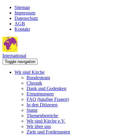
Sitemap
Impressum
Datenschutz
AGB
Kontakt
International
Toggle navigation
Wir sind Kirche
Bundesteam
Chronik
Dank und Gedenken
Ermutigungen
FAQ (häufige Fragen)
In den Diözesen
Statut
Themenbereiche
Wir sind Kirche e.V.
Wir über uns
Ziele und Forderungen