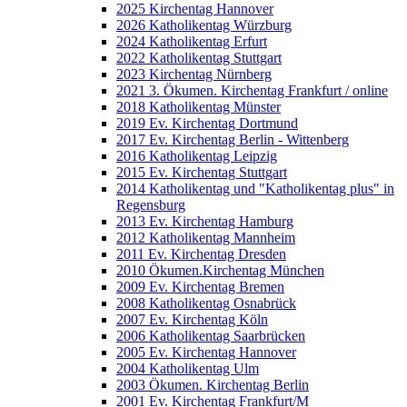
2025 Kirchentag Hannover
2026 Katholikentag Würzburg
2024 Katholikentag Erfurt
2022 Katholikentag Stuttgart
2023 Kirchentag Nürnberg
2021 3. Ökumen. Kirchentag Frankfurt / online
2018 Katholikentag Münster
2019 Ev. Kirchentag Dortmund
2017 Ev. Kirchentag Berlin - Wittenberg
2016 Katholikentag Leipzig
2015 Ev. Kirchentag Stuttgart
2014 Katholikentag und "Katholikentag plus" in
Regensburg
2013 Ev. Kirchentag Hamburg
2012 Katholikentag Mannheim
2011 Ev. Kirchentag Dresden
2010 Ökumen.Kirchentag München
2009 Ev. Kirchentag Bremen
2008 Katholikentag Osnabrück
2007 Ev. Kirchentag Köln
2006 Katholikentag Saarbrücken
2005 Ev. Kirchentag Hannover
2004 Katholikentag Ulm
2003 Ökumen. Kirchentag Berlin
2001 Ev. Kirchentag Frankfurt/M