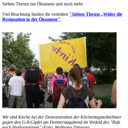
Sieben Thesen zur Ökumene und noch mehr
Viel Beachtung fanden die verteilten
"Sieben Thesen „Wider die
Resignation in der Ökumene"
.
Wir sind Kirche bei der Demonstration der Kirchentagsteilnehmer
gegen den G-8-Gipfel am Donnerstagabend im Vorfeld des "Rufs
nach Heiligendamm" (Foto: Wolfgang Dzieran)