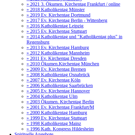
» 2021 3. Ökumen. Kirchentag Frankfurt / online
» 2018 Katholikentag Münster
» 2019 Ev. Kirchentag Dortmund
» 2017 Ev. Kirchentag Berlin - Wittenberg
» 2016 Katholikentag Leipzig
» 2015 Ev. Kirchentag Stuttgart
» 2014 Katholikentag und "Katholikentag plus" in
Regensburg
» 2013 Ev. Kirchentag Hamburg
» 2012 Katholikentag Mannheim
» 2011 Ev. Kirchentag Dresden
» 2010 Ökumen.Kirchentag München
» 2009 Ev. Kirchentag Bremen
» 2008 Katholikentag Osnabrück
» 2007 Ev. Kirchentag Köln
» 2006 Katholikentag Saarbrücken
» 2005 Ev. Kirchentag Hannover
» 2004 Katholikentag Ulm
» 2003 Ökumen. Kirchentag Berlin
» 2001 Ev. Kirchentag Frankfurt/M
» 2000 Katholikentag Hamburg
» 1999 Ev. Kirchentag Stuttgart
» 1998 Katholikentag Mainz
» 1996 Kath. Kongress Hildesheim
Spirituelle Angebote