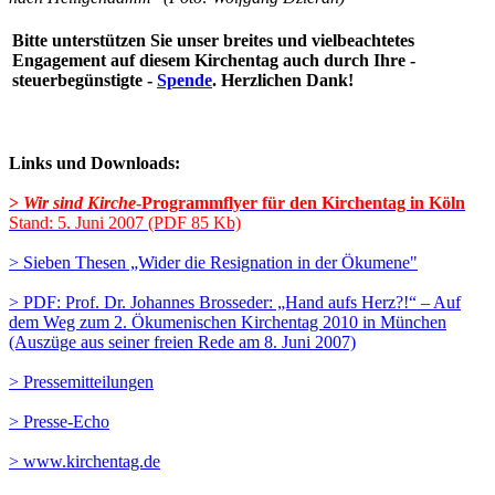
Bitte unterstützen Sie unser breites und vielbeachtetes
Engagement auf diesem Kirchentag auch durch Ihre -
steuerbegünstigte -
Spende
. Herzlichen Dank!
Links und Downloads:
>
Wir sind Kirche
-Programmflyer für den Kirchentag in Köln
Stand: 5. Juni 2007 (PDF 85 Kb)
> Sieben Thesen „Wider die Resignation in der Ökumene"
> PDF: Prof. Dr. Johannes Brosseder: „Hand aufs Herz?!“ – Auf
dem Weg zum 2. Ökumenischen Kirchentag 2010 in München
(Auszüge aus seiner freien Rede am 8. Juni 2007)
> Pressemitteilungen
> Presse-Echo
> www.kirchentag.de