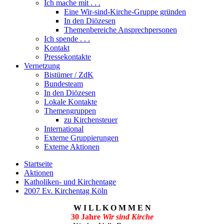
Ich mache mit . . .
Eine Wir-sind-Kirche-Gruppe gründen
In den Diözesen
Themenbereiche Ansprechpersonen
Ich spende . . .
Kontakt
Pressekontakte
Vernetzung
Bistümer / ZdK
Bundesteam
In den Diözesen
Lokale Kontakte
Themengruppen
zu Kirchensteuer
International
Externe Gruppierungen
Externe Aktionen
Startseite
Aktionen
Katholiken- und Kirchentage
2007 Ev. Kirchentag Köln
W I L L K O M M E N
30 Jahre
Wir sind Kirche