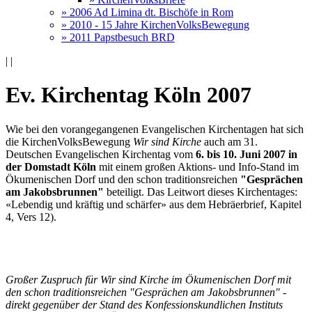
» 2006 Ad Limina dt. Bischöfe in Rom
» 2010 - 15 Jahre KirchenVolksBewegung
» 2011 Papstbesuch BRD
|
|
Ev. Kirchentag Köln 2007
Wie bei den vorangegangenen Evangelischen Kirchentagen hat sich
die KirchenVolksBewegung
Wir sind Kirche
auch am 31.
Deutschen Evangelischen Kirchentag vom
6. bis 10. Juni 2007 in
der Domstadt Köln
mit einem großen Aktions- und Info-Stand im
Ökumenischen Dorf und den schon traditionsreichen
"Gesprächen
am Jakobsbrunnen"
beteiligt. Das Leitwort dieses Kirchentages:
«Lebendig und kräftig und schärfer» aus dem Hebräerbrief, Kapitel
4, Vers 12).
Großer Zuspruch für Wir sind Kirche im Ökumenischen Dorf mit
den schon traditionsreichen "Gesprächen am Jakobsbrunnen" -
direkt gegenüber der Stand des Konfessionskundlichen Instituts