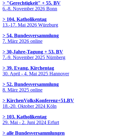
> "Gerechtigkeit" + 55. BV
6.-8. November 2026 Bonn
> 104. Katholikentag
13.-17. Mai 2026 Würzburg
> 54. Bundesversammlung
7. März 2026 online
> 30-Jahre-Tagung + 53. BV
7.-9. November 2025 Nürnberg
> 39. Evang. Kirchentag
30. April - 4. Mai 2025 Hannover
> 52. Bundesversammlung
8. März 2025 online
> KirchenVolksKonferenz+51.BV
18.-20. Oktober 2024 Köln
> 103. Katholikentag
29. Mai - 2. Juni 2024 Erfurt
> alle Bundesversammlungen