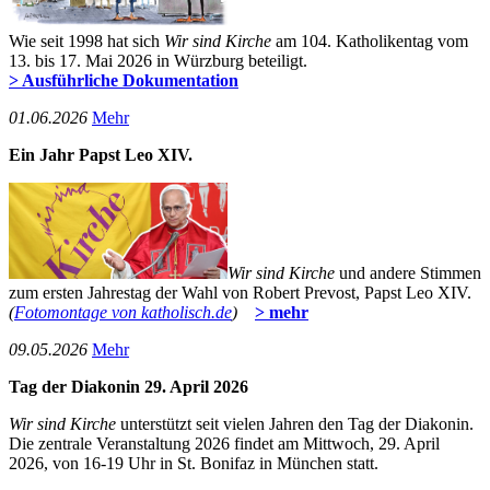
Wie seit 1998 hat sich
Wir sind Kirche
am 104. Katholikentag vom
13. bis 17. Mai 2026 in Würzburg beteiligt.
> Ausführliche Dokumentation
01­.06.2026
Mehr
Ein Jahr Papst Leo XIV.
Wir sind Kirche
und andere Stimmen
zum ersten Jahrestag der Wahl von Robert Prevost, Papst Leo XIV.
(
Fotomontage von katholisch.de
)
> mehr
09­.05.2026
Mehr
Tag der Diakonin 29. April 2026
Wir sind Kirche
unterstützt seit vielen Jahren den Tag der Diakonin.
Die zentrale Veranstaltung 2026 findet am Mittwoch, 29. April
2026, von 16-19 Uhr in St. Bonifaz in München statt.