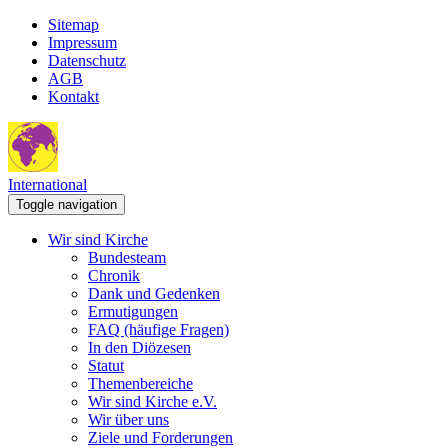
Sitemap
Impressum
Datenschutz
AGB
Kontakt
International
Toggle navigation
Wir sind Kirche
Bundesteam
Chronik
Dank und Gedenken
Ermutigungen
FAQ (häufige Fragen)
In den Diözesen
Statut
Themenbereiche
Wir sind Kirche e.V.
Wir über uns
Ziele und Forderungen