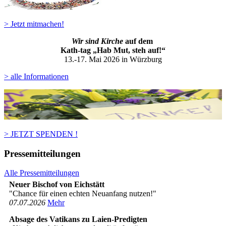
> Jetzt mitmachen!
Wir sind Kirche
auf dem
Kath-ta
g „Hab Mut, steh auf!“
13.-17. Mai 2026 in Würzburg
> alle Informationen
> JETZT SPENDEN !
Pressemitteilungen
Alle Pressemitteilungen
Neuer Bischof von Eichstätt
"Chance für einen echten Neuanfang nutzen!"
07­.07.2026
Mehr
Absage des Vatikans zu Laien-Predigten