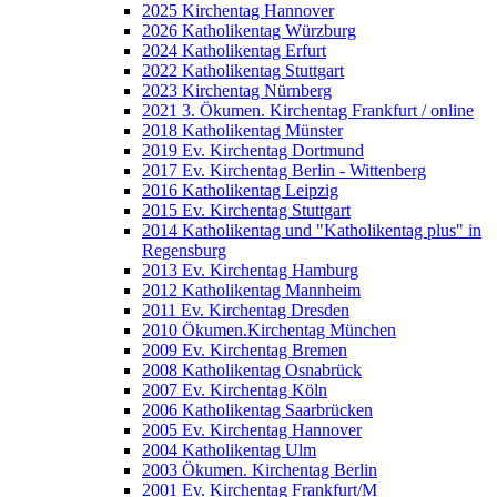
2025 Kirchentag Hannover
2026 Katholikentag Würzburg
2024 Katholikentag Erfurt
2022 Katholikentag Stuttgart
2023 Kirchentag Nürnberg
2021 3. Ökumen. Kirchentag Frankfurt / online
2018 Katholikentag Münster
2019 Ev. Kirchentag Dortmund
2017 Ev. Kirchentag Berlin - Wittenberg
2016 Katholikentag Leipzig
2015 Ev. Kirchentag Stuttgart
2014 Katholikentag und "Katholikentag plus" in
Regensburg
2013 Ev. Kirchentag Hamburg
2012 Katholikentag Mannheim
2011 Ev. Kirchentag Dresden
2010 Ökumen.Kirchentag München
2009 Ev. Kirchentag Bremen
2008 Katholikentag Osnabrück
2007 Ev. Kirchentag Köln
2006 Katholikentag Saarbrücken
2005 Ev. Kirchentag Hannover
2004 Katholikentag Ulm
2003 Ökumen. Kirchentag Berlin
2001 Ev. Kirchentag Frankfurt/M