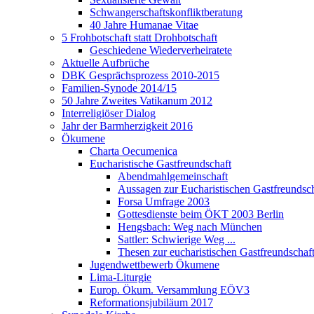
Schwangerschaftskonfliktberatung
40 Jahre Humanae Vitae
5 Frohbotschaft statt Drohbotschaft
Geschiedene Wiederverheiratete
Aktuelle Aufbrüche
DBK Gesprächsprozess 2010-2015
Familien-Synode 2014/15
50 Jahre Zweites Vatikanum 2012
Interreligiöser Dialog
Jahr der Barmherzigkeit 2016
Ökumene
Charta Oecumenica
Eucharistische Gastfreundschaft
Abendmahlgemeinschaft
Aussagen zur Eucharistischen Gastfreundsch
Forsa Umfrage 2003
Gottesdienste beim ÖKT 2003 Berlin
Hengsbach: Weg nach München
Sattler: Schwierige Weg ...
Thesen zur eucharistischen Gastfreundschaf
Jugendwettbewerb Ökumene
Lima-Liturgie
Europ. Ökum. Versammlung EÖV3
Reformationsjubiläum 2017