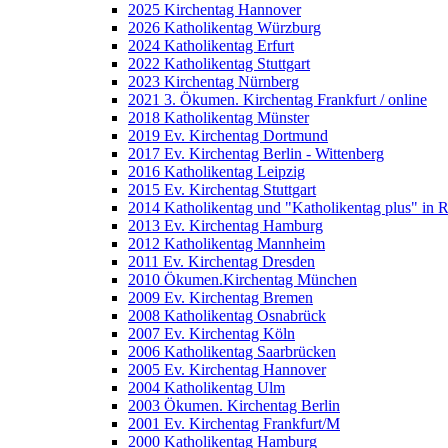
2025 Kirchentag Hannover
2026 Katholikentag Würzburg
2024 Katholikentag Erfurt
2022 Katholikentag Stuttgart
2023 Kirchentag Nürnberg
2021 3. Ökumen. Kirchentag Frankfurt / online
2018 Katholikentag Münster
2019 Ev. Kirchentag Dortmund
2017 Ev. Kirchentag Berlin - Wittenberg
2016 Katholikentag Leipzig
2015 Ev. Kirchentag Stuttgart
2014 Katholikentag und "Katholikentag plus" in 
2013 Ev. Kirchentag Hamburg
2012 Katholikentag Mannheim
2011 Ev. Kirchentag Dresden
2010 Ökumen.Kirchentag München
2009 Ev. Kirchentag Bremen
2008 Katholikentag Osnabrück
2007 Ev. Kirchentag Köln
2006 Katholikentag Saarbrücken
2005 Ev. Kirchentag Hannover
2004 Katholikentag Ulm
2003 Ökumen. Kirchentag Berlin
2001 Ev. Kirchentag Frankfurt/M
2000 Katholikentag Hamburg