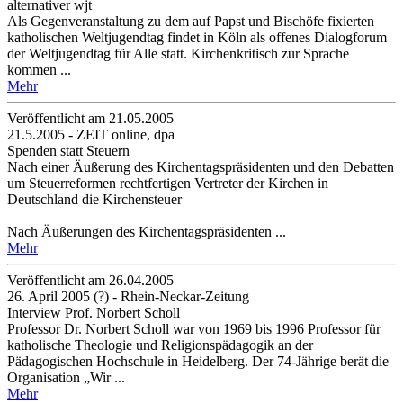
alternativer wjt
Als Gegenveranstaltung zu dem auf Papst und Bischöfe fixierten
katholischen Weltjugendtag findet in Köln als offenes Dialogforum
der Weltjugendtag für Alle statt. Kirchenkritisch zur Sprache
kommen ...
Mehr
Veröffentlicht am 21­.05.2005
21.5.2005 - ZEIT online, dpa
Spenden statt Steuern
Nach einer Äußerung des Kirchentagspräsidenten und den Debatten
um Steuerreformen rechtfertigen Vertreter der Kirchen in
Deutschland die Kirchensteuer
Nach Äußerungen des Kirchentagspräsidenten ...
Mehr
Veröffentlicht am 26­.04.2005
26. April 2005 (?) - Rhein-Neckar-Zeitung
Interview Prof. Norbert Scholl
Professor Dr. Norbert Scholl war von 1969 bis 1996 Professor für
katholische Theologie und Religionspädagogik an der
Pädagogischen Hochschule in Heidelberg. Der 74-Jährige berät die
Organisation „Wir ...
Mehr