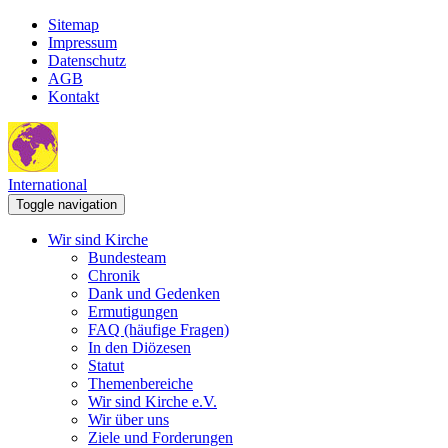
Sitemap
Impressum
Datenschutz
AGB
Kontakt
International
Toggle navigation
Wir sind Kirche
Bundesteam
Chronik
Dank und Gedenken
Ermutigungen
FAQ (häufige Fragen)
In den Diözesen
Statut
Themenbereiche
Wir sind Kirche e.V.
Wir über uns
Ziele und Forderungen