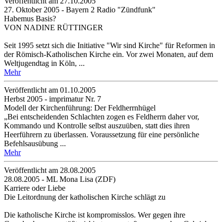
Veröffentlicht am 27­.10.2005
27. Oktober 2005 - Bayern 2 Radio "Zündfunk"
Habemus Basis?
VON NADINE RÜTTINGER
Seit 1995 setzt sich die Initiative "Wir sind Kirche" für Reformen in
der Römisch-Katholischen Kirche ein. Vor zwei Monaten, auf dem
Weltjugendtag in Köln, ...
Mehr
Veröffentlicht am 01­.10.2005
Herbst 2005 - imprimatur Nr. 7
Modell der Kirchenführung: Der Feldherrnhügel
„Bei entscheidenden Schlachten zogen es Feldherrn daher vor,
Kommando und Kontrolle selbst auszuüben, statt dies ihren
Heerführern zu überlassen. Voraussetzung für eine persönliche
Befehlsausübung ...
Mehr
Veröffentlicht am 28­.08.2005
28.08.2005 - ML Mona Lisa (ZDF)
Karriere oder Liebe
Die Leitordnung der katholischen Kirche schlägt zu
Die katholische Kirche ist kompromisslos. Wer gegen ihre