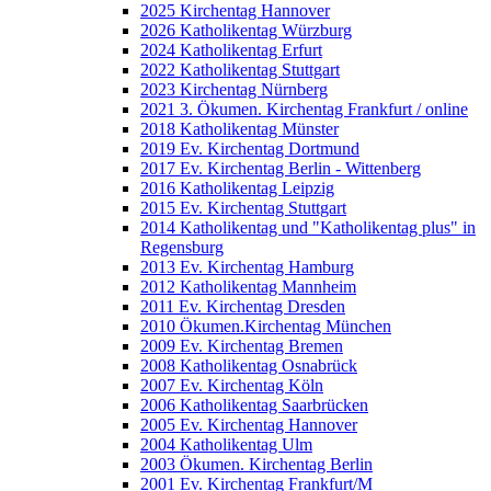
2025 Kirchentag Hannover
2026 Katholikentag Würzburg
2024 Katholikentag Erfurt
2022 Katholikentag Stuttgart
2023 Kirchentag Nürnberg
2021 3. Ökumen. Kirchentag Frankfurt / online
2018 Katholikentag Münster
2019 Ev. Kirchentag Dortmund
2017 Ev. Kirchentag Berlin - Wittenberg
2016 Katholikentag Leipzig
2015 Ev. Kirchentag Stuttgart
2014 Katholikentag und "Katholikentag plus" in
Regensburg
2013 Ev. Kirchentag Hamburg
2012 Katholikentag Mannheim
2011 Ev. Kirchentag Dresden
2010 Ökumen.Kirchentag München
2009 Ev. Kirchentag Bremen
2008 Katholikentag Osnabrück
2007 Ev. Kirchentag Köln
2006 Katholikentag Saarbrücken
2005 Ev. Kirchentag Hannover
2004 Katholikentag Ulm
2003 Ökumen. Kirchentag Berlin
2001 Ev. Kirchentag Frankfurt/M