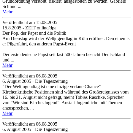
Grundordnung verstößt, riskiert, ausgestoßen zu werden. Gabriele
Schmid ...
Mehr
Veröffentlicht am 15­.08.2005
15.8.2005 - ZEIT online/dpa
Der Pop, der Papst und die Politik
Am Dienstag wird der Weltjugendtag in Köln eröffnet. Den einen ist
er Pilgerfahrt, den anderen Papst-Event
Der erste deutsche Papst seit fast 500 Jahren besucht Deutschland
und ...
Mehr
Veröffentlicht am 06­.08.2005
6. August 2005 - Die Tageszeitung
"Der Weltjugendtag ist eine einzige vertane Chance"
Kirchenkritische Positionen sind während des Großereignisses vom
16. bis 21. August nicht gefragt, meint Tobias Raschke, Sprecher
von “Wir sind Kirche-Jugend”. Anstatt Jugendliche mit Themen
anzusprechen, ...
Mehr
Veröffentlicht am 06­.08.2005
6. August 2005 - Die Tageszeitung