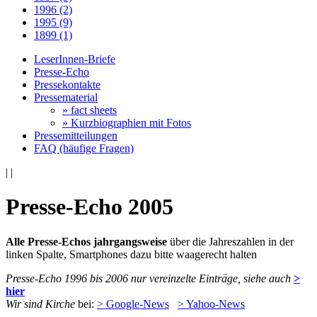
1996 (2)
1995 (9)
1899 (1)
LeserInnen-Briefe
Presse-Echo
Pressekontakte
Pressematerial
» fact sheets
» Kurzbiographien mit Fotos
Pressemitteilungen
FAQ (häufige Fragen)
|
|
Presse-Echo 2005
Alle Presse-Echos jahrgangsweise
über die Jahreszahlen in der
linken Spalte, Smartphones dazu bitte waagerecht halten
Presse-Echo 1996 bis 2006 nur vereinzelte Einträge, siehe auch
>
hier
Wir sind Kirche
bei:
> Google-News
> Yahoo-News