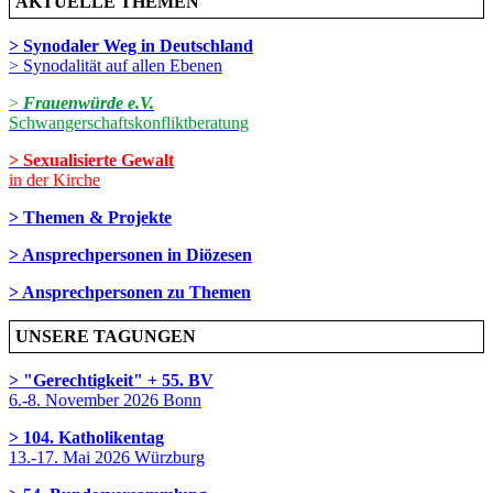
AKTUELLE THEMEN
> Synodaler Weg in Deutschland
> Synodalität auf allen Ebenen
>
Frauenwürde e.V.
Schwangerschaftskonfliktberatung
> Sexualisierte Gewalt
in der Kirche
> Themen & Projekte
> Ansprechpersonen in Diözesen
> Ansprechpersonen zu Themen
UNSERE TAGUNGEN
> "Gerechtigkeit" + 55. BV
6.-8. November 2026 Bonn
> 104. Katholikentag
13.-17. Mai 2026 Würzburg