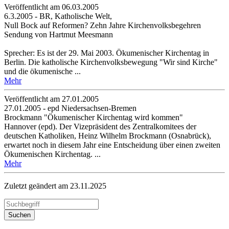
Veröffentlicht am 06­.03.2005
6.3.2005 - BR, Katholische Welt,
Null Bock auf Reformen? Zehn Jahre Kirchenvolksbegehren
Sendung von Hartmut Meesmann
Sprecher: Es ist der 29. Mai 2003. Ökumenischer Kirchentag in
Berlin. Die katholische Kirchenvolksbewegung "Wir sind Kirche"
und die ökumenische ...
Mehr
Veröffentlicht am 27­.01.2005
27.01.2005 - epd Niedersachsen-Bremen
Brockmann "Ökumenischer Kirchentag wird kommen"
Hannover (epd). Der Vizepräsident des Zentralkomitees der
deutschen Katholiken, Heinz Wilhelm Brockmann (Osnabrück),
erwartet noch in diesem Jahr eine Entscheidung über einen zweiten
Ökumenischen Kirchentag. ...
Mehr
Zuletzt geändert am 23­.11.2025
Suchen