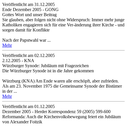
Veröffentlicht am 31­.12.2005
Ende Dezember 2005 - GONG
Gottes Wort und unser Beitrag
Sie glauben, aber folgen nicht ohne Widerspruch: Immer mehr junge
Katholiken engagieren sich für eine Ver-änderung ihrer Kirche - und
sorgen damit für Konflikte
Nach der Papstwahl war ...
Mehr
Veröffentlicht am 02­.12.2005
2.12.2005 - KNA
Würzburger Synode: Jubiläum mit Fragezeichen
Die Würzburger Synode ist in die Jahre gekommen
Würzburg (KNA) Am Ende waren alle erschöpft, aber zufrieden.
Als am 23. November 1975 die Gemeinsame Synode der Bistümer
in der ...
Mehr
Veröffentlicht am 01­.12.2005
Dezember 2005 - Herder Korrespondenz 59 (2005) 599-600
Reformanda: Auch die Kirchenvolksbewegung feiert ein Jubiläum
von Alexander Foitzik