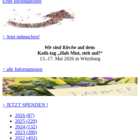
Erste Informationen
> Jetzt mitmachen!
Wir sind Kirche
auf dem
Kath-ta
g „Hab Mut, steh auf!“
13.-17. Mai 2026 in Würzburg
> alle Informationen
> JETZT SPENDEN !
2026 (87)
2025 (229)
2024 (132)
2023 (280)
2022 (402)