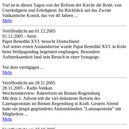
Viel ist in diesen Tagen von der Reform der Kirche die Rede, von
Unerledigtem und Erledigtem: Im Rückblick auf das Zweite
Vatikanische Konzil, das vor 40 Jahren ...
Mehr
Veröffentlicht am 01­.12.2005
01.12.2005 - Stern
Papst Benedikt XVI. besucht Deutschland
Auf seiner ersten Auslandsreise wurde Papst Benedikt XVI. in Köln
beim Weltjugendtag begeistert empfangen. Besondere
Aufmerksamkeit fand sein Besuch in einer Synagoge.
Vor dem viertägigen ...
Mehr
Veröffentlicht am 28­.11.2005
28.11.2005 - Radio Vatikan
Wocheninterview: Rätereform im Bistum Regensburg
Mit dem 1. Advent tritt die viel diskutierte Reform des
Laienapostolats im Bistum Regensburg in Kraft. Gestern Abend
hatte ein jüngst gegründetes Aktionsbündnis "Laienapostolat" mit
Mitgliedern ...
Mehr