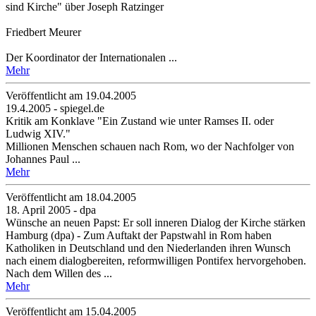
sind Kirche" über Joseph Ratzinger
Friedbert Meurer
Der Koordinator der Internationalen ...
Mehr
Veröffentlicht am 19­.04.2005
19.4.2005 - spiegel.de
Kritik am Konklave "Ein Zustand wie unter Ramses II. oder
Ludwig XIV."
Millionen Menschen schauen nach Rom, wo der Nachfolger von
Johannes Paul ...
Mehr
Veröffentlicht am 18­.04.2005
18. April 2005 - dpa
Wünsche an neuen Papst: Er soll inneren Dialog der Kirche stärken
Hamburg (dpa) - Zum Auftakt der Papstwahl in Rom haben
Katholiken in Deutschland und den Niederlanden ihren Wunsch
nach einem dialogbereiten, reformwilligen Pontifex hervorgehoben.
Nach dem Willen des ...
Mehr
Veröffentlicht am 15­.04.2005