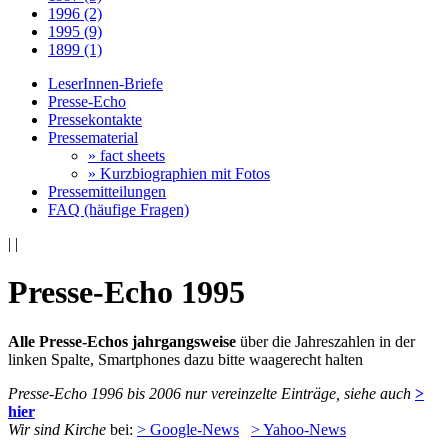
1996 (2)
1995 (9)
1899 (1)
LeserInnen-Briefe
Presse-Echo
Pressekontakte
Pressematerial
» fact sheets
» Kurzbiographien mit Fotos
Pressemitteilungen
FAQ (häufige Fragen)
|
|
Presse-Echo 1995
Alle Presse-Echos jahrgangsweise
über die Jahreszahlen in der
linken Spalte, Smartphones dazu bitte waagerecht halten
Presse-Echo 1996 bis 2006 nur vereinzelte Einträge, siehe auch
>
hier
Wir sind Kirche
bei:
> Google-News
> Yahoo-News