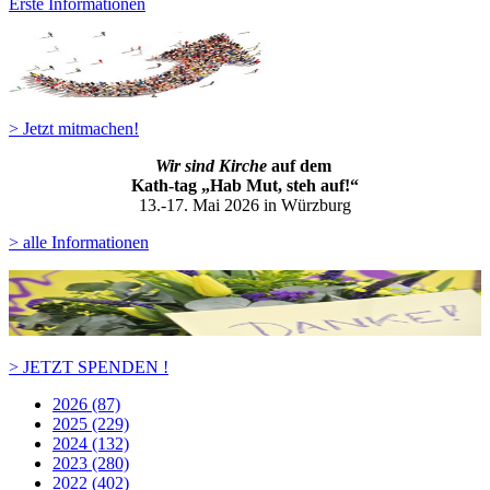
Erste Informationen
> Jetzt mitmachen!
Wir sind Kirche
auf dem
Kath-ta
g „Hab Mut, steh auf!“
13.-17. Mai 2026 in Würzburg
> alle Informationen
> JETZT SPENDEN !
2026 (87)
2025 (229)
2024 (132)
2023 (280)
2022 (402)