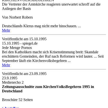
Die Vertreter der Amtskirche reagieren unerwartet schroff auf die
Anliegen der Basis
Von Norbert Robers
Deutschlands Klerus mag nicht mehr hinschauen. ...
Mehr
Veröffentlicht am 15­.10.1995
15.10.1995 - spiegel.de
Jede Menge Pornos
Bei den Katholiken macht sich Krisenstimmung breit: Skandale
erschüttern Gemeinden, der Ruf nach Reformen wird lauter. ... Seit
September läuft ein Kirchenvolksbegehren ...
Mehr
Veröffentlicht am 23­.09.1995
23.9.1995
Medienecho 2
Zeitungsausschnitte zum KirchenVolksBegehren 1995 in
Deutschland
Broschüre 52 Seiten