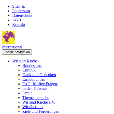
Sitemap
Impressum
Datenschutz
AGB
Kontakt
International
Toggle navigation
Wir sind Kirche
Bundesteam
Chronik
Dank und Gedenken
Ermutigungen
FAQ (häufige Fragen)
In den Diözesen
Statut
Themenbereiche
Wir sind Kirche e.V.
Wir über uns
Ziele und Forderungen