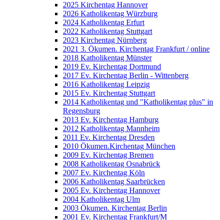
2025 Kirchentag Hannover
2026 Katholikentag Würzburg
2024 Katholikentag Erfurt
2022 Katholikentag Stuttgart
2023 Kirchentag Nürnberg
2021 3. Ökumen. Kirchentag Frankfurt / online
2018 Katholikentag Münster
2019 Ev. Kirchentag Dortmund
2017 Ev. Kirchentag Berlin - Wittenberg
2016 Katholikentag Leipzig
2015 Ev. Kirchentag Stuttgart
2014 Katholikentag und "Katholikentag plus" in
Regensburg
2013 Ev. Kirchentag Hamburg
2012 Katholikentag Mannheim
2011 Ev. Kirchentag Dresden
2010 Ökumen.Kirchentag München
2009 Ev. Kirchentag Bremen
2008 Katholikentag Osnabrück
2007 Ev. Kirchentag Köln
2006 Katholikentag Saarbrücken
2005 Ev. Kirchentag Hannover
2004 Katholikentag Ulm
2003 Ökumen. Kirchentag Berlin
2001 Ev. Kirchentag Frankfurt/M