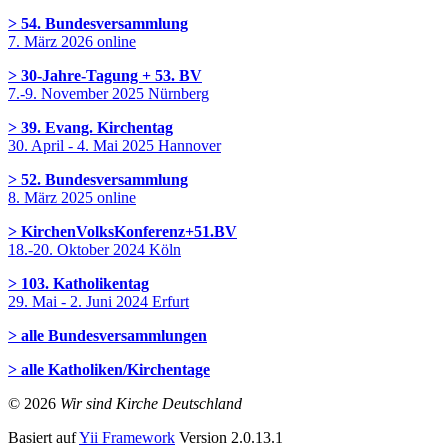
> 54. Bundesversammlung
7. März 2026 online
> 30-Jahre-Tagung + 53. BV
7.-9. November 2025 Nürnberg
> 39. Evang. Kirchentag
30. April - 4. Mai 2025 Hannover
> 52. Bundesversammlung
8. März 2025 online
> KirchenVolksKonferenz+51.BV
18.-20. Oktober 2024 Köln
> 103. Katholikentag
29. Mai - 2. Juni 2024 Erfurt
> alle Bundesversammlungen
> alle Katholiken/Kirchentage
© 2026
Wir sind Kirche Deutschland
Basiert auf
Yii Framework
Version 2.0.13.1