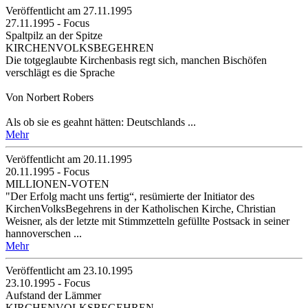
Veröffentlicht am 27­.11.1995
27.11.1995 - Focus
Spaltpilz an der Spitze
KIRCHENVOLKSBEGEHREN
Die totgeglaubte Kirchenbasis regt sich, manchen Bischöfen
verschlägt es die Sprache
Von Norbert Robers
Als ob sie es geahnt hätten: Deutschlands ...
Mehr
Veröffentlicht am 20­.11.1995
20.11.1995 - Focus
MILLIONEN-VOTEN
"Der Erfolg macht uns fertig“, resümierte der Initiator des
KirchenVolksBegehrens in der Katholischen Kirche, Christian
Weisner, als der letzte mit Stimmzetteln gefüllte Postsack in seiner
hannoverschen ...
Mehr
Veröffentlicht am 23­.10.1995
23.10.1995 - Focus
Aufstand der Lämmer
KIRCHENVOLKSBEGEHREN