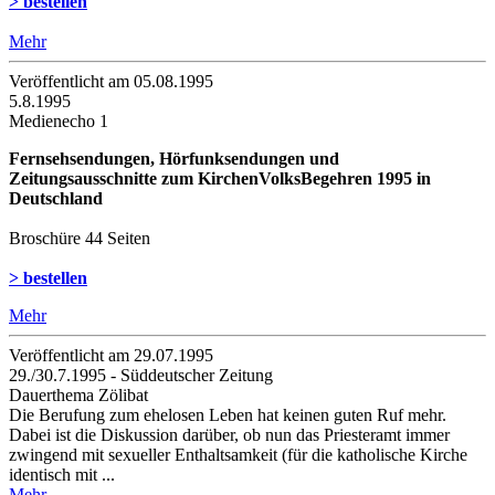
> bestellen
Mehr
Veröffentlicht am 05­.08.1995
5.8.1995
Medienecho 1
Fernsehsendungen, Hörfunksendungen und
Zeitungsausschnitte zum KirchenVolksBegehren 1995 in
Deutschland
Broschüre 44 Seiten
> bestellen
Mehr
Veröffentlicht am 29­.07.1995
29./30.7.1995 - Süddeutscher Zeitung
Dauerthema Zölibat
Die Berufung zum ehelosen Leben hat keinen guten Ruf mehr.
Dabei ist die Diskussion darüber, ob nun das Priesteramt immer
zwingend mit sexueller Enthaltsamkeit (für die katholische Kirche
identisch mit ...
Mehr