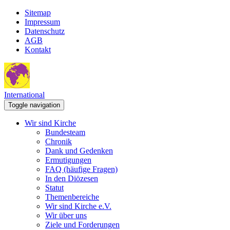
Sitemap
Impressum
Datenschutz
AGB
Kontakt
International
Toggle navigation
Wir sind Kirche
Bundesteam
Chronik
Dank und Gedenken
Ermutigungen
FAQ (häufige Fragen)
In den Diözesen
Statut
Themenbereiche
Wir sind Kirche e.V.
Wir über uns
Ziele und Forderungen