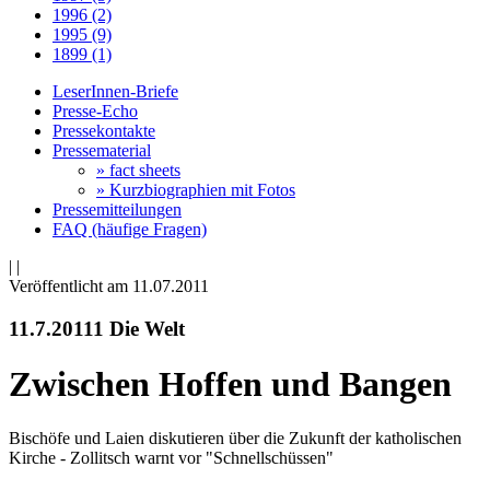
1996 (2)
1995 (9)
1899 (1)
LeserInnen-Briefe
Presse-Echo
Pressekontakte
Pressematerial
» fact sheets
» Kurzbiographien mit Fotos
Pressemitteilungen
FAQ (häufige Fragen)
|
|
Veröffentlicht am 11­.07.2011
11.7.20111 Die Welt
Zwischen Hoffen und Bangen
Bischöfe und Laien diskutieren über die Zukunft der katholischen
Kirche - Zollitsch warnt vor "Schnellschüssen"