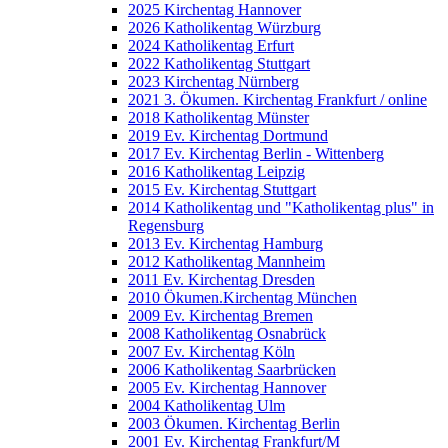
2025 Kirchentag Hannover
2026 Katholikentag Würzburg
2024 Katholikentag Erfurt
2022 Katholikentag Stuttgart
2023 Kirchentag Nürnberg
2021 3. Ökumen. Kirchentag Frankfurt / online
2018 Katholikentag Münster
2019 Ev. Kirchentag Dortmund
2017 Ev. Kirchentag Berlin - Wittenberg
2016 Katholikentag Leipzig
2015 Ev. Kirchentag Stuttgart
2014 Katholikentag und "Katholikentag plus" in
Regensburg
2013 Ev. Kirchentag Hamburg
2012 Katholikentag Mannheim
2011 Ev. Kirchentag Dresden
2010 Ökumen.Kirchentag München
2009 Ev. Kirchentag Bremen
2008 Katholikentag Osnabrück
2007 Ev. Kirchentag Köln
2006 Katholikentag Saarbrücken
2005 Ev. Kirchentag Hannover
2004 Katholikentag Ulm
2003 Ökumen. Kirchentag Berlin
2001 Ev. Kirchentag Frankfurt/M