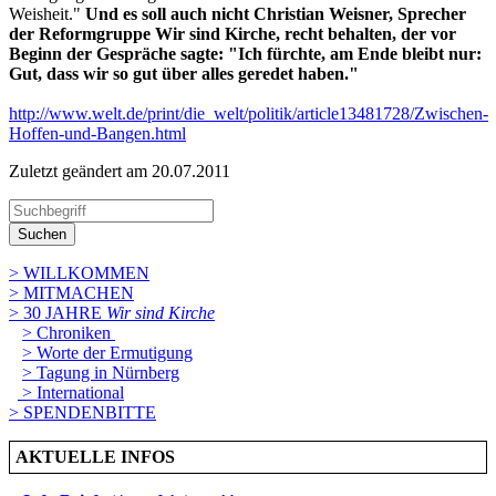
Weisheit."
Und es soll auch nicht Christian Weisner, Sprecher
der Reformgruppe Wir sind Kirche, recht behalten, der vor
Beginn der Gespräche sagte: "Ich fürchte, am Ende bleibt nur:
Gut, dass wir so gut über alles geredet haben."
http://www.welt.de/print/die_welt/politik/article13481728/Zwischen-
Hoffen-und-Bangen.html
Zuletzt geändert am 20­.07.2011
Suchen
> WILLKOMMEN
> MITMACHEN
> 30 JAHRE
Wir sind Kirche
> Chroniken
> Worte der Ermutigung
> Tagung in Nürnberg
> International
> SPENDENBITTE
AKTUELLE INFOS