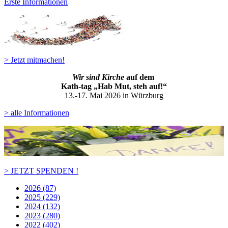
Erste Informationen
> Jetzt mitmachen!
Wir sind Kirche
auf dem
Kath-ta
g „Hab Mut, steh auf!“
13.-17. Mai 2026 in Würzburg
> alle Informationen
> JETZT SPENDEN !
2026 (87)
2025 (229)
2024 (132)
2023 (280)
2022 (402)