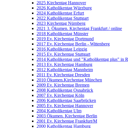
2025 Kirchentag Hannover
2026 Katholikentag Würzburg
2024 Katholikentag Erfurt
2022 Katholikentag Stuttgart
2023 Kirchentag Nürnberg
2021 3. Ökumen. Kirchentag Frankfurt / online
2018 Katholikentag Münster
2019 Ev. Kirchentag Dortmund
2017 Ev. Kirchentag Berlin - Wittenberg
2016 Katholikentag Leipzig
2015 Ev. Kirchentag Stuttgart
2014 Katholikentag und "Katholikentag plus" in 
2013 Ev. Kirchentag Hamburg
2012 Katholikentag Mannheim
2011 Ev. Kirchentag Dresden
2010 Ökumen.Kirchentag München
2009 Ev. Kirchentag Bremen
2008 Katholikentag Osnabrück
2007 Ev. Kirchentag Köln
2006 Katholikentag Saarbrücken
2005 Ev. Kirchentag Hannover
2004 Katholikentag Ulm
2003 Ökumen. Kirchentag Berlin
2001 Ev. Kirchentag Frankfurt/M
2000 Katholikentag Hamburg