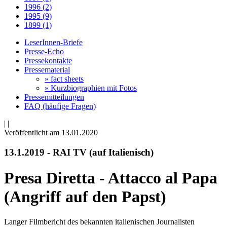
1996 (2)
1995 (9)
1899 (1)
LeserInnen-Briefe
Presse-Echo
Pressekontakte
Pressematerial
» fact sheets
» Kurzbiographien mit Fotos
Pressemitteilungen
FAQ (häufige Fragen)
|
|
Veröffentlicht am 13­.01.2020
13.1.2019 - RAI TV (auf Italienisch)
Presa Diretta - Attacco al Papa
(Angriff auf den Papst)
Langer Filmbericht des bekannten italienischen Journalisten