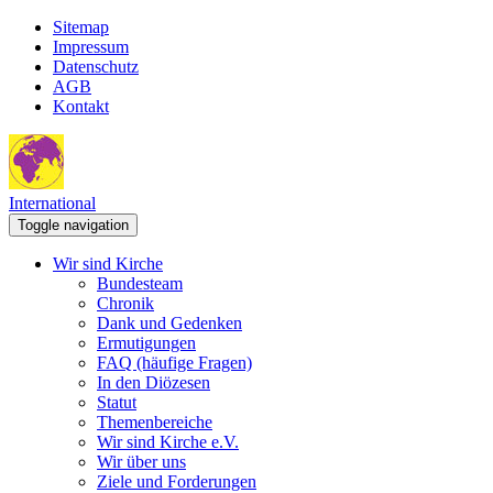
Sitemap
Impressum
Datenschutz
AGB
Kontakt
International
Toggle navigation
Wir sind Kirche
Bundesteam
Chronik
Dank und Gedenken
Ermutigungen
FAQ (häufige Fragen)
In den Diözesen
Statut
Themenbereiche
Wir sind Kirche e.V.
Wir über uns
Ziele und Forderungen