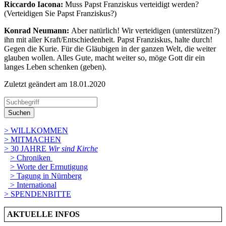
Riccardo Iacona:
Muss Papst Franziskus verteidigt werden?
(Verteidigen Sie Papst Franziskus?)
Konrad Neumann:
Aber natürlich! Wir verteidigen (unterstützen?)
ihn mit aller Kraft/Entschiedenheit. Papst Franziskus, halte durch!
Gegen die Kurie. Für die Gläubigen in der ganzen Welt, die weiter
glauben wollen. Alles Gute, macht weiter so, möge Gott dir ein
langes Leben schenken (geben).
Zuletzt geändert am 18­.01.2020
Suchen
> WILLKOMMEN
> MITMACHEN
> 30 JAHRE
Wir sind Kirche
> Chroniken
> Worte der Ermutigung
> Tagung in Nürnberg
> International
> SPENDENBITTE
AKTUELLE INFOS