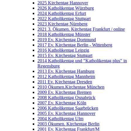
2025 Kirchentag Hannover
2026 Katholikentag Würzburg
2024 Katholikentag Erfurt
2022 Katholikentag Stuttgart
2023 Kirchentag Nürnberg
2021 3. Ökumen. Kirchentag Frankfurt / online
2018 Katholikentag Münster
2019 Ev. Kirchentag Dortmund
2017 Ev. Kirchentag Berlin - Wittenberg
2016 Katholikentag Leipzig
2015 Ev. Kirchentag Stuttgart
2014 Katholikentag und "Katholikentag plus" in
Regensburg
2013 Ev. Kirchentag Hamburg
2012 Katholikentag Mannheim
2011 Ev. Kirchentag Dresden
2010 Ökumen.Kirchentag München
2009 Ev. Kirchentag Bremen
2008 Katholikentag Osnabrück
2007 Ev. Kirchentag Köln
2006 Katholikentag Saarbrücken
2005 Ev. Kirchentag Hannover
2004 Katholikentag Ulm
2003 Ökumen. Kirchentag Berlin
2001 Ev. Kirchentag Frankfurt/M