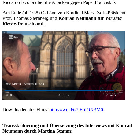
Riccardo Iacona über die Attacken gegen Papst Franziskus
Am Ende (ab 1:38) O-Töne von Kardinal Marx, ZdK-Präsident
Prof. Thomas Sternberg und
Konrad Neumann für
Wir sind
Kirche
-Deutschland
.
Downloaden des Films:
https://we.tl/t-7tEbIOX3M0
Transskribierung und Übersetzung des Interviews mit Konrad
Neumann durch Martina Stamm: