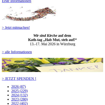
Erste Informationen
> Jetzt mitmachen!
Wir sind Kirche
auf dem
Kath-ta
g „Hab Mut, steh auf!“
13.-17. Mai 2026 in Würzburg
> alle Informationen
> JETZT SPENDEN !
2026 (87)
2025 (229)
2024 (132)
2023 (280)
2022 (402)