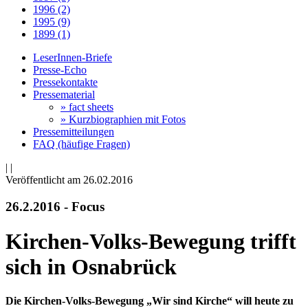
1996 (2)
1995 (9)
1899 (1)
LeserInnen-Briefe
Presse-Echo
Pressekontakte
Pressematerial
» fact sheets
» Kurzbiographien mit Fotos
Pressemitteilungen
FAQ (häufige Fragen)
|
|
Veröffentlicht am 26­.02.2016
26.2.2016 - Focus
Kirchen-Volks-Bewegung trifft
sich in Osnabrück
Die Kirchen-Volks-Bewegung „Wir sind Kirche“ will heute zu