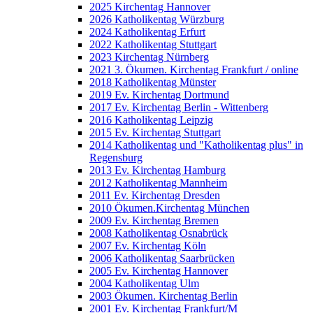
2025 Kirchentag Hannover
2026 Katholikentag Würzburg
2024 Katholikentag Erfurt
2022 Katholikentag Stuttgart
2023 Kirchentag Nürnberg
2021 3. Ökumen. Kirchentag Frankfurt / online
2018 Katholikentag Münster
2019 Ev. Kirchentag Dortmund
2017 Ev. Kirchentag Berlin - Wittenberg
2016 Katholikentag Leipzig
2015 Ev. Kirchentag Stuttgart
2014 Katholikentag und "Katholikentag plus" in
Regensburg
2013 Ev. Kirchentag Hamburg
2012 Katholikentag Mannheim
2011 Ev. Kirchentag Dresden
2010 Ökumen.Kirchentag München
2009 Ev. Kirchentag Bremen
2008 Katholikentag Osnabrück
2007 Ev. Kirchentag Köln
2006 Katholikentag Saarbrücken
2005 Ev. Kirchentag Hannover
2004 Katholikentag Ulm
2003 Ökumen. Kirchentag Berlin
2001 Ev. Kirchentag Frankfurt/M