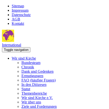
Sitemap
Impressum
Datenschutz
AGB
Kontakt
International
Toggle navigation
Wir sind Kirche
Bundesteam
Chronik
Dank und Gedenken
Ermutigungen
FAQ (häufige Fragen)
In den Diözesen
Statut
Themenbereiche
Wir sind Kirche e.V.
Wir über uns
Ziele und Forderungen