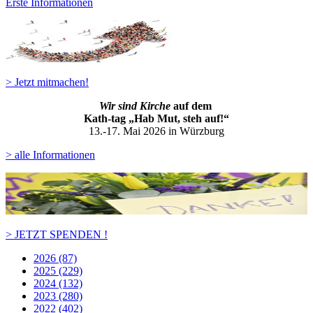
Erste Informationen
> Jetzt mitmachen!
Wir sind Kirche
auf dem
Kath-ta
g „Hab Mut, steh auf!“
13.-17. Mai 2026 in Würzburg
> alle Informationen
> JETZT SPENDEN !
2026 (87)
2025 (229)
2024 (132)
2023 (280)
2022 (402)