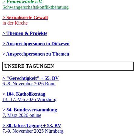
>
Frauenwürde e.V.
Schwangerschaftskonfliktberatung
> Sexualisierte Gewalt
in der Kirche
> Themen & Projekte
> Ansprechpersonen in Diözesen
> Ansprechpersonen zu Themen
UNSERE TAGUNGEN
> "Gerechtigkeit" + 55. BV
6.-8. November 2026 Bonn
> 104. Katholikentag
13.-17. Mai 2026 Würzburg
> 54. Bundesversammlung
7. März 2026 online
> 30-Jahre-Tagung + 53. BV
7.-9. November 2025 Nürnberg