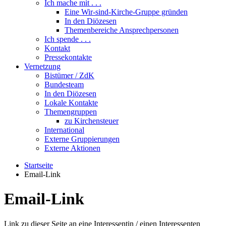
Ich mache mit . . .
Eine Wir-sind-Kirche-Gruppe gründen
In den Diözesen
Themenbereiche Ansprechpersonen
Ich spende . . .
Kontakt
Pressekontakte
Vernetzung
Bistümer / ZdK
Bundesteam
In den Diözesen
Lokale Kontakte
Themengruppen
zu Kirchensteuer
International
Externe Gruppierungen
Externe Aktionen
Startseite
Email-Link
Email-Link
Link zu dieser Seite an eine Interessentin / einen Interessenten