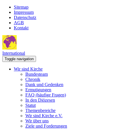
Sitemap
Impressum
Datenschutz
AGB
Kontakt
International
Toggle navigation
Wir sind Kirche
Bundesteam
Chronik
Dank und Gedenken
Ermutigungen
FAQ (häufige Fragen)
In den Diözesen
Statut
Themenbereiche
Wir sind Kirche e.V.
Wir über uns
Ziele und Forderungen