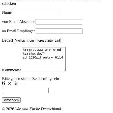
schicken
Name
von Email Absender
an Email Empfänger
Betreff
Kommentar
Bitte geben sie die Zeichenfolge ein
Absenden
© 2026
Wir sind Kirche Deutschland