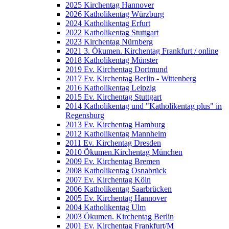
2025 Kirchentag Hannover
2026 Katholikentag Würzburg
2024 Katholikentag Erfurt
2022 Katholikentag Stuttgart
2023 Kirchentag Nürnberg
2021 3. Ökumen. Kirchentag Frankfurt / online
2018 Katholikentag Münster
2019 Ev. Kirchentag Dortmund
2017 Ev. Kirchentag Berlin - Wittenberg
2016 Katholikentag Leipzig
2015 Ev. Kirchentag Stuttgart
2014 Katholikentag und "Katholikentag plus" in
Regensburg
2013 Ev. Kirchentag Hamburg
2012 Katholikentag Mannheim
2011 Ev. Kirchentag Dresden
2010 Ökumen.Kirchentag München
2009 Ev. Kirchentag Bremen
2008 Katholikentag Osnabrück
2007 Ev. Kirchentag Köln
2006 Katholikentag Saarbrücken
2005 Ev. Kirchentag Hannover
2004 Katholikentag Ulm
2003 Ökumen. Kirchentag Berlin
2001 Ev. Kirchentag Frankfurt/M