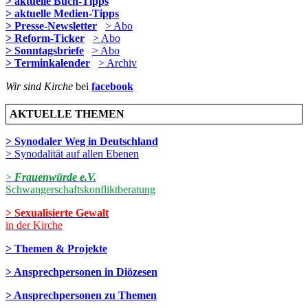
> aktuelle Buch-Tipps
> aktuelle Medien-Tipps
> Presse-Newsletter
> Abo
> Reform-Ticker
> Abo
> Sonntagsbriefe
> Abo
> Terminkalender
> Archiv
Wir sind Kirche
bei
facebook
AKTUELLE THEMEN
> Synodaler Weg in Deutschland
> Synodalität auf allen Ebenen
>
Frauenwürde e.V.
Schwangerschaftskonfliktberatung
> Sexualisierte Gewalt
in der Kirche
> Themen & Projekte
> Ansprechpersonen in Diözesen
> Ansprechpersonen zu Themen