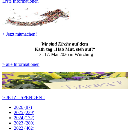
Erste Informationen
> Jetzt mitmachen!
Wir sind Kirche
auf dem
Kath-ta
g „Hab Mut, steh auf!“
13.-17. Mai 2026 in Würzburg
> alle Informationen
> JETZT SPENDEN !
2026 (87)
2025 (229)
2024 (132)
2023 (280)
2022 (402)