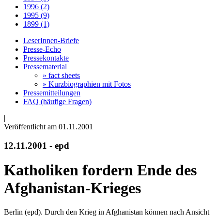
1996 (2)
1995 (9)
1899 (1)
LeserInnen-Briefe
Presse-Echo
Pressekontakte
Pressematerial
» fact sheets
» Kurzbiographien mit Fotos
Pressemitteilungen
FAQ (häufige Fragen)
|
|
Veröffentlicht am 01­.11.2001
12.11.2001 - epd
Katholiken fordern Ende des
Afghanistan-Krieges
Berlin (epd). Durch den Krieg in Afghanistan können nach Ansicht