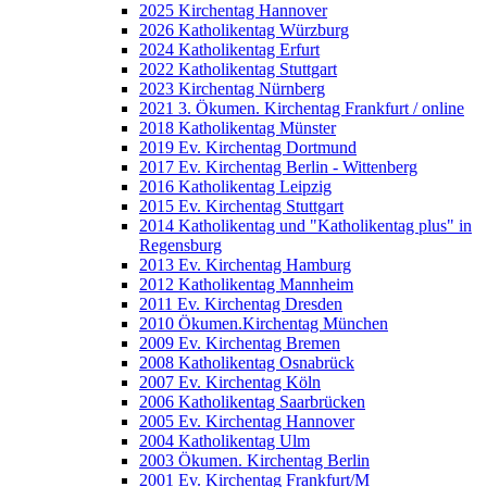
2025 Kirchentag Hannover
2026 Katholikentag Würzburg
2024 Katholikentag Erfurt
2022 Katholikentag Stuttgart
2023 Kirchentag Nürnberg
2021 3. Ökumen. Kirchentag Frankfurt / online
2018 Katholikentag Münster
2019 Ev. Kirchentag Dortmund
2017 Ev. Kirchentag Berlin - Wittenberg
2016 Katholikentag Leipzig
2015 Ev. Kirchentag Stuttgart
2014 Katholikentag und "Katholikentag plus" in
Regensburg
2013 Ev. Kirchentag Hamburg
2012 Katholikentag Mannheim
2011 Ev. Kirchentag Dresden
2010 Ökumen.Kirchentag München
2009 Ev. Kirchentag Bremen
2008 Katholikentag Osnabrück
2007 Ev. Kirchentag Köln
2006 Katholikentag Saarbrücken
2005 Ev. Kirchentag Hannover
2004 Katholikentag Ulm
2003 Ökumen. Kirchentag Berlin
2001 Ev. Kirchentag Frankfurt/M