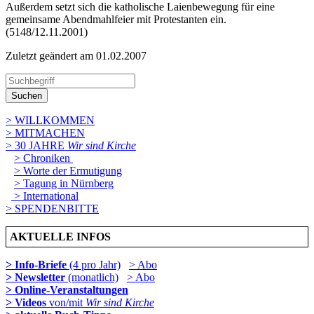
Außerdem setzt sich die katholische Laienbewegung für eine
gemeinsame Abendmahlfeier mit Protestanten ein.
(5148/12.11.2001)
Zuletzt geändert am 01­.02.2007
Suchen
> WILLKOMMEN
> MITMACHEN
> 30 JAHRE
Wir sind Kirche
> Chroniken
> Worte der Ermutigung
> Tagung in Nürnberg
> International
> SPENDENBITTE
AKTUELLE INFOS
> Info-Briefe
(4 pro Jahr)
> Abo
> Newsletter
(monatlich)
> Abo
> Online-Veranstaltungen
> Videos
von/mit
Wir sind Kirche