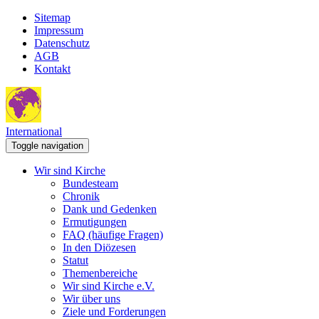
Sitemap
Impressum
Datenschutz
AGB
Kontakt
International
Toggle navigation
Wir sind Kirche
Bundesteam
Chronik
Dank und Gedenken
Ermutigungen
FAQ (häufige Fragen)
In den Diözesen
Statut
Themenbereiche
Wir sind Kirche e.V.
Wir über uns
Ziele und Forderungen