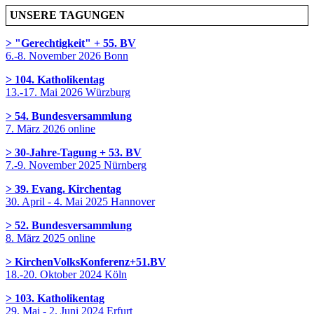
UNSERE TAGUNGEN
> "Gerechtigkeit" + 55. BV
6.-8. November 2026 Bonn
> 104. Katholikentag
13.-17. Mai 2026 Würzburg
> 54. Bundesversammlung
7. März 2026 online
> 30-Jahre-Tagung + 53. BV
7.-9. November 2025 Nürnberg
> 39. Evang. Kirchentag
30. April - 4. Mai 2025 Hannover
> 52. Bundesversammlung
8. März 2025 online
> KirchenVolksKonferenz+51.BV
18.-20. Oktober 2024 Köln
> 103. Katholikentag
29. Mai - 2. Juni 2024 Erfurt