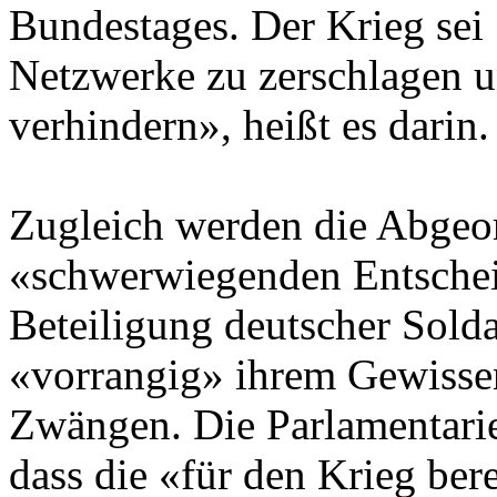
Bundestages. Der Krieg sei 
Netzwerke zu zerschlagen u
verhindern», heißt es darin.
Zugleich werden die Abgeor
«schwerwiegenden Entschei
Beteiligung deutscher Solda
«vorrangig» ihrem Gewissen
Zwängen. Die Parlamentarier
dass die «für den Krieg berei