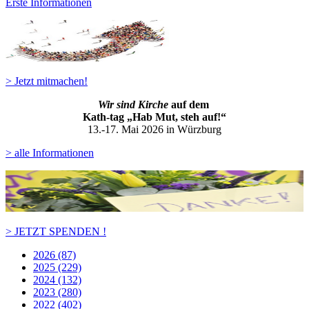
Erste Informationen
> Jetzt mitmachen!
Wir sind Kirche
auf dem
Kath-ta
g „Hab Mut, steh auf!“
13.-17. Mai 2026 in Würzburg
> alle Informationen
> JETZT SPENDEN !
2026 (87)
2025 (229)
2024 (132)
2023 (280)
2022 (402)