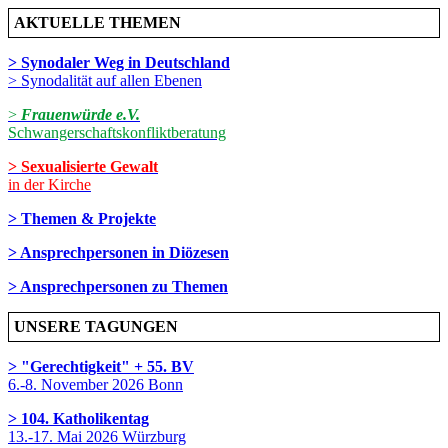
AKTUELLE THEMEN
> Synodaler Weg in Deutschland
> Synodalität auf allen Ebenen
>
Frauenwürde e.V.
Schwangerschaftskonfliktberatung
> Sexualisierte Gewalt
in der Kirche
> Themen & Projekte
> Ansprechpersonen in Diözesen
> Ansprechpersonen zu Themen
UNSERE TAGUNGEN
> "Gerechtigkeit" + 55. BV
6.-8. November 2026 Bonn
> 104. Katholikentag
13.-17. Mai 2026 Würzburg