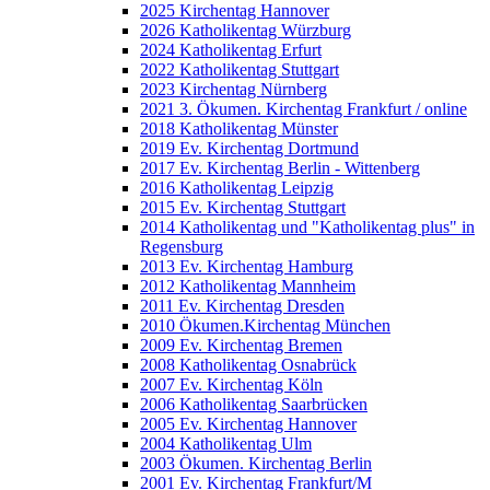
2025 Kirchentag Hannover
2026 Katholikentag Würzburg
2024 Katholikentag Erfurt
2022 Katholikentag Stuttgart
2023 Kirchentag Nürnberg
2021 3. Ökumen. Kirchentag Frankfurt / online
2018 Katholikentag Münster
2019 Ev. Kirchentag Dortmund
2017 Ev. Kirchentag Berlin - Wittenberg
2016 Katholikentag Leipzig
2015 Ev. Kirchentag Stuttgart
2014 Katholikentag und "Katholikentag plus" in
Regensburg
2013 Ev. Kirchentag Hamburg
2012 Katholikentag Mannheim
2011 Ev. Kirchentag Dresden
2010 Ökumen.Kirchentag München
2009 Ev. Kirchentag Bremen
2008 Katholikentag Osnabrück
2007 Ev. Kirchentag Köln
2006 Katholikentag Saarbrücken
2005 Ev. Kirchentag Hannover
2004 Katholikentag Ulm
2003 Ökumen. Kirchentag Berlin
2001 Ev. Kirchentag Frankfurt/M