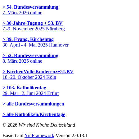
> 54. Bundesversammlung
7. März 2026 online
> 30-Jahre-Tagung + 53. BV
7.-9. November 2025 Nürnberg
> 39. Evang. Kirchentag
30. April - 4. Mai 2025 Hannover
> 52. Bundesversammlung
8. März 2025 online
> KirchenVolksKonferenz+51.BV
18.-20. Oktober 2024 Köln
> 103. Katholikentag
29. Mai - 2. Juni 2024 Erfurt
> alle Bundesversammlungen
> alle Katholiken/Kirchentage
© 2026
Wir sind Kirche Deutschland
Basiert auf
Yii Framework
Version 2.0.13.1