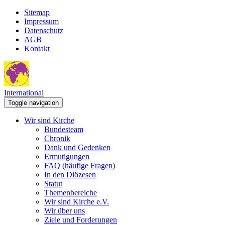
Sitemap
Impressum
Datenschutz
AGB
Kontakt
International
Toggle navigation
Wir sind Kirche
Bundesteam
Chronik
Dank und Gedenken
Ermutigungen
FAQ (häufige Fragen)
In den Diözesen
Statut
Themenbereiche
Wir sind Kirche e.V.
Wir über uns
Ziele und Forderungen