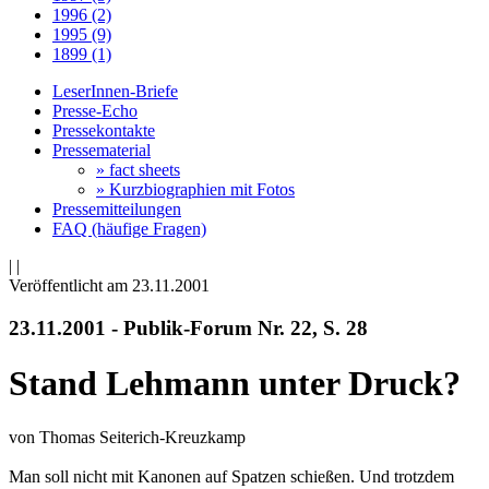
1996 (2)
1995 (9)
1899 (1)
LeserInnen-Briefe
Presse-Echo
Pressekontakte
Pressematerial
» fact sheets
» Kurzbiographien mit Fotos
Pressemitteilungen
FAQ (häufige Fragen)
|
|
Veröffentlicht am 23­.11.2001
23.11.2001 - Publik-Forum Nr. 22, S. 28
Stand Lehmann unter Druck?
von Thomas Seiterich-Kreuzkamp
Man soll nicht mit Kanonen auf Spatzen schießen. Und trotzdem