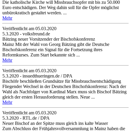
Die katholische Kirche will Missbrauchsopfer mit bis zu 50.000
Euro entschädigen. Der Weg dahin soll für die Opfer möglichst
unbürokratisch gestaltet werden. ...
Mehr
Veröffentlicht am 05­.03.2020
5.3.2020 - volksfreund.de
Bätzing neuer Vorsitzender der Bischofskonferenz
Mainz Mit der Wahl von Georg Bätzing gibt die Deutsche
Bischofskonferenz ein Signal für die Fortsetzung ihres
Reformkurses. Zum Start bekannte sich ...
Mehr
Veröffentlicht am 05­.03.2020
5.3.2020 - insuedthueringen.de / DPA
Bischöfe beschließen Grundsätze für Missbrauchsentschädigung
Fliegender Wechsel in der Deutschen Bischofskonferenz: Nach der
Wahl als Nachfolger von Kardinal Marx muss sich Bischof Bätzing
gleich der ersten Herausforderung stellen. Neue ...
Mehr
Veröffentlicht am 05­.03.2020
5.3.2020 - RTL.de / DPA
Neuer Bischof an der Spitze muss gleich ins kalte Wasser
Zum Abschluss der Frühjahrsvollversammlung in Mainz haben die