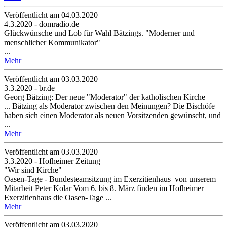
Veröffentlicht am 04­.03.2020
4.3.2020 - domradio.de
Glückwünsche und Lob für Wahl Bätzings. "Moderner und
menschlicher Kommunikator"
...
Mehr
Veröffentlicht am 03­.03.2020
3.3.2020 - br.de
Georg Bätzing: Der neue "Moderator" der katholischen Kirche
... Bätzing als Moderator zwischen den Meinungen? Die Bischöfe
haben sich einen Moderator als neuen Vorsitzenden gewünscht, und
...
Mehr
Veröffentlicht am 03­.03.2020
3.3.2020 - Hofheimer Zeitung
"Wir sind Kirche"
Oasen-Tage - Bundesteamsitzung im Exerzitienhaus von unserem
Mitarbeit Peter Kolar Vom 6. bis 8. März finden im Hofheimer
Exerzitienhaus die Oasen-Tage ...
Mehr
Veröffentlicht am 03­.03.2020