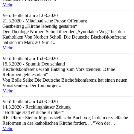
Mehr
Veröffentlicht am 21­.03.2020
21.3.2020 - Mittelbadische Presse Offenburg
Gastbeitrag „Kirche lebendig gestalten“
Der Theologe Norbert Scholl über der „Synodalen Weg“ bei den
Katholiken Von Norbert Scholl. Die Deutsche Bischofskonferenz
hat sich im März 2019 mit ...
Mehr
Veröffentlicht am 15­.03.2020
15.3.2020 - Sputnik Deutschland
Bischofskonferenz wählt Bätzing zum Vorsitzenden: „Ohne
Reformen geht es nicht“
Von Bolle Selke Die Deutsche Bischofskonferenz hat einen neuen
Vorsitzenden: Der Limburger ...
Mehr
Veröffentlicht am 14­.03.2020
14.3.2020 - Recklinghäuser Zeitung
"Höflinge statt ehrliche Kritiker"
RE. Pfarrer Stefan Jürgens stellt sein Buch vor, in dem er vielfache
Reformen in der katholischen Kirche fordert. ... "Von der ...
Mehr