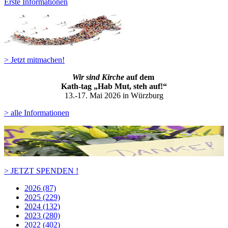
Erste Informationen
> Jetzt mitmachen!
Wir sind Kirche
auf dem
Kath-ta
g „Hab Mut, steh auf!“
13.-17. Mai 2026 in Würzburg
> alle Informationen
> JETZT SPENDEN !
2026 (87)
2025 (229)
2024 (132)
2023 (280)
2022 (402)