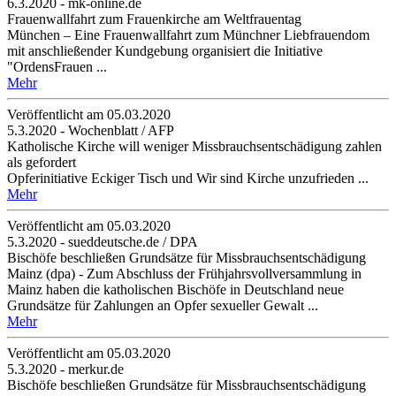
6.3.2020 - mk-online.de
Frauenwallfahrt zum Frauenkirche am Weltfrauentag
München – Eine Frauenwallfahrt zum Münchner Liebfrauendom
mit anschließender Kundgebung organisiert die Initiative
"OrdensFrauen ...
Mehr
Veröffentlicht am 05­.03.2020
5.3.2020 - Wochenblatt / AFP
Katholische Kirche will weniger Missbrauchsentschädigung zahlen
als gefordert
Opferinitiative Eckiger Tisch und Wir sind Kirche unzufrieden ...
Mehr
Veröffentlicht am 05­.03.2020
5.3.2020 - sueddeutsche.de / DPA
Bischöfe beschließen Grundsätze für Missbrauchsentschädigung
Mainz (dpa) - Zum Abschluss der Frühjahrsvollversammlung in
Mainz haben die katholischen Bischöfe in Deutschland neue
Grundsätze für Zahlungen an Opfer sexueller Gewalt ...
Mehr
Veröffentlicht am 05­.03.2020
5.3.2020 - merkur.de
Bischöfe beschließen Grundsätze für Missbrauchsentschädigung