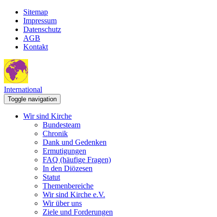
Sitemap
Impressum
Datenschutz
AGB
Kontakt
International
Toggle navigation
Wir sind Kirche
Bundesteam
Chronik
Dank und Gedenken
Ermutigungen
FAQ (häufige Fragen)
In den Diözesen
Statut
Themenbereiche
Wir sind Kirche e.V.
Wir über uns
Ziele und Forderungen