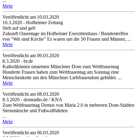
...
Mehr
Veröffentlicht am 10­.03.2020
10.3.2020 - Hofheimer Zeitung
Steh auf und geh'
Zukunft Oasentage im Hofheimer Exerzitienhaus / Bundestreffen
von "Wir sind Kirche" Es waren um die 50 Frauen und Männer, ...
Mehr
Veröffentlicht am 09­.03.2020
8.3.2020 - br.de
Katholikinnen umarmen Münchner Dom zum Weltfrauentag
Hunderte Frauen haben zum Weltfrauentag am Sonntag eine
Menschenkette um den Münchner Liebfrauendom gebildet. ...
Mehr
Veröffentlicht am 08­.03.2020
8.3.2020 - domradio.de / KNA
Zum Weltfrauentag Demos von Maria 2.0 in mehreren Dom-Städten
Sternmärsche und Fußwallfahrten
...
Mehr
Veröffentlicht am 06­.03.2020