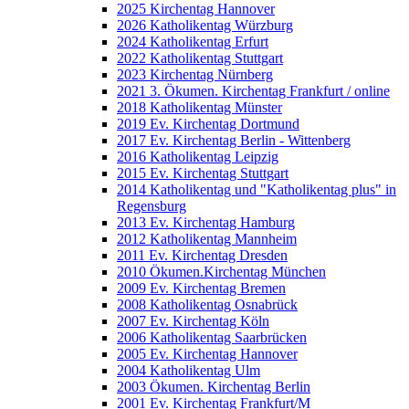
2025 Kirchentag Hannover
2026 Katholikentag Würzburg
2024 Katholikentag Erfurt
2022 Katholikentag Stuttgart
2023 Kirchentag Nürnberg
2021 3. Ökumen. Kirchentag Frankfurt / online
2018 Katholikentag Münster
2019 Ev. Kirchentag Dortmund
2017 Ev. Kirchentag Berlin - Wittenberg
2016 Katholikentag Leipzig
2015 Ev. Kirchentag Stuttgart
2014 Katholikentag und "Katholikentag plus" in
Regensburg
2013 Ev. Kirchentag Hamburg
2012 Katholikentag Mannheim
2011 Ev. Kirchentag Dresden
2010 Ökumen.Kirchentag München
2009 Ev. Kirchentag Bremen
2008 Katholikentag Osnabrück
2007 Ev. Kirchentag Köln
2006 Katholikentag Saarbrücken
2005 Ev. Kirchentag Hannover
2004 Katholikentag Ulm
2003 Ökumen. Kirchentag Berlin
2001 Ev. Kirchentag Frankfurt/M