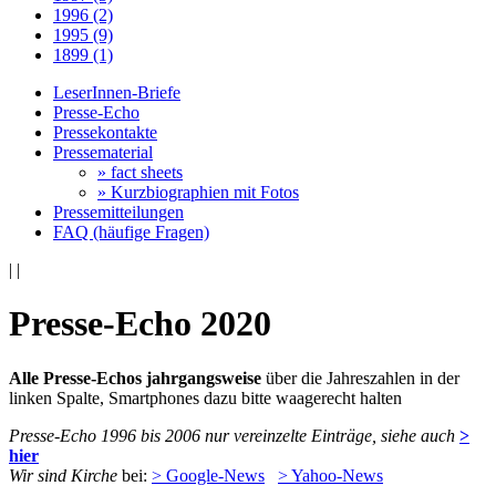
1996 (2)
1995 (9)
1899 (1)
LeserInnen-Briefe
Presse-Echo
Pressekontakte
Pressematerial
» fact sheets
» Kurzbiographien mit Fotos
Pressemitteilungen
FAQ (häufige Fragen)
|
|
Presse-Echo 2020
Alle Presse-Echos jahrgangsweise
über die Jahreszahlen in der
linken Spalte, Smartphones dazu bitte waagerecht halten
Presse-Echo 1996 bis 2006 nur vereinzelte Einträge, siehe auch
>
hier
Wir sind Kirche
bei:
> Google-News
> Yahoo-News