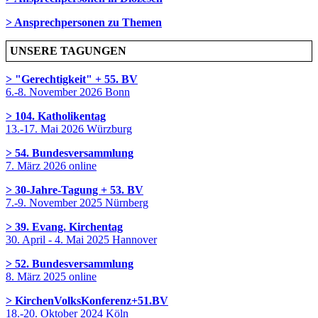
> Ansprechpersonen zu Themen
UNSERE TAGUNGEN
> "Gerechtigkeit" + 55. BV
6.-8. November 2026 Bonn
> 104. Katholikentag
13.-17. Mai 2026 Würzburg
> 54. Bundesversammlung
7. März 2026 online
> 30-Jahre-Tagung + 53. BV
7.-9. November 2025 Nürnberg
> 39. Evang. Kirchentag
30. April - 4. Mai 2025 Hannover
> 52. Bundesversammlung
8. März 2025 online
> KirchenVolksKonferenz+51.BV
18.-20. Oktober 2024 Köln