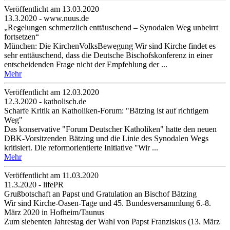
Veröffentlicht am 13­.03.2020
13.3.2020 - www.nuus.de
„Regelungen schmerzlich enttäuschend – Synodalen Weg unbeirrt
fortsetzen“
München: Die KirchenVolksBewegung Wir sind Kirche findet es
sehr enttäuschend, dass die Deutsche Bischofskonferenz in einer
entscheidenden Frage nicht der Empfehlung der ...
Mehr
Veröffentlicht am 12­.03.2020
12.3.2020 - katholisch.de
Scharfe Kritik an Katholiken-Forum: "Bätzing ist auf richtigem
Weg"
Das konservative "Forum Deutscher Katholiken" hatte den neuen
DBK-Vorsitzenden Bätzing und die Linie des Synodalen Wegs
kritisiert. Die reformorientierte Initiative "Wir ...
Mehr
Veröffentlicht am 11­.03.2020
11.3.2020 - lifePR
Grußbotschaft an Papst und Gratulation an Bischof Bätzing
Wir sind Kirche-Oasen-Tage und 45. Bundesversammlung 6.-8.
März 2020 in Hofheim/Taunus
Zum siebenten Jahrestag der Wahl von Papst Franziskus (13. März