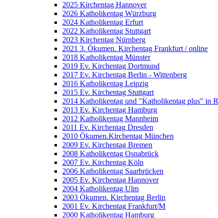
2025 Kirchentag Hannover
2026 Katholikentag Würzburg
2024 Katholikentag Erfurt
2022 Katholikentag Stuttgart
2023 Kirchentag Nürnberg
2021 3. Ökumen. Kirchentag Frankfurt / online
2018 Katholikentag Münster
2019 Ev. Kirchentag Dortmund
2017 Ev. Kirchentag Berlin - Wittenberg
2016 Katholikentag Leipzig
2015 Ev. Kirchentag Stuttgart
2014 Katholikentag und "Katholikentag plus" in 
2013 Ev. Kirchentag Hamburg
2012 Katholikentag Mannheim
2011 Ev. Kirchentag Dresden
2010 Ökumen.Kirchentag München
2009 Ev. Kirchentag Bremen
2008 Katholikentag Osnabrück
2007 Ev. Kirchentag Köln
2006 Katholikentag Saarbrücken
2005 Ev. Kirchentag Hannover
2004 Katholikentag Ulm
2003 Ökumen. Kirchentag Berlin
2001 Ev. Kirchentag Frankfurt/M
2000 Katholikentag Hamburg