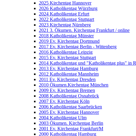
2025 Kirchentag Hannover
2026 Katholikentag Würzburg
2024 Katholikentag Erfurt
2022 Katholikentag Stuttgart
2023 Kirchentag Nürnberg
2021 3. Ökumen. Kirchentag Frankfurt / online
2018 Katholikentag Münster
2019 Ev. Kirchentag Dortmund
2017 Ev. Kirchentag Berlin - Wittenberg
2016 Katholikentag Leipzig
2015 Ev. Kirchentag Stuttgart
2014 Katholikentag und "Katholikentag plus" in 
2013 Ev. Kirchentag Hamburg
2012 Katholikentag Mannheim
2011 Ev. Kirchentag Dresden
2010 Ökumen.Kirchentag München
2009 Ev. Kirchentag Bremen
2008 Katholikentag Osnabrück
2007 Ev. Kirchentag Köln
2006 Katholikentag Saarbrücken
2005 Ev. Kirchentag Hannover
2004 Katholikentag Ulm
2003 Ökumen. Kirchentag Berlin
2001 Ev. Kirchentag Frankfurt/M
2000 Katholikentag Hamburg