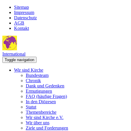
Sitemap
Impressum
Datenschutz
AGB
Kontakt
International
Toggle navigation
Wir sind Kirche
Bundesteam
Chronik
Dank und Gedenken
Ermutigungen
FAQ (häufige Fragen)
In den Diözesen
Statut
Themenbereiche
Wir sind Kirche e.V.
Wir über uns
Ziele und Forderungen