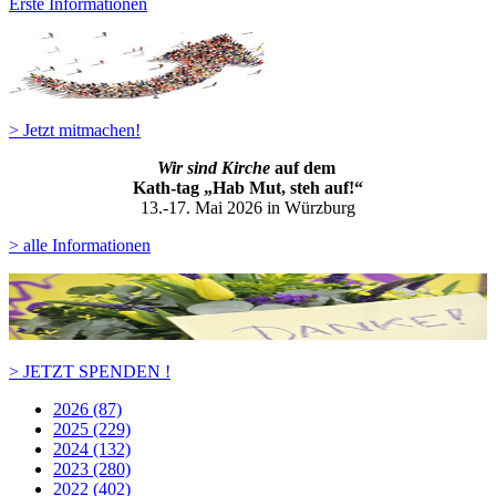
Erste Informationen
> Jetzt mitmachen!
Wir sind Kirche
auf dem
Kath-ta
g „Hab Mut, steh auf!“
13.-17. Mai 2026 in Würzburg
> alle Informationen
> JETZT SPENDEN !
2026 (87)
2025 (229)
2024 (132)
2023 (280)
2022 (402)