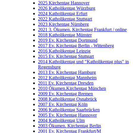
2025 Kirchentag Hannover
2026 Katholikentag Würzburg
2024 Katholikentag Erfurt
2022 Katholikentag Stuttgart
2023 Kirchentag Nürnberg
2021 3. Ökumen. Kirchentag Frankfurt / online
2018 Katholikentag Münster
2019 Ev. Kirchentag Dortmund
2017 Ev. Kirchentag Berlin - Wittenberg
2016 Katholikentag Leipzig
2015 Ev. Kirchentag Stuttgart
2014 Katholikentag und "Katholikentag plus" in
Regensburg
2013 Ev. Kirchentag Hamburg
2012 Katholikentag Mannheim
2011 Ev. Kirchentag Dresden
2010 Ökumen.Kirchentag München
2009 Ev. Kirchentag Bremen
2008 Katholikentag Osnabrück
2007 Ev. Kirchentag Köln
2006 Katholikentag Saarbrücken
2005 Ev. Kirchentag Hannover
2004 Katholikentag Ulm
2003 Ökumen. Kirchentag Berlin
2001 Ev. Kirchentag Frankfurt/M