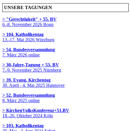
UNSERE TAGUNGEN
> "Gerechtigkeit" + 55. BV
6.-8. November 2026 Bonn
> 104. Katholikentag
13.-17. Mai 2026 Würzburg
> 54. Bundesversammlung
7. März 2026 online
> 30-Jahre-Tagung + 53. BV
7.-9. November 2025 Nürnberg
> 39. Evang. Kirchentag
30. April - 4. Mai 2025 Hannover
> 52. Bundesversammlung
8. März 2025 online
> KirchenVolksKonferenz+51.BV
18.-20. Oktober 2024 Köln
> 103. Katholikentag
29. Mai - 2. Juni 2024 Erfurt