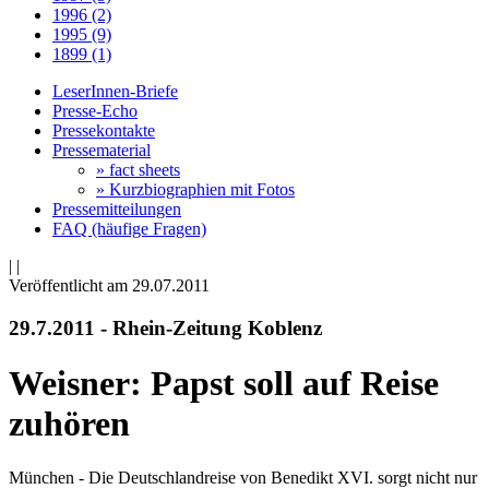
1996 (2)
1995 (9)
1899 (1)
LeserInnen-Briefe
Presse-Echo
Pressekontakte
Pressematerial
» fact sheets
» Kurzbiographien mit Fotos
Pressemitteilungen
FAQ (häufige Fragen)
|
|
Veröffentlicht am 29­.07.2011
29.7.2011 - Rhein-Zeitung Koblenz
Weisner: Papst soll auf Reise
zuhören
München - Die Deutschlandreise von Benedikt XVI. sorgt nicht nur