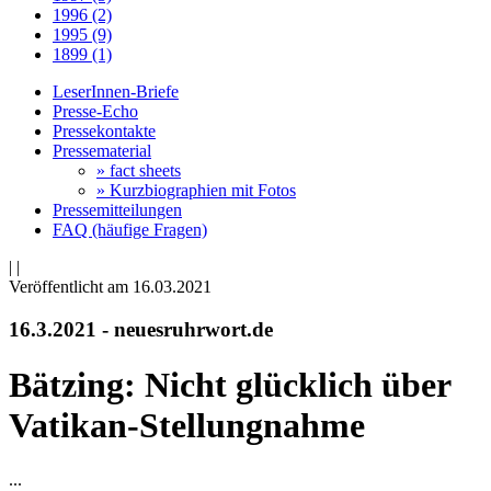
1996 (2)
1995 (9)
1899 (1)
LeserInnen-Briefe
Presse-Echo
Pressekontakte
Pressematerial
» fact sheets
» Kurzbiographien mit Fotos
Pressemitteilungen
FAQ (häufige Fragen)
|
|
Veröffentlicht am 16­.03.2021
16.3.2021 - neuesruhrwort.de
Bätzing: Nicht glücklich über
Vatikan-Stellungnahme
...