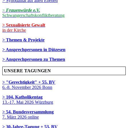
> Synodalität auf allen Ebenen
>
Frauenwürde e.V.
Schwangerschaftskonfliktberatung
> Sexualisierte Gewalt
in der Kirche
> Themen & Projekte
> Ansprechpersonen in Diözesen
> Ansprechpersonen zu Themen
UNSERE TAGUNGEN
> "Gerechtigkeit" + 55. BV
6.-8. November 2026 Bonn
> 104. Katholikentag
13.-17. Mai 2026 Würzburg
> 54. Bundesversammlung
7. März 2026 online
> 30-Jahre-Tagung + 53. BV