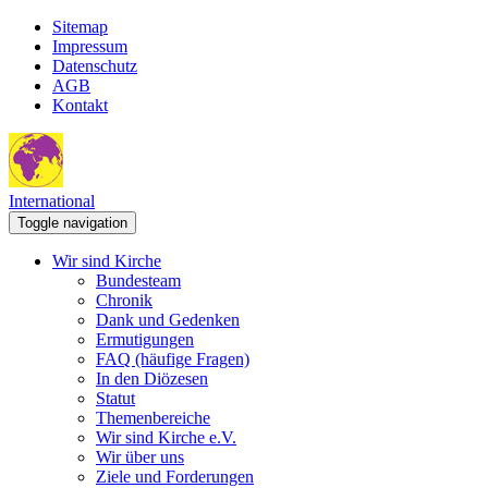
Sitemap
Impressum
Datenschutz
AGB
Kontakt
International
Toggle navigation
Wir sind Kirche
Bundesteam
Chronik
Dank und Gedenken
Ermutigungen
FAQ (häufige Fragen)
In den Diözesen
Statut
Themenbereiche
Wir sind Kirche e.V.
Wir über uns
Ziele und Forderungen