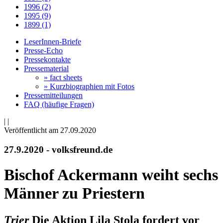
1996 (2)
1995 (9)
1899 (1)
LeserInnen-Briefe
Presse-Echo
Pressekontakte
Pressematerial
» fact sheets
» Kurzbiographien mit Fotos
Pressemitteilungen
FAQ (häufige Fragen)
|
|
Veröffentlicht am 27­.09.2020
27.9.2020 - volksfreund.de
Bischof Ackermann weiht sechs
Männer zu Priestern
Trier
Die Aktion Lila Stola fordert vor