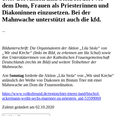
dem Dom, Frauen als Priesterinnen und
Diakoninnen einzusetzen. Bei der
Mahnwache unterstützt auch die kfd.
...
Bildunterschrift: Die Organisatoren der Aktion „Lila Stola“ von
„Wir sind Kirche“ (links im Bild, zu erkennen am lila Schal) sowie
ihre Unterstützerinnen von der Katholischen Frauengemeinschaft
Deutschlands (rechts im Bild) und weitere Teilnehmer der
Mahnwache.
Am
Sonntag
forderte die Aktion „Lila Stola“ von „Wir sind Kirche“
anlässlich der Weihe von Diakonen im Bistum Trier mit einer
Mahnwache am Dom die Frauenordination.
https://www.volksfreund.de/region/trier-trierer-land/bischof-
ackermann-weiht-sechs-maenner-zu-priestern_aid-53599069
Zuletzt geändert am 02­.10.2020