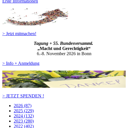
Erste Informationen
> Jetzt mitmachen!
Tagung + 55. Bundesversamml.
„Macht und Gerechtigkeit“
6.-8. November 2026 in Bonn
> Info + Anmeldung
> JETZT SPENDEN !
2026 (87)
2025 (229)
2024 (132)
2023 (280)
2022 (402)