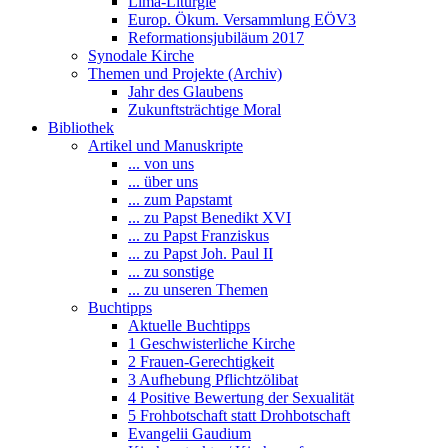
Lima-Liturgie
Europ. Ökum. Versammlung EÖV3
Reformationsjubiläum 2017
Synodale Kirche
Themen und Projekte (Archiv)
Jahr des Glaubens
Zukunftsträchtige Moral
Bibliothek
Artikel und Manuskripte
... von uns
... über uns
... zum Papstamt
... zu Papst Benedikt XVI
... zu Papst Franziskus
... zu Papst Joh. Paul II
... zu sonstige
... zu unseren Themen
Buchtipps
Aktuelle Buchtipps
1 Geschwisterliche Kirche
2 Frauen-Gerechtigkeit
3 Aufhebung Pflichtzölibat
4 Positive Bewertung der Sexualität
5 Frohbotschaft statt Drohbotschaft
Evangelii Gaudium