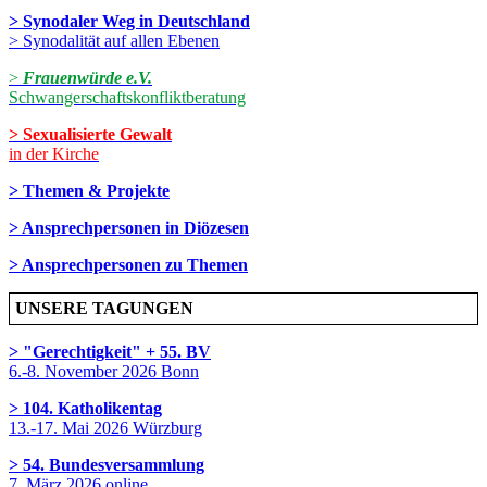
> Synodaler Weg in Deutschland
> Synodalität auf allen Ebenen
>
Frauenwürde e.V.
Schwangerschaftskonfliktberatung
> Sexualisierte Gewalt
in der Kirche
> Themen & Projekte
> Ansprechpersonen in Diözesen
> Ansprechpersonen zu Themen
UNSERE TAGUNGEN
> "Gerechtigkeit" + 55. BV
6.-8. November 2026 Bonn
> 104. Katholikentag
13.-17. Mai 2026 Würzburg
> 54. Bundesversammlung
7. März 2026 online