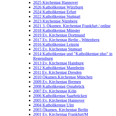
2025 Kirchentag Hannover
2026 Katholikentag Würzburg
2024 Katholikentag Erfurt
2022 Katholikentag Stuttgart
2023 Kirchentag Nürnberg
2021 3. Ökumen. Kirchentag Frankfurt / online
2018 Katholikentag Münster
2019 Ev. Kirchentag Dortmund
2017 Ev. Kirchentag Berlin - Wittenberg
2016 Katholikentag Leipzig
2015 Ev. Kirchentag Stuttgart
2014 Katholikentag und "Katholikentag plus" in
Regensburg
2013 Ev. Kirchentag Hamburg
2012 Katholikentag Mannheim
2011 Ev. Kirchentag Dresden
2010 Ökumen.Kirchentag München
2009 Ev. Kirchentag Bremen
2008 Katholikentag Osnabrück
2007 Ev. Kirchentag Köln
2006 Katholikentag Saarbrücken
2005 Ev. Kirchentag Hannover
2004 Katholikentag Ulm
2003 Ökumen. Kirchentag Berlin
2001 Ev. Kirchentag Frankfurt/M