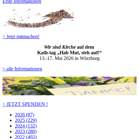
Erste Informationen
> Jetzt mitmachen!
Wir sind Kirche
auf dem
Kath-ta
g „Hab Mut, steh auf!“
13.-17. Mai 2026 in Würzburg
> alle Informationen
> JETZT SPENDEN !
2026 (87)
2025 (229)
2024 (132)
2023 (280)
2022 (402)