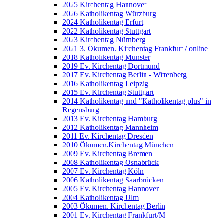
2025 Kirchentag Hannover
2026 Katholikentag Würzburg
2024 Katholikentag Erfurt
2022 Katholikentag Stuttgart
2023 Kirchentag Nürnberg
2021 3. Ökumen. Kirchentag Frankfurt / online
2018 Katholikentag Münster
2019 Ev. Kirchentag Dortmund
2017 Ev. Kirchentag Berlin - Wittenberg
2016 Katholikentag Leipzig
2015 Ev. Kirchentag Stuttgart
2014 Katholikentag und "Katholikentag plus" in
Regensburg
2013 Ev. Kirchentag Hamburg
2012 Katholikentag Mannheim
2011 Ev. Kirchentag Dresden
2010 Ökumen.Kirchentag München
2009 Ev. Kirchentag Bremen
2008 Katholikentag Osnabrück
2007 Ev. Kirchentag Köln
2006 Katholikentag Saarbrücken
2005 Ev. Kirchentag Hannover
2004 Katholikentag Ulm
2003 Ökumen. Kirchentag Berlin
2001 Ev. Kirchentag Frankfurt/M