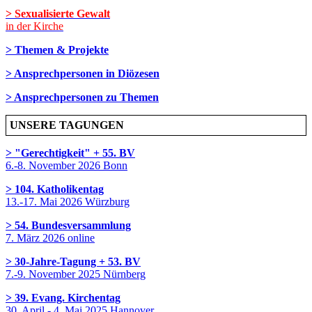
> Sexualisierte Gewalt
in der Kirche
> Themen & Projekte
> Ansprechpersonen in Diözesen
> Ansprechpersonen zu Themen
UNSERE TAGUNGEN
> "Gerechtigkeit" + 55. BV
6.-8. November 2026 Bonn
> 104. Katholikentag
13.-17. Mai 2026 Würzburg
> 54. Bundesversammlung
7. März 2026 online
> 30-Jahre-Tagung + 53. BV
7.-9. November 2025 Nürnberg
> 39. Evang. Kirchentag
30. April - 4. Mai 2025 Hannover