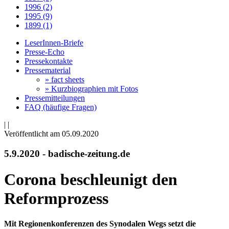
1996 (2)
1995 (9)
1899 (1)
LeserInnen-Briefe
Presse-Echo
Pressekontakte
Pressematerial
» fact sheets
» Kurzbiographien mit Fotos
Pressemitteilungen
FAQ (häufige Fragen)
|
|
Veröffentlicht am 05­.09.2020
5.9.2020 - badische-zeitung.de
Corona beschleunigt den
Reformprozess
Mit Regionenkonferenzen des Synodalen Wegs setzt die