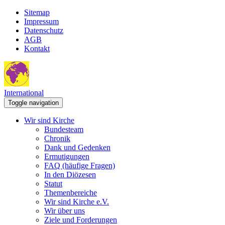
Sitemap
Impressum
Datenschutz
AGB
Kontakt
International
Toggle navigation
Wir sind Kirche
Bundesteam
Chronik
Dank und Gedenken
Ermutigungen
FAQ (häufige Fragen)
In den Diözesen
Statut
Themenbereiche
Wir sind Kirche e.V.
Wir über uns
Ziele und Forderungen