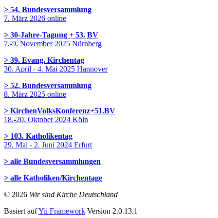
> 54. Bundesversammlung
7. März 2026 online
> 30-Jahre-Tagung + 53. BV
7.-9. November 2025 Nürnberg
> 39. Evang. Kirchentag
30. April - 4. Mai 2025 Hannover
> 52. Bundesversammlung
8. März 2025 online
> KirchenVolksKonferenz+51.BV
18.-20. Oktober 2024 Köln
> 103. Katholikentag
29. Mai - 2. Juni 2024 Erfurt
> alle Bundesversammlungen
> alle Katholiken/Kirchentage
© 2026
Wir sind Kirche Deutschland
Basiert auf
Yii Framework
Version 2.0.13.1