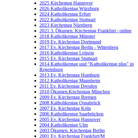
2025 Kirchentag Hannover
2026 Katholikentag Würzburg
2024 Katholikentag Erfurt
2022 Katholikentag Stuttgart
2023 Kirchentag Nürnberg
2021 3. Ökumen. Kirchentag Frankfurt / online
2018 Katholikentag Münster
2019 Ev. Kirchentag Dortmund
2017 Ev. Kirchentag Berlin - Wittenberg
2016 Katholikentag Leipzig
2015 Ev. Kirchentag Stuttgart
2014 Katholikentag und "Katholikentag plus" in
Regensburg
2013 Ev. Kirchentag Hamburg
2012 Katholikentag Mannheim
2011 Ev. Kirchentag Dresden
2010 Ökumen.Kirchentag München
2009 Ev. Kirchentag Bremen
2008 Katholikentag Osnabrück
2007 Ev. Kirchentag Köln
2006 Katholikentag Saarbrücken
2005 Ev. Kirchentag Hannover
2004 Katholikentag Ulm
2003 Ökumen. Kirchentag Berlin
2001 Ev. Kirchentag Frankfurt/M