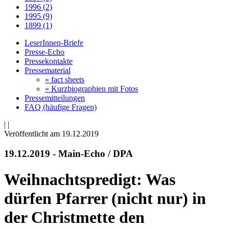
1996 (2)
1995 (9)
1899 (1)
LeserInnen-Briefe
Presse-Echo
Pressekontakte
Pressematerial
» fact sheets
» Kurzbiographien mit Fotos
Pressemitteilungen
FAQ (häufige Fragen)
|
|
Veröffentlicht am 19­.12.2019
19.12.2019 - Main-Echo / DPA
Weihnachtspredigt: Was
dürfen Pfarrer (nicht nur) in
der Christmette den