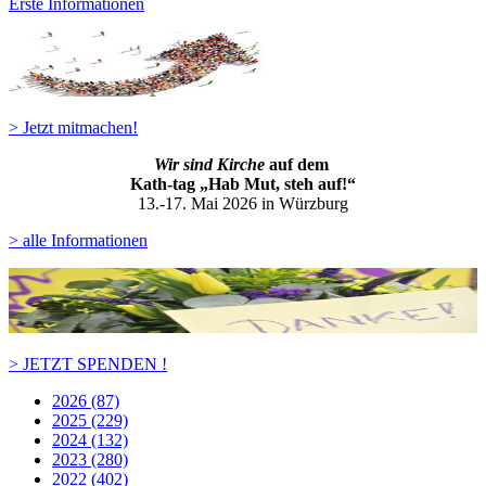
Erste Informationen
> Jetzt mitmachen!
Wir sind Kirche
auf dem
Kath-ta
g „Hab Mut, steh auf!“
13.-17. Mai 2026 in Würzburg
> alle Informationen
> JETZT SPENDEN !
2026 (87)
2025 (229)
2024 (132)
2023 (280)
2022 (402)