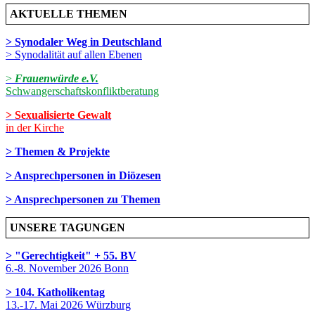
AKTUELLE THEMEN
> Synodaler Weg in Deutschland
> Synodalität auf allen Ebenen
>
Frauenwürde e.V.
Schwangerschaftskonfliktberatung
> Sexualisierte Gewalt
in der Kirche
> Themen & Projekte
> Ansprechpersonen in Diözesen
> Ansprechpersonen zu Themen
UNSERE TAGUNGEN
> "Gerechtigkeit" + 55. BV
6.-8. November 2026 Bonn
> 104. Katholikentag
13.-17. Mai 2026 Würzburg