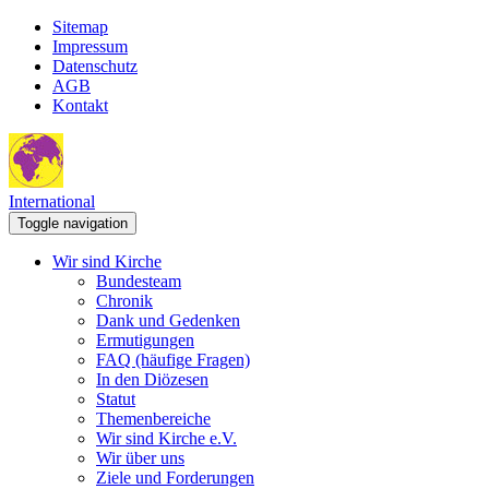
Sitemap
Impressum
Datenschutz
AGB
Kontakt
International
Toggle navigation
Wir sind Kirche
Bundesteam
Chronik
Dank und Gedenken
Ermutigungen
FAQ (häufige Fragen)
In den Diözesen
Statut
Themenbereiche
Wir sind Kirche e.V.
Wir über uns
Ziele und Forderungen