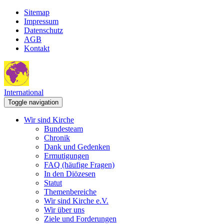
Sitemap
Impressum
Datenschutz
AGB
Kontakt
International
Toggle navigation
Wir sind Kirche
Bundesteam
Chronik
Dank und Gedenken
Ermutigungen
FAQ (häufige Fragen)
In den Diözesen
Statut
Themenbereiche
Wir sind Kirche e.V.
Wir über uns
Ziele und Forderungen