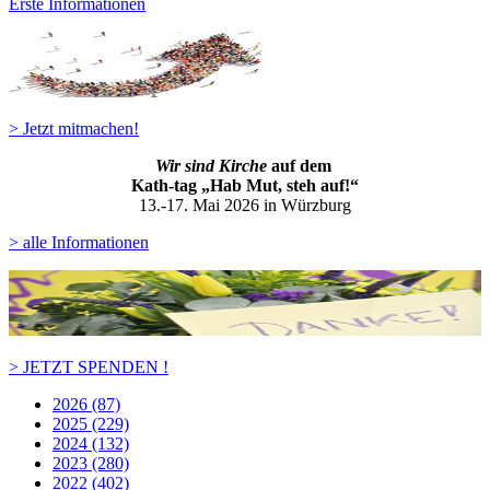
Erste Informationen
> Jetzt mitmachen!
Wir sind Kirche
auf dem
Kath-ta
g „Hab Mut, steh auf!“
13.-17. Mai 2026 in Würzburg
> alle Informationen
> JETZT SPENDEN !
2026 (87)
2025 (229)
2024 (132)
2023 (280)
2022 (402)