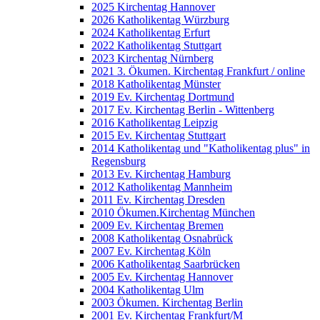
2025 Kirchentag Hannover
2026 Katholikentag Würzburg
2024 Katholikentag Erfurt
2022 Katholikentag Stuttgart
2023 Kirchentag Nürnberg
2021 3. Ökumen. Kirchentag Frankfurt / online
2018 Katholikentag Münster
2019 Ev. Kirchentag Dortmund
2017 Ev. Kirchentag Berlin - Wittenberg
2016 Katholikentag Leipzig
2015 Ev. Kirchentag Stuttgart
2014 Katholikentag und "Katholikentag plus" in
Regensburg
2013 Ev. Kirchentag Hamburg
2012 Katholikentag Mannheim
2011 Ev. Kirchentag Dresden
2010 Ökumen.Kirchentag München
2009 Ev. Kirchentag Bremen
2008 Katholikentag Osnabrück
2007 Ev. Kirchentag Köln
2006 Katholikentag Saarbrücken
2005 Ev. Kirchentag Hannover
2004 Katholikentag Ulm
2003 Ökumen. Kirchentag Berlin
2001 Ev. Kirchentag Frankfurt/M