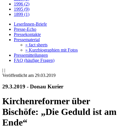
1996 (2)
1995 (9)
1899 (1)
LeserInnen-Briefe
Presse-Echo
Pressekontakte
Pressematerial
» fact sheets
» Kurzbiographien mit Fotos
Pressemitteilungen
FAQ (häufige Fragen)
|
|
Veröffentlicht am 29­.03.2019
29.3.2019 - Donau Kurier
Kirchenreformer über
Bischöfe: „Die Geduld ist am
Ende“