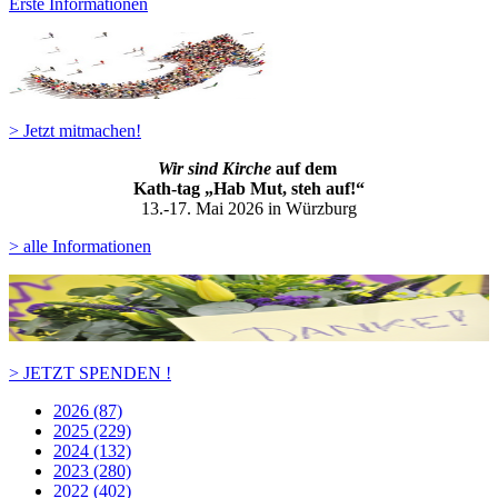
Erste Informationen
> Jetzt mitmachen!
Wir sind Kirche
auf dem
Kath-ta
g „Hab Mut, steh auf!“
13.-17. Mai 2026 in Würzburg
> alle Informationen
> JETZT SPENDEN !
2026 (87)
2025 (229)
2024 (132)
2023 (280)
2022 (402)