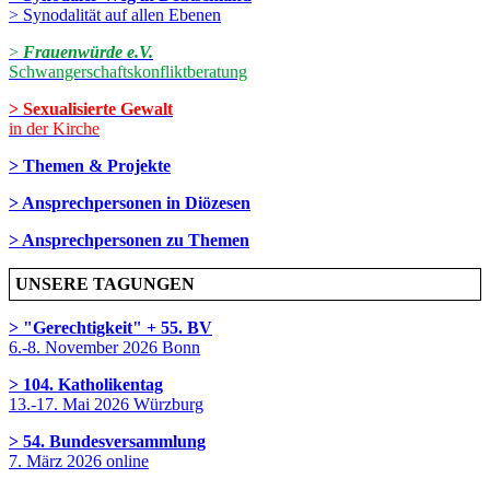
> Synodalität auf allen Ebenen
>
Frauenwürde e.V.
Schwangerschaftskonfliktberatung
> Sexualisierte Gewalt
in der Kirche
> Themen & Projekte
> Ansprechpersonen in Diözesen
> Ansprechpersonen zu Themen
UNSERE TAGUNGEN
> "Gerechtigkeit" + 55. BV
6.-8. November 2026 Bonn
> 104. Katholikentag
13.-17. Mai 2026 Würzburg
> 54. Bundesversammlung
7. März 2026 online