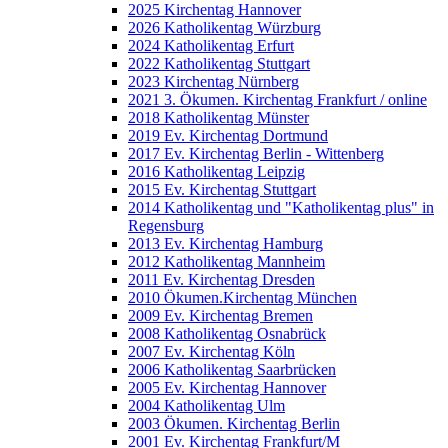
2025 Kirchentag Hannover
2026 Katholikentag Würzburg
2024 Katholikentag Erfurt
2022 Katholikentag Stuttgart
2023 Kirchentag Nürnberg
2021 3. Ökumen. Kirchentag Frankfurt / online
2018 Katholikentag Münster
2019 Ev. Kirchentag Dortmund
2017 Ev. Kirchentag Berlin - Wittenberg
2016 Katholikentag Leipzig
2015 Ev. Kirchentag Stuttgart
2014 Katholikentag und "Katholikentag plus" in
Regensburg
2013 Ev. Kirchentag Hamburg
2012 Katholikentag Mannheim
2011 Ev. Kirchentag Dresden
2010 Ökumen.Kirchentag München
2009 Ev. Kirchentag Bremen
2008 Katholikentag Osnabrück
2007 Ev. Kirchentag Köln
2006 Katholikentag Saarbrücken
2005 Ev. Kirchentag Hannover
2004 Katholikentag Ulm
2003 Ökumen. Kirchentag Berlin
2001 Ev. Kirchentag Frankfurt/M