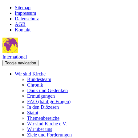
Sitemap
Impressum
Datenschutz
AGB
Kontakt
International
Toggle navigation
Wir sind Kirche
Bundesteam
Chronik
Dank und Gedenken
Ermutigungen
FAQ (häufige Fragen)
In den Diözesen
Statut
Themenbereiche
Wir sind Kirche e.V.
Wir über uns
Ziele und Forderungen