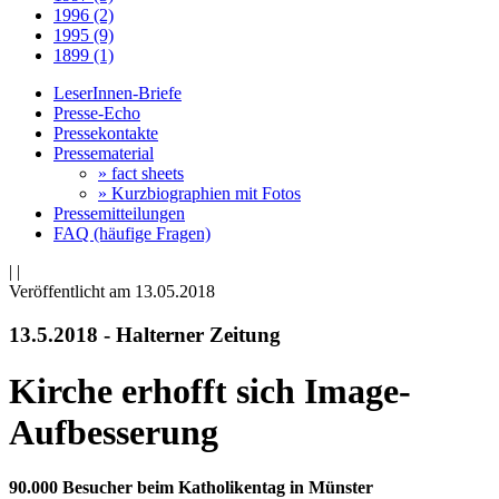
1996 (2)
1995 (9)
1899 (1)
LeserInnen-Briefe
Presse-Echo
Pressekontakte
Pressematerial
» fact sheets
» Kurzbiographien mit Fotos
Pressemitteilungen
FAQ (häufige Fragen)
|
|
Veröffentlicht am 13­.05.2018
13.5.2018 - Halterner Zeitung
Kirche erhofft sich Image-
Aufbesserung
90.000 Besucher beim Katholikentag in Münster