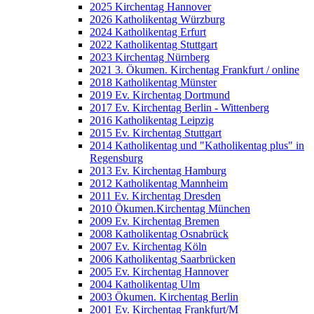
2025 Kirchentag Hannover
2026 Katholikentag Würzburg
2024 Katholikentag Erfurt
2022 Katholikentag Stuttgart
2023 Kirchentag Nürnberg
2021 3. Ökumen. Kirchentag Frankfurt / online
2018 Katholikentag Münster
2019 Ev. Kirchentag Dortmund
2017 Ev. Kirchentag Berlin - Wittenberg
2016 Katholikentag Leipzig
2015 Ev. Kirchentag Stuttgart
2014 Katholikentag und "Katholikentag plus" in
Regensburg
2013 Ev. Kirchentag Hamburg
2012 Katholikentag Mannheim
2011 Ev. Kirchentag Dresden
2010 Ökumen.Kirchentag München
2009 Ev. Kirchentag Bremen
2008 Katholikentag Osnabrück
2007 Ev. Kirchentag Köln
2006 Katholikentag Saarbrücken
2005 Ev. Kirchentag Hannover
2004 Katholikentag Ulm
2003 Ökumen. Kirchentag Berlin
2001 Ev. Kirchentag Frankfurt/M