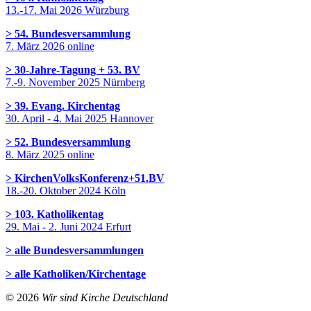
13.-17. Mai 2026 Würzburg
> 54. Bundesversammlung
7. März 2026 online
> 30-Jahre-Tagung + 53. BV
7.-9. November 2025 Nürnberg
> 39. Evang. Kirchentag
30. April - 4. Mai 2025 Hannover
> 52. Bundesversammlung
8. März 2025 online
> KirchenVolksKonferenz+51.BV
18.-20. Oktober 2024 Köln
> 103. Katholikentag
29. Mai - 2. Juni 2024 Erfurt
> alle Bundesversammlungen
> alle Katholiken/Kirchentage
© 2026
Wir sind Kirche Deutschland