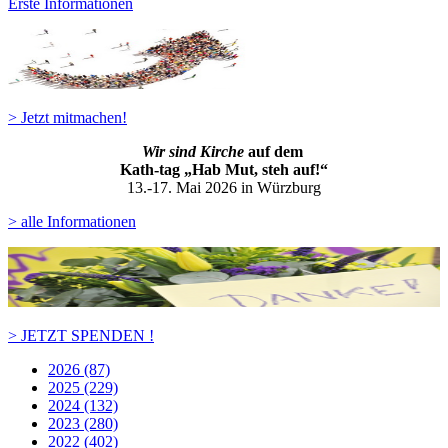
Erste Informationen
> Jetzt mitmachen!
Wir sind Kirche
auf dem
Kath-ta
g „Hab Mut, steh auf!“
13.-17. Mai 2026 in Würzburg
> alle Informationen
> JETZT SPENDEN !
2026 (87)
2025 (229)
2024 (132)
2023 (280)
2022 (402)