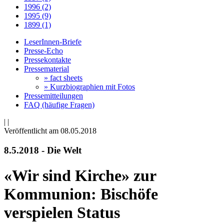
1996 (2)
1995 (9)
1899 (1)
LeserInnen-Briefe
Presse-Echo
Pressekontakte
Pressematerial
» fact sheets
» Kurzbiographien mit Fotos
Pressemitteilungen
FAQ (häufige Fragen)
|
|
Veröffentlicht am 08­.05.2018
8.5.2018 - Die Welt
«Wir sind Kirche» zur
Kommunion: Bischöfe
verspielen Status