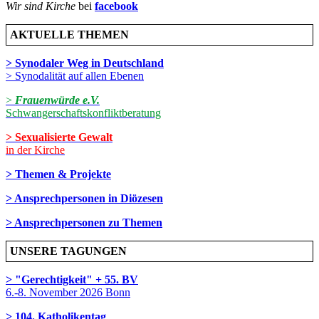
Wir sind Kirche
bei
facebook
AKTUELLE THEMEN
> Synodaler Weg in Deutschland
> Synodalität auf allen Ebenen
>
Frauenwürde e.V.
Schwangerschaftskonfliktberatung
> Sexualisierte Gewalt
in der Kirche
> Themen & Projekte
> Ansprechpersonen in Diözesen
> Ansprechpersonen zu Themen
UNSERE TAGUNGEN
> "Gerechtigkeit" + 55. BV
6.-8. November 2026 Bonn
> 104. Katholikentag