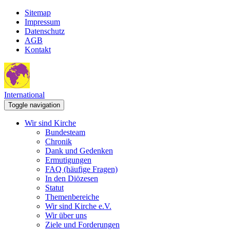
Sitemap
Impressum
Datenschutz
AGB
Kontakt
International
Toggle navigation
Wir sind Kirche
Bundesteam
Chronik
Dank und Gedenken
Ermutigungen
FAQ (häufige Fragen)
In den Diözesen
Statut
Themenbereiche
Wir sind Kirche e.V.
Wir über uns
Ziele und Forderungen