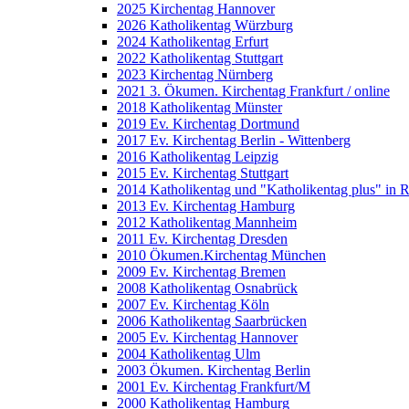
2025 Kirchentag Hannover
2026 Katholikentag Würzburg
2024 Katholikentag Erfurt
2022 Katholikentag Stuttgart
2023 Kirchentag Nürnberg
2021 3. Ökumen. Kirchentag Frankfurt / online
2018 Katholikentag Münster
2019 Ev. Kirchentag Dortmund
2017 Ev. Kirchentag Berlin - Wittenberg
2016 Katholikentag Leipzig
2015 Ev. Kirchentag Stuttgart
2014 Katholikentag und "Katholikentag plus" in 
2013 Ev. Kirchentag Hamburg
2012 Katholikentag Mannheim
2011 Ev. Kirchentag Dresden
2010 Ökumen.Kirchentag München
2009 Ev. Kirchentag Bremen
2008 Katholikentag Osnabrück
2007 Ev. Kirchentag Köln
2006 Katholikentag Saarbrücken
2005 Ev. Kirchentag Hannover
2004 Katholikentag Ulm
2003 Ökumen. Kirchentag Berlin
2001 Ev. Kirchentag Frankfurt/M
2000 Katholikentag Hamburg