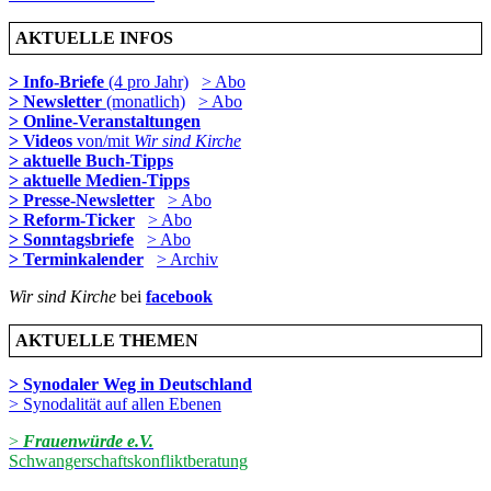
AKTUELLE INFOS
> Info-Briefe
(4 pro Jahr)
> Abo
> Newsletter
(monatlich)
> Abo
> Online-Veranstaltungen
> Videos
von/mit
Wir sind Kirche
> aktuelle Buch-Tipps
> aktuelle Medien-Tipps
> Presse-Newsletter
> Abo
> Reform-Ticker
> Abo
> Sonntagsbriefe
> Abo
> Terminkalender
> Archiv
Wir sind Kirche
bei
facebook
AKTUELLE THEMEN
> Synodaler Weg in Deutschland
> Synodalität auf allen Ebenen
>
Frauenwürde e.V.
Schwangerschaftskonfliktberatung