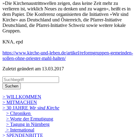
»Die Kirchenaustrittswellen zeigen, dass keine Zeit mehr zu
verlieren ist, wirklich Neues zu denken und zu wagen«, heißt es in
dem Papier. Die Konferenz organisierten die Initiativen »Wir sind
Kirche« aus Deutschland und Österreich, die Pfarrer-Initiative
Deutschland, die Pfarrei-Initiative Schweiz sowie weitere lokale
Gruppen.
KNA, epd
https://www.kirche-und-leben.de/artikel/reformgruppen-gemeinden-
sollen-ohne-priester-mahl-halten/
Zuletzt geändert am 13­.03.2017
Suchen
> WILLKOMMEN
> MITMACHEN
> 30 JAHRE
Wir sind Kirche
> Chroniken
> Worte der Ermutigung
> Tagung in Nürnberg
> International
> SPENDENBITTE