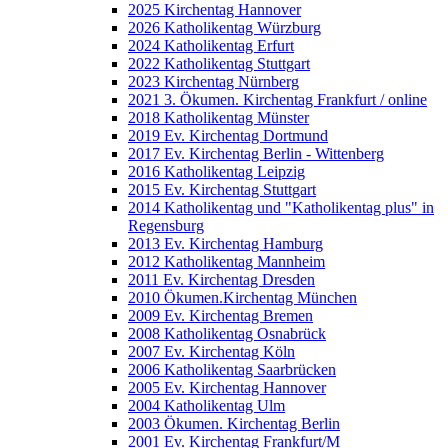
2025 Kirchentag Hannover
2026 Katholikentag Würzburg
2024 Katholikentag Erfurt
2022 Katholikentag Stuttgart
2023 Kirchentag Nürnberg
2021 3. Ökumen. Kirchentag Frankfurt / online
2018 Katholikentag Münster
2019 Ev. Kirchentag Dortmund
2017 Ev. Kirchentag Berlin - Wittenberg
2016 Katholikentag Leipzig
2015 Ev. Kirchentag Stuttgart
2014 Katholikentag und "Katholikentag plus" in
Regensburg
2013 Ev. Kirchentag Hamburg
2012 Katholikentag Mannheim
2011 Ev. Kirchentag Dresden
2010 Ökumen.Kirchentag München
2009 Ev. Kirchentag Bremen
2008 Katholikentag Osnabrück
2007 Ev. Kirchentag Köln
2006 Katholikentag Saarbrücken
2005 Ev. Kirchentag Hannover
2004 Katholikentag Ulm
2003 Ökumen. Kirchentag Berlin
2001 Ev. Kirchentag Frankfurt/M