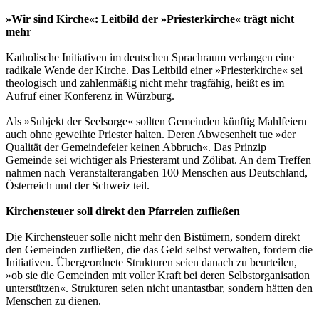
»Wir sind Kirche«: Leitbild der »Priesterkirche« trägt nicht
mehr
Katholische Initiativen im deutschen Sprachraum verlangen eine
radikale Wende der Kirche. Das Leitbild einer »Priesterkirche« sei
theologisch und zahlenmäßig nicht mehr tragfähig, heißt es im
Aufruf einer Konferenz in Würzburg.
Als »Subjekt der Seelsorge« sollten Gemeinden künftig Mahlfeiern
auch ohne geweihte Priester halten. Deren Abwesenheit tue »der
Qualität der Gemeindefeier keinen Abbruch«. Das Prinzip
Gemeinde sei wichtiger als Priesteramt und Zölibat. An dem Treffen
nahmen nach Veranstalterangaben 100 Menschen aus Deutschland,
Österreich und der Schweiz teil.
Kirchensteuer soll direkt den Pfarreien zufließen
Die Kirchensteuer solle nicht mehr den Bistümern, sondern direkt
den Gemeinden zufließen, die das Geld selbst verwalten, fordern die
Initiativen. Übergeordnete Strukturen seien danach zu beurteilen,
»ob sie die Gemeinden mit voller Kraft bei deren Selbstorganisation
unterstützen«. Strukturen seien nicht unantastbar, sondern hätten den
Menschen zu dienen.