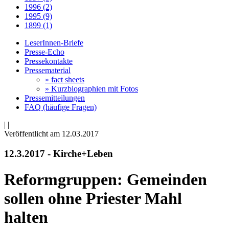
1996 (2)
1995 (9)
1899 (1)
LeserInnen-Briefe
Presse-Echo
Pressekontakte
Pressematerial
» fact sheets
» Kurzbiographien mit Fotos
Pressemitteilungen
FAQ (häufige Fragen)
|
|
Veröffentlicht am 12­.03.2017
12.3.2017 - Kirche+Leben
Reformgruppen: Gemeinden
sollen ohne Priester Mahl
halten