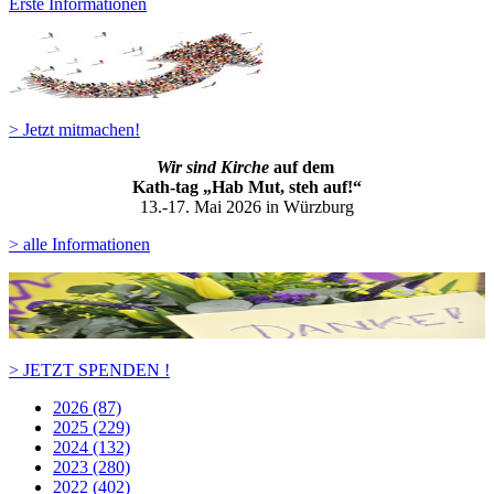
Erste Informationen
> Jetzt mitmachen!
Wir sind Kirche
auf dem
Kath-ta
g „Hab Mut, steh auf!“
13.-17. Mai 2026 in Würzburg
> alle Informationen
> JETZT SPENDEN !
2026 (87)
2025 (229)
2024 (132)
2023 (280)
2022 (402)