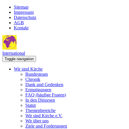
Sitemap
Impressum
Datenschutz
AGB
Kontakt
International
Toggle navigation
Wir sind Kirche
Bundesteam
Chronik
Dank und Gedenken
Ermutigungen
FAQ (häufige Fragen)
In den Diözesen
Statut
Themenbereiche
Wir sind Kirche e.V.
Wir über uns
Ziele und Forderungen