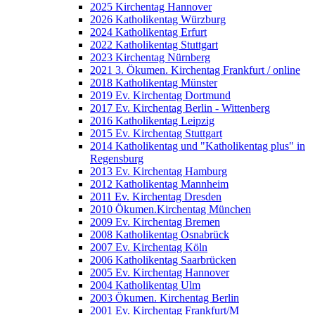
2025 Kirchentag Hannover
2026 Katholikentag Würzburg
2024 Katholikentag Erfurt
2022 Katholikentag Stuttgart
2023 Kirchentag Nürnberg
2021 3. Ökumen. Kirchentag Frankfurt / online
2018 Katholikentag Münster
2019 Ev. Kirchentag Dortmund
2017 Ev. Kirchentag Berlin - Wittenberg
2016 Katholikentag Leipzig
2015 Ev. Kirchentag Stuttgart
2014 Katholikentag und "Katholikentag plus" in
Regensburg
2013 Ev. Kirchentag Hamburg
2012 Katholikentag Mannheim
2011 Ev. Kirchentag Dresden
2010 Ökumen.Kirchentag München
2009 Ev. Kirchentag Bremen
2008 Katholikentag Osnabrück
2007 Ev. Kirchentag Köln
2006 Katholikentag Saarbrücken
2005 Ev. Kirchentag Hannover
2004 Katholikentag Ulm
2003 Ökumen. Kirchentag Berlin
2001 Ev. Kirchentag Frankfurt/M