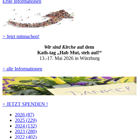
Erste Informationen
> Jetzt mitmachen!
Wir sind Kirche
auf dem
Kath-ta
g „Hab Mut, steh auf!“
13.-17. Mai 2026 in Würzburg
> alle Informationen
> JETZT SPENDEN !
2026 (87)
2025 (229)
2024 (132)
2023 (280)
2022 (402)