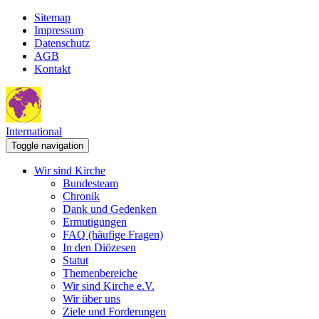
Sitemap
Impressum
Datenschutz
AGB
Kontakt
International
Toggle navigation
Wir sind Kirche
Bundesteam
Chronik
Dank und Gedenken
Ermutigungen
FAQ (häufige Fragen)
In den Diözesen
Statut
Themenbereiche
Wir sind Kirche e.V.
Wir über uns
Ziele und Forderungen