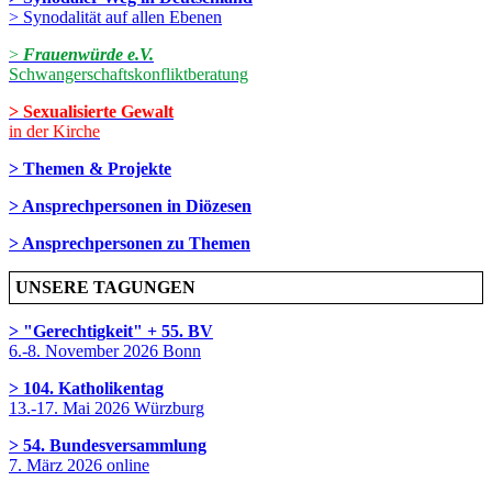
> Synodalität auf allen Ebenen
>
Frauenwürde e.V.
Schwangerschaftskonfliktberatung
> Sexualisierte Gewalt
in der Kirche
> Themen & Projekte
> Ansprechpersonen in Diözesen
> Ansprechpersonen zu Themen
UNSERE TAGUNGEN
> "Gerechtigkeit" + 55. BV
6.-8. November 2026 Bonn
> 104. Katholikentag
13.-17. Mai 2026 Würzburg
> 54. Bundesversammlung
7. März 2026 online