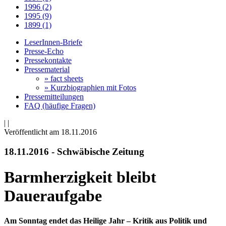
1996 (2)
1995 (9)
1899 (1)
LeserInnen-Briefe
Presse-Echo
Pressekontakte
Pressematerial
» fact sheets
» Kurzbiographien mit Fotos
Pressemitteilungen
FAQ (häufige Fragen)
|
|
Veröffentlicht am 18­.11.2016
18.11.2016 - Schwäbische Zeitung
Barmherzigkeit bleibt
Daueraufgabe
Am Sonntag endet das Heilige Jahr – Kritik aus Politik und