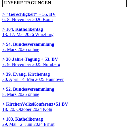
UNSERE TAGUNGEN
> "Gerechtigkeit" + 55. BV
6.-8. November 2026 Bonn
> 104. Katholikentag
13.-17. Mai 2026 Würzburg
> 54. Bundesversammlung
7. März 2026 online
> 30-Jahre-Tagung + 53. BV
7.-9. November 2025 Nürnberg
> 39. Evang. Kirchentag
30. April - 4. Mai 2025 Hannover
> 52. Bundesversammlung
8. März 2025 online
> KirchenVolksKonferenz+51.BV
18.-20. Oktober 2024 Köln
> 103. Katholikentag
29. Mai - 2. Juni 2024 Erfurt