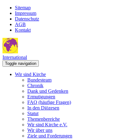
Sitemap
Impressum
Datenschutz
AGB
Kontakt
International
Toggle navigation
Wir sind Kirche
Bundesteam
Chronik
Dank und Gedenken
Ermutigungen
FAQ (häufige Fragen)
In den Diözesen
Statut
Themenbereiche
Wir sind Kirche e.V.
Wir über uns
Ziele und Forderungen