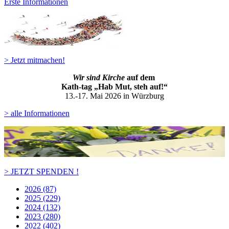
Erste Informationen
> Jetzt mitmachen!
Wir sind Kirche
auf dem
Kath-ta
g „Hab Mut, steh auf!“
13.-17. Mai 2026 in Würzburg
> alle Informationen
> JETZT SPENDEN !
2026 (87)
2025 (229)
2024 (132)
2023 (280)
2022 (402)