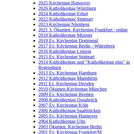
2025 Kirchentag Hannover
2026 Katholikentag Würzburg
2024 Katholikentag Erfurt
2022 Katholikentag Stuttgart
2023 Kirchentag Nürnberg
2021 3. Ökumen. Kirchentag Frankfurt / online
2018 Katholikentag Münster
2019 Ev. Kirchentag Dortmund
2017 Ev. Kirchentag Berlin - Wittenberg
2016 Katholikentag Leipzig
2015 Ev. Kirchentag Stuttgart
2014 Katholikentag und "Katholikentag plus" in
Regensburg
2013 Ev. Kirchentag Hamburg
2012 Katholikentag Mannheim
2011 Ev. Kirchentag Dresden
2010 Ökumen.Kirchentag München
2009 Ev. Kirchentag Bremen
2008 Katholikentag Osnabrück
2007 Ev. Kirchentag Köln
2006 Katholikentag Saarbrücken
2005 Ev. Kirchentag Hannover
2004 Katholikentag Ulm
2003 Ökumen. Kirchentag Berlin
2001 Ev. Kirchentag Frankfurt/M