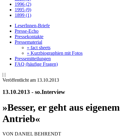
1996 (2)
1995 (9)
1899 (1)
LeserInnen-Briefe
Presse-Echo
Pressekontakte
Pressematerial
» fact sheets
» Kurzbiographien mit Fotos
Pressemitteilungen
FAQ (häufige Fragen)
|
|
Veröffentlicht am 13­.10.2013
13.10.2013 - so.Interview
»Besser, er geht aus eigenem
Antrieb«
VON DANIEL BEHRENDT