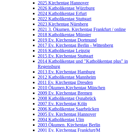
2025 Kirchentag Hannover
2026 Katholikentag Würzburg
2024 Katholikentag Erfurt
2022 Katholikentag Stuttgart
2023 Kirchentag Nürnberg
2021 3. Ökumen. Kirchentag Frankfurt / online
2018 Katholikentag Münster
2019 Ev. Kirchentag Dortmund
2017 Ev. Kirchentag Berlin - Wittenberg
2016 Katholikentag Leipzig
2015 Ev. Kirchentag Stuttgart
2014 Katholikentag und "Katholikentag plus" in
Regensburg
2013 Ev. Kirchentag Hamburg
2012 Katholikentag Mannheim
2011 Ev. Kirchentag Dresden
2010 Ökumen.Kirchentag München
2009 Ev. Kirchentag Bremen
2008 Katholikentag Osnabrück
2007 Ev. Kirchentag Köln
2006 Katholikentag Saarbrücken
2005 Ev. Kirchentag Hannover
2004 Katholikentag Ulm
2003 Ökumen. Kirchentag Berlin
2001 Ev. Kirchentag Frankfurt/M