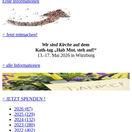
Erste Informationen
> Jetzt mitmachen!
Wir sind Kirche
auf dem
Kath-ta
g „Hab Mut, steh auf!“
13.-17. Mai 2026 in Würzburg
> alle Informationen
> JETZT SPENDEN !
2026 (87)
2025 (229)
2024 (132)
2023 (280)
2022 (402)