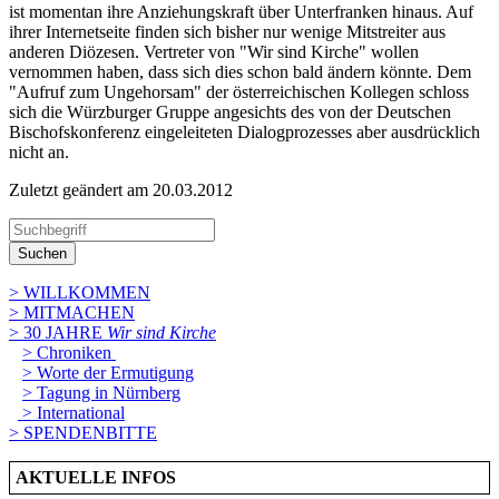
ist momentan ihre Anziehungskraft über Unterfranken hinaus. Auf
ihrer Internetseite finden sich bisher nur wenige Mitstreiter aus
anderen Diözesen. Vertreter von "Wir sind Kirche" wollen
vernommen haben, dass sich dies schon bald ändern könnte. Dem
"Aufruf zum Ungehorsam" der österreichischen Kollegen schloss
sich die Würzburger Gruppe angesichts des von der Deutschen
Bischofskonferenz eingeleiteten Dialogprozesses aber ausdrücklich
nicht an.
Zuletzt geändert am 20­.03.2012
Suchen
> WILLKOMMEN
> MITMACHEN
> 30 JAHRE
Wir sind Kirche
> Chroniken
> Worte der Ermutigung
> Tagung in Nürnberg
> International
> SPENDENBITTE
AKTUELLE INFOS