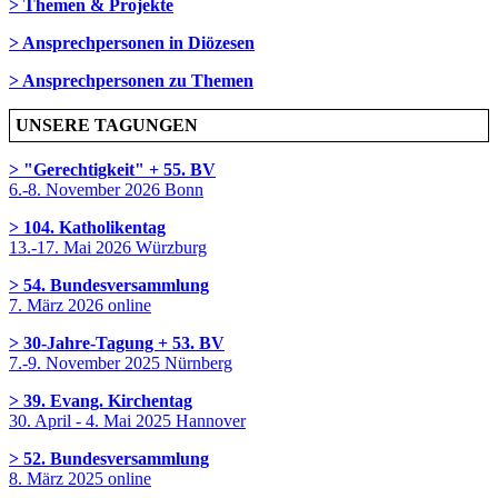
> Themen & Projekte
> Ansprechpersonen in Diözesen
> Ansprechpersonen zu Themen
UNSERE TAGUNGEN
> "Gerechtigkeit" + 55. BV
6.-8. November 2026 Bonn
> 104. Katholikentag
13.-17. Mai 2026 Würzburg
> 54. Bundesversammlung
7. März 2026 online
> 30-Jahre-Tagung + 53. BV
7.-9. November 2025 Nürnberg
> 39. Evang. Kirchentag
30. April - 4. Mai 2025 Hannover
> 52. Bundesversammlung
8. März 2025 online