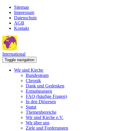
Sitemap
Impressum
Datenschutz
AGB
Kontakt
International
Toggle navigation
Wir sind Kirche
Bundesteam
Chronik
Dank und Gedenken
Ermutigungen
FAQ (häufige Fragen)
In den Diözesen
Statut
Themenbereiche
Wir sind Kirche e.V.
Wir über uns
Ziele und Forderungen