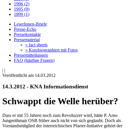
1996 (2)
1995 (9)
1899 (1)
LeserInnen-Briefe
Presse-Echo
Pressekontakte
Pressematerial
» fact sheets
» Kurzbiographien mit Fotos
Pressemitteilungen
FAQ (häufige Fragen)
|
|
Veröffentlicht am 14­.03.2012
14.3.2012 - KNA Informationsdienst
Schwappt die Welle herüber?
Dass er mit 55 Jahren noch zum Revoluzzer wird, hätte P. Arno
Jungreithmair OSB früher auch nicht von sich geglaubt. Doch als
Vorstandsmitglied der österreichischen Pfarrer-Initiative gehört der