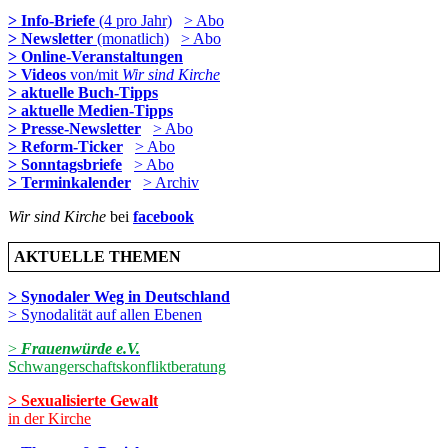
> Info-Briefe
(4 pro Jahr)
> Abo
> Newsletter
(monatlich)
> Abo
> Online-Veranstaltungen
> Videos
von/mit
Wir sind Kirche
> aktuelle Buch-Tipps
> aktuelle Medien-Tipps
> Presse-Newsletter
> Abo
> Reform-Ticker
> Abo
> Sonntagsbriefe
> Abo
> Terminkalender
> Archiv
Wir sind Kirche
bei
facebook
AKTUELLE THEMEN
> Synodaler Weg in Deutschland
> Synodalität auf allen Ebenen
>
Frauenwürde e.V.
Schwangerschaftskonfliktberatung
> Sexualisierte Gewalt
in der Kirche