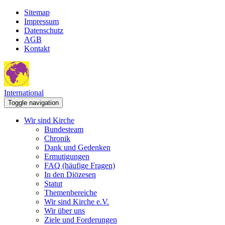
Sitemap
Impressum
Datenschutz
AGB
Kontakt
International
Toggle navigation
Wir sind Kirche
Bundesteam
Chronik
Dank und Gedenken
Ermutigungen
FAQ (häufige Fragen)
In den Diözesen
Statut
Themenbereiche
Wir sind Kirche e.V.
Wir über uns
Ziele und Forderungen