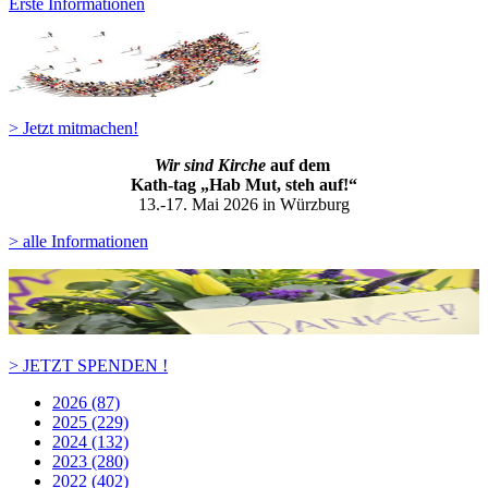
Erste Informationen
> Jetzt mitmachen!
Wir sind Kirche
auf dem
Kath-ta
g „Hab Mut, steh auf!“
13.-17. Mai 2026 in Würzburg
> alle Informationen
> JETZT SPENDEN !
2026 (87)
2025 (229)
2024 (132)
2023 (280)
2022 (402)