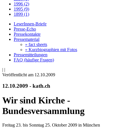
1996 (2)
1995 (9)
1899 (1)
LeserInnen-Briefe
Presse-Echo
Pressekontakte
Pressematerial
» fact sheets
» Kurzbiographien mit Fotos
Pressemitteilungen
FAQ (häufige Fragen)
|
|
Veröffentlicht am 12­.10.2009
12.10.2009 - kath.ch
Wir sind Kirche -
Bundesversammlung
Freitag 23. bis Sonntag 25. Oktober 2009 in München