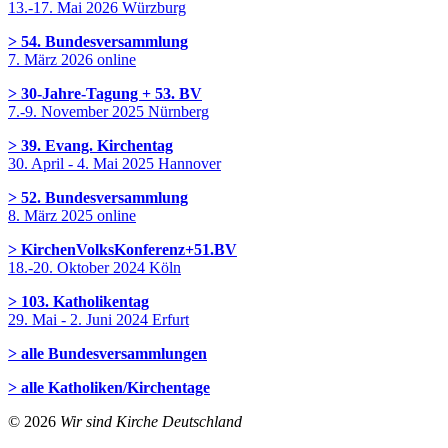
13.-17. Mai 2026 Würzburg
> 54. Bundesversammlung
7. März 2026 online
> 30-Jahre-Tagung + 53. BV
7.-9. November 2025 Nürnberg
> 39. Evang. Kirchentag
30. April - 4. Mai 2025 Hannover
> 52. Bundesversammlung
8. März 2025 online
> KirchenVolksKonferenz+51.BV
18.-20. Oktober 2024 Köln
> 103. Katholikentag
29. Mai - 2. Juni 2024 Erfurt
> alle Bundesversammlungen
> alle Katholiken/Kirchentage
© 2026
Wir sind Kirche Deutschland