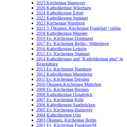
2025 Kirchentag Hannover
2026 Katholikentag Würzburg
2024 Katholikentag Erfurt
2022 Katholikentag Stuttgart
2023 Kirchentag Nürnberg
2021 3. Ökumen. Kirchentag Frankfurt / online
2018 Katholikentag Münster
2019 Ev. Kirchentag Dortmund
2017 Ev. Kirchentag Berlin - Wittenberg
2016 Katholikentag Leipzig
2015 Ev. Kirchentag Stuttgart
2014 Katholikentag und "Katholikentag plus" in
Regensburg
2013 Ev. Kirchentag Hamburg
2012 Katholikentag Mannheim
2011 Ev. Kirchentag Dresden
2010 Ökumen.Kirchentag München
2009 Ev. Kirchentag Bremen
2008 Katholikentag Osnabrück
2007 Ev. Kirchentag Köln
2006 Katholikentag Saarbrücken
2005 Ev. Kirchentag Hannover
2004 Katholikentag Ulm
2003 Ökumen. Kirchentag Berlin
2001 Ev. Kirchentag Frankfurt/M