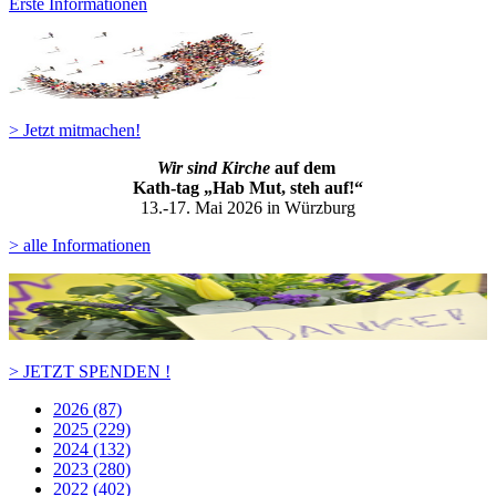
Erste Informationen
> Jetzt mitmachen!
Wir sind Kirche
auf dem
Kath-ta
g „Hab Mut, steh auf!“
13.-17. Mai 2026 in Würzburg
> alle Informationen
> JETZT SPENDEN !
2026 (87)
2025 (229)
2024 (132)
2023 (280)
2022 (402)