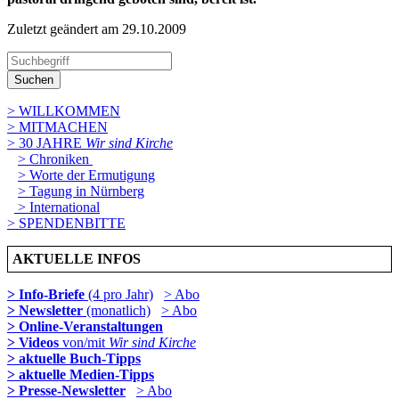
Zuletzt geändert am 29­.10.2009
Suchen
> WILLKOMMEN
> MITMACHEN
> 30 JAHRE
Wir sind Kirche
> Chroniken
> Worte der Ermutigung
> Tagung in Nürnberg
> International
> SPENDENBITTE
AKTUELLE INFOS
> Info-Briefe
(4 pro Jahr)
> Abo
> Newsletter
(monatlich)
> Abo
> Online-Veranstaltungen
> Videos
von/mit
Wir sind Kirche
> aktuelle Buch-Tipps
> aktuelle Medien-Tipps
> Presse-Newsletter
> Abo