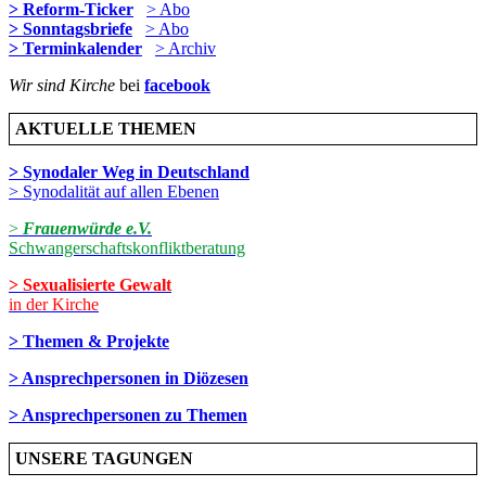
> Reform-Ticker
> Abo
> Sonntagsbriefe
> Abo
> Terminkalender
> Archiv
Wir sind Kirche
bei
facebook
AKTUELLE THEMEN
> Synodaler Weg in Deutschland
> Synodalität auf allen Ebenen
>
Frauenwürde e.V.
Schwangerschaftskonfliktberatung
> Sexualisierte Gewalt
in der Kirche
> Themen & Projekte
> Ansprechpersonen in Diözesen
> Ansprechpersonen zu Themen
UNSERE TAGUNGEN