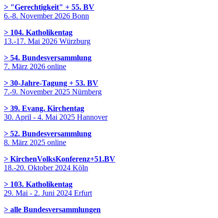
> "Gerechtigkeit" + 55. BV
6.-8. November 2026 Bonn
> 104. Katholikentag
13.-17. Mai 2026 Würzburg
> 54. Bundesversammlung
7. März 2026 online
> 30-Jahre-Tagung + 53. BV
7.-9. November 2025 Nürnberg
> 39. Evang. Kirchentag
30. April - 4. Mai 2025 Hannover
> 52. Bundesversammlung
8. März 2025 online
> KirchenVolksKonferenz+51.BV
18.-20. Oktober 2024 Köln
> 103. Katholikentag
29. Mai - 2. Juni 2024 Erfurt
> alle Bundesversammlungen