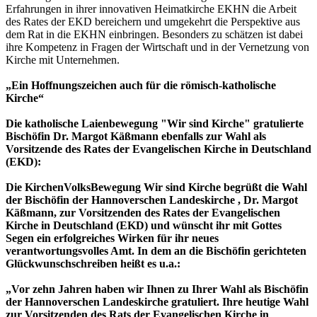
Erfahrungen in ihrer innovativen Heimatkirche EKHN die Arbeit
des Rates der EKD bereichern und umgekehrt die Perspektive aus
dem Rat in die EKHN einbringen. Besonders zu schätzen ist dabei
ihre Kompetenz in Fragen der Wirtschaft und in der Vernetzung von
Kirche mit Unternehmen.
„Ein Hoffnungszeichen auch für die römisch-katholische
Kirche“
Die katholische Laienbewegung "Wir sind Kirche" gratulierte
Bischöfin Dr. Margot Käßmann ebenfalls zur Wahl als
Vorsitzende des Rates der Evangelischen Kirche in Deutschland
(EKD):
Die KirchenVolksBewegung Wir sind Kirche begrüßt die Wahl
der Bischöfin der Hannoverschen Landeskirche , Dr. Margot
Käßmann, zur Vorsitzenden des Rates der Evangelischen
Kirche in Deutschland (EKD) und wünscht ihr mit Gottes
Segen ein erfolgreiches Wirken für ihr neues
verantwortungsvolles Amt. In dem an die Bischöfin gerichteten
Glückwunschschreiben heißt es u.a.:
„Vor zehn Jahren haben wir Ihnen zu Ihrer Wahl als Bischöfin
der Hannoverschen Landeskirche gratuliert. Ihre heutige Wahl
zur Vorsitzenden des Rats der Evangelischen Kirche in