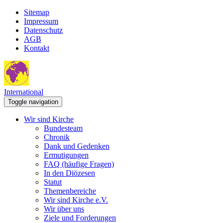
Sitemap
Impressum
Datenschutz
AGB
Kontakt
International
Toggle navigation
Wir sind Kirche
Bundesteam
Chronik
Dank und Gedenken
Ermutigungen
FAQ (häufige Fragen)
In den Diözesen
Statut
Themenbereiche
Wir sind Kirche e.V.
Wir über uns
Ziele und Forderungen