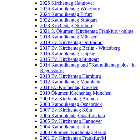
2025 Kirchentag Hannover
2026 Katholikentag Würzburg
2024 Katholikentag Erfurt
2022 Katholikentag Stuttgart
2023 Kirchentag Nürnberg
2021 3. Ökumen. Kirchentag Frankfurt / online
2018 Katholikentag Münster
2019 Ev. Kirchentag Dortmund
2017 Ev. Kirchentag Berlin - Wittenberg
2016 Katholikentag Leipzig
2015 Ev. Kirchentag Stuttgart
2014 Katholikentag und "Katholikentag plus" in
Regensburg
2013 Ev. Kirchentag Hamburg
2012 Katholikentag Mannheim
2011 Ev. Kirchentag Dresden
2010 Ökumen.Kirchentag München
2009 Ev. Kirchentag Bremen
2008 Katholikentag Osnabrück
2007 Ev. Kirchentag Köln
2006 Katholikentag Saarbrücken
2005 Ev. Kirchentag Hannover
2004 Katholikentag Ulm
2003 Ökumen. Kirchentag Berlin
2001 Ev. Kirchentag Frankfurt/M