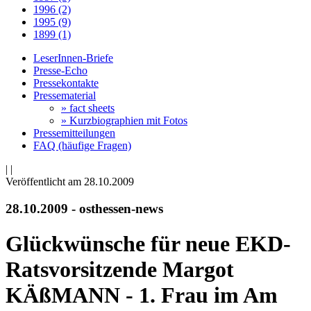
1996 (2)
1995 (9)
1899 (1)
LeserInnen-Briefe
Presse-Echo
Pressekontakte
Pressematerial
» fact sheets
» Kurzbiographien mit Fotos
Pressemitteilungen
FAQ (häufige Fragen)
|
|
Veröffentlicht am 28­.10.2009
28.10.2009 - osthessen-news
Glückwünsche für neue EKD-
Ratsvorsitzende Margot
KÄßMANN - 1. Frau im Am