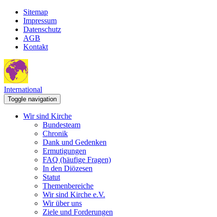
Sitemap
Impressum
Datenschutz
AGB
Kontakt
International
Toggle navigation
Wir sind Kirche
Bundesteam
Chronik
Dank und Gedenken
Ermutigungen
FAQ (häufige Fragen)
In den Diözesen
Statut
Themenbereiche
Wir sind Kirche e.V.
Wir über uns
Ziele und Forderungen