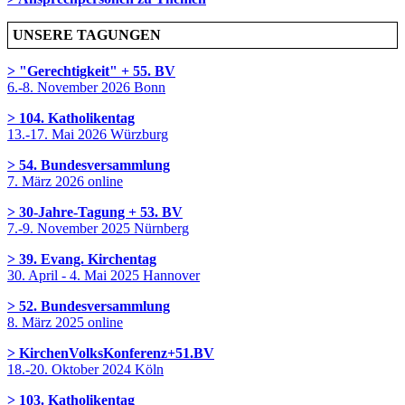
UNSERE TAGUNGEN
> "Gerechtigkeit" + 55. BV
6.-8. November 2026 Bonn
> 104. Katholikentag
13.-17. Mai 2026 Würzburg
> 54. Bundesversammlung
7. März 2026 online
> 30-Jahre-Tagung + 53. BV
7.-9. November 2025 Nürnberg
> 39. Evang. Kirchentag
30. April - 4. Mai 2025 Hannover
> 52. Bundesversammlung
8. März 2025 online
> KirchenVolksKonferenz+51.BV
18.-20. Oktober 2024 Köln
> 103. Katholikentag