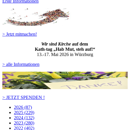
Erste Informationen
> Jetzt mitmachen!
Wir sind Kirche
auf dem
Kath-ta
g „Hab Mut, steh auf!“
13.-17. Mai 2026 in Würzburg
> alle Informationen
> JETZT SPENDEN !
2026 (87)
2025 (229)
2024 (132)
2023 (280)
2022 (402)