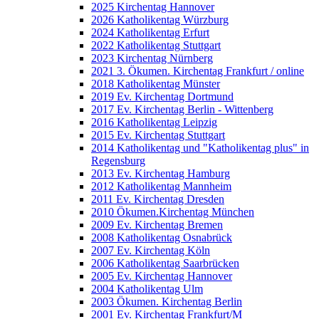
2025 Kirchentag Hannover
2026 Katholikentag Würzburg
2024 Katholikentag Erfurt
2022 Katholikentag Stuttgart
2023 Kirchentag Nürnberg
2021 3. Ökumen. Kirchentag Frankfurt / online
2018 Katholikentag Münster
2019 Ev. Kirchentag Dortmund
2017 Ev. Kirchentag Berlin - Wittenberg
2016 Katholikentag Leipzig
2015 Ev. Kirchentag Stuttgart
2014 Katholikentag und "Katholikentag plus" in
Regensburg
2013 Ev. Kirchentag Hamburg
2012 Katholikentag Mannheim
2011 Ev. Kirchentag Dresden
2010 Ökumen.Kirchentag München
2009 Ev. Kirchentag Bremen
2008 Katholikentag Osnabrück
2007 Ev. Kirchentag Köln
2006 Katholikentag Saarbrücken
2005 Ev. Kirchentag Hannover
2004 Katholikentag Ulm
2003 Ökumen. Kirchentag Berlin
2001 Ev. Kirchentag Frankfurt/M