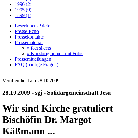
1996 (2)
1995 (9)
1899 (1)
LeserInnen-Briefe
Presse-Echo
Pressekontakte
Pressematerial
» fact sheets
» Kurzbiographien mit Fotos
Pressemitteilungen
FAQ (häufige Fragen)
|
|
Veröffentlicht am 28­.10.2009
28.10.2009 - sgj - Solidargemeinschaft Jesu
Wir sind Kirche gratuliert
Bischöfin Dr. Margot
Käßmann ...