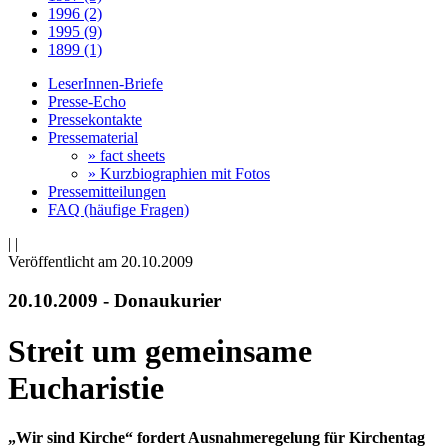
1996 (2)
1995 (9)
1899 (1)
LeserInnen-Briefe
Presse-Echo
Pressekontakte
Pressematerial
» fact sheets
» Kurzbiographien mit Fotos
Pressemitteilungen
FAQ (häufige Fragen)
|
|
Veröffentlicht am 20­.10.2009
20.10.2009 - Donaukurier
Streit um gemeinsame
Eucharistie
„Wir sind Kirche“ fordert Ausnahmeregelung für Kirchentag