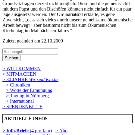
Grundsatzfragen derzeit nicht möglich. Diese und die gemeinsachft
mit dem Papst und den Bischöfen könnten nicht einfach für ein paar
tage ausgesetzt werden. Der Ordinariatsrat erklärte, es gebe
Zuversicht, „dass sich vieles durch unsere gemeinsame ökumenische
Arbeit bewegt - aber bestimmt nicht bis zum Ökumenischen
Kirchentag im Mai nächsten Jahres.“
Zuletzt geändert am 22­.10.2009
Suchen
> WILLKOMMEN
> MITMACHEN
> 30 JAHRE
Wir sind Kirche
> Chroniken
> Worte der Ermutigung
> Tagung in Nürnberg
> International
> SPENDENBITTE
AKTUELLE INFOS
> Info-Briefe
(4 pro Jahr)
> Abo