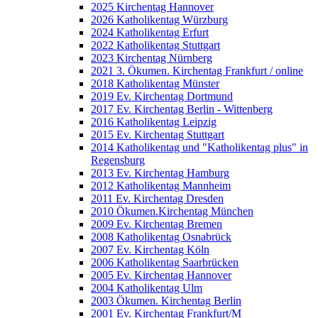
2025 Kirchentag Hannover
2026 Katholikentag Würzburg
2024 Katholikentag Erfurt
2022 Katholikentag Stuttgart
2023 Kirchentag Nürnberg
2021 3. Ökumen. Kirchentag Frankfurt / online
2018 Katholikentag Münster
2019 Ev. Kirchentag Dortmund
2017 Ev. Kirchentag Berlin - Wittenberg
2016 Katholikentag Leipzig
2015 Ev. Kirchentag Stuttgart
2014 Katholikentag und "Katholikentag plus" in
Regensburg
2013 Ev. Kirchentag Hamburg
2012 Katholikentag Mannheim
2011 Ev. Kirchentag Dresden
2010 Ökumen.Kirchentag München
2009 Ev. Kirchentag Bremen
2008 Katholikentag Osnabrück
2007 Ev. Kirchentag Köln
2006 Katholikentag Saarbrücken
2005 Ev. Kirchentag Hannover
2004 Katholikentag Ulm
2003 Ökumen. Kirchentag Berlin
2001 Ev. Kirchentag Frankfurt/M