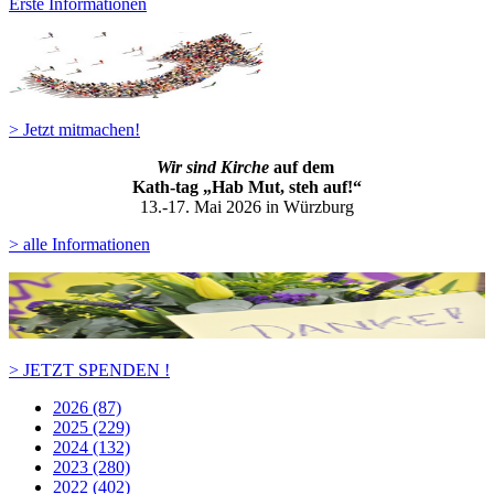
Erste Informationen
> Jetzt mitmachen!
Wir sind Kirche
auf dem
Kath-ta
g „Hab Mut, steh auf!“
13.-17. Mai 2026 in Würzburg
> alle Informationen
> JETZT SPENDEN !
2026 (87)
2025 (229)
2024 (132)
2023 (280)
2022 (402)