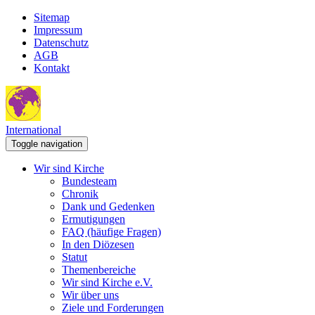
Sitemap
Impressum
Datenschutz
AGB
Kontakt
International
Toggle navigation
Wir sind Kirche
Bundesteam
Chronik
Dank und Gedenken
Ermutigungen
FAQ (häufige Fragen)
In den Diözesen
Statut
Themenbereiche
Wir sind Kirche e.V.
Wir über uns
Ziele und Forderungen