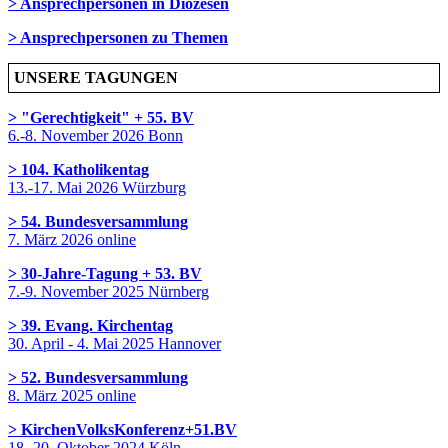
> Ansprechpersonen in Diözesen
> Ansprechpersonen zu Themen
UNSERE TAGUNGEN
> "Gerechtigkeit" + 55. BV
6.-8. November 2026 Bonn
> 104. Katholikentag
13.-17. Mai 2026 Würzburg
> 54. Bundesversammlung
7. März 2026 online
> 30-Jahre-Tagung + 53. BV
7.-9. November 2025 Nürnberg
> 39. Evang. Kirchentag
30. April - 4. Mai 2025 Hannover
> 52. Bundesversammlung
8. März 2025 online
> KirchenVolksKonferenz+51.BV
18.-20. Oktober 2024 Köln