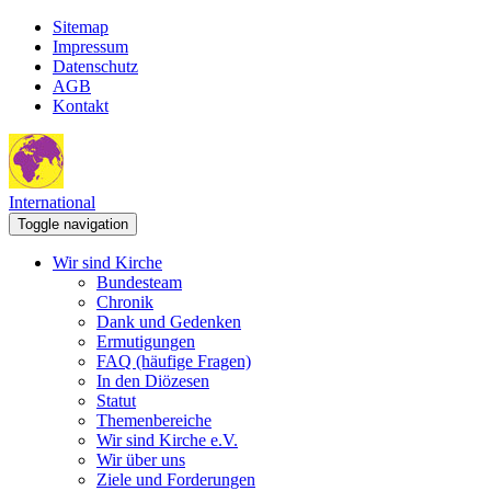
Sitemap
Impressum
Datenschutz
AGB
Kontakt
International
Toggle navigation
Wir sind Kirche
Bundesteam
Chronik
Dank und Gedenken
Ermutigungen
FAQ (häufige Fragen)
In den Diözesen
Statut
Themenbereiche
Wir sind Kirche e.V.
Wir über uns
Ziele und Forderungen