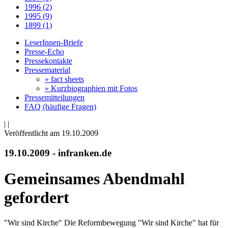
1996 (2)
1995 (9)
1899 (1)
LeserInnen-Briefe
Presse-Echo
Pressekontakte
Pressematerial
» fact sheets
» Kurzbiographien mit Fotos
Pressemitteilungen
FAQ (häufige Fragen)
|
|
Veröffentlicht am 19­.10.2009
19.10.2009 - infranken.de
Gemeinsames Abendmahl
gefordert
"Wir sind Kirche" Die Reformbewegung "Wir sind Kirche" hat für