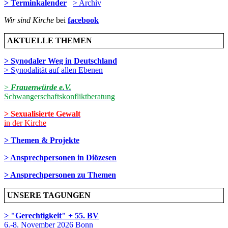
> Terminkalender
> Archiv
Wir sind Kirche
bei
facebook
AKTUELLE THEMEN
> Synodaler Weg in Deutschland
> Synodalität auf allen Ebenen
>
Frauenwürde e.V.
Schwangerschaftskonfliktberatung
> Sexualisierte Gewalt
in der Kirche
> Themen & Projekte
> Ansprechpersonen in Diözesen
> Ansprechpersonen zu Themen
UNSERE TAGUNGEN
> "Gerechtigkeit" + 55. BV
6.-8. November 2026 Bonn