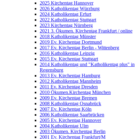
2025 Kirchentag Hannover
2026 Katholikentag Würzburg
2024 Katholikentag Erfurt
2022 Katholikentag Stuttgart
2023 Kirchentag Nürnberg
2021 3. Ökumen. Kirchentag Frankfurt / online
2018 Katholikentag Münster
2019 Ev. Kirchentag Dortmund
2017 Ev. Kirchentag Berlin - Wittenberg
2016 Katholikentag Leipzig
2015 Ev. Kirchentag Stuttgart
2014 Katholikentag und "Katholikentag plus" in
Regensburg
2013 Ev. Kirchentag Hamburg
2012 Katholikentag Mannheim
2011 Ev. Kirchentag Dresden
2010 Ökumen.Kirchentag München
2009 Ev. Kirchentag Bremen
2008 Katholikentag Osnabrück
2007 Ev. Kirchentag Köln
2006 Katholikentag Saarbrücken
2005 Ev. Kirchentag Hannover
2004 Katholikentag Ulm
2003 Ökumen. Kirchentag Berlin
2001 Ev. Kirchentag Frankfurt/M