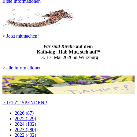
Erste Informationen
> Jetzt mitmachen!
Wir sind Kirche
auf dem
Kath-ta
g „Hab Mut, steh auf!“
13.-17. Mai 2026 in Würzburg
> alle Informationen
> JETZT SPENDEN !
2026 (87)
2025 (229)
2024 (132)
2023 (280)
2022 (402)