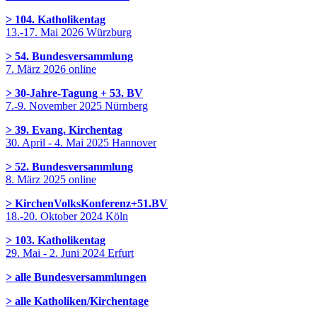
> 104. Katholikentag
13.-17. Mai 2026 Würzburg
> 54. Bundesversammlung
7. März 2026 online
> 30-Jahre-Tagung + 53. BV
7.-9. November 2025 Nürnberg
> 39. Evang. Kirchentag
30. April - 4. Mai 2025 Hannover
> 52. Bundesversammlung
8. März 2025 online
> KirchenVolksKonferenz+51.BV
18.-20. Oktober 2024 Köln
> 103. Katholikentag
29. Mai - 2. Juni 2024 Erfurt
> alle Bundesversammlungen
> alle Katholiken/Kirchentage