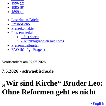
1996 (2)
1995 (9)
1899 (1)
LeserInnen-Briefe
Presse-Echo
Pressekontakte
Pressematerial
» fact sheets
» Kurzbiographien mit Fotos
Pressemitteilungen
FAQ (häufige Fragen)
|
|
Veröffentlicht am 07­.05.2026
7.5.2026 - schwaebische.de
„Wir sind Kirche“ Bruder Leo:
Ohne Reformen geht es nicht
> English