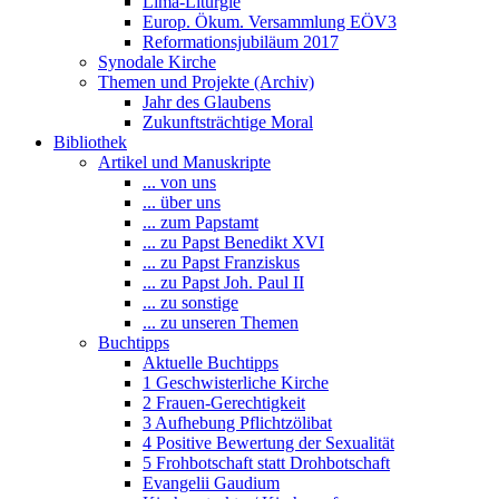
Lima-Liturgie
Europ. Ökum. Versammlung EÖV3
Reformationsjubiläum 2017
Synodale Kirche
Themen und Projekte (Archiv)
Jahr des Glaubens
Zukunftsträchtige Moral
Bibliothek
Artikel und Manuskripte
... von uns
... über uns
... zum Papstamt
... zu Papst Benedikt XVI
... zu Papst Franziskus
... zu Papst Joh. Paul II
... zu sonstige
... zu unseren Themen
Buchtipps
Aktuelle Buchtipps
1 Geschwisterliche Kirche
2 Frauen-Gerechtigkeit
3 Aufhebung Pflichtzölibat
4 Positive Bewertung der Sexualität
5 Frohbotschaft statt Drohbotschaft
Evangelii Gaudium