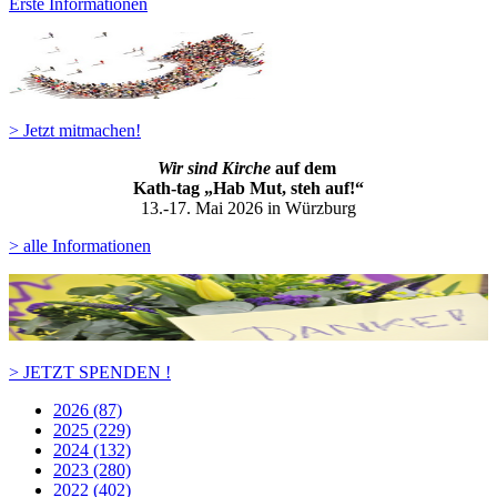
Erste Informationen
> Jetzt mitmachen!
Wir sind Kirche
auf dem
Kath-ta
g „Hab Mut, steh auf!“
13.-17. Mai 2026 in Würzburg
> alle Informationen
> JETZT SPENDEN !
2026 (87)
2025 (229)
2024 (132)
2023 (280)
2022 (402)