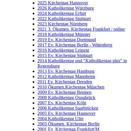
2025 Kirchentag Hannover
2026 Katholikentag Würzburg
2024 Katholikentag Erfurt
2022 Katholikentag Stuttgart
2023 Kirchentag Nürnberg
2021 3. Ökumen. Kirchentag Frankfurt / online
2018 Katholikentag Münster
2019 Ev. Kirchentag Dortmund
2017 Ev. Kirchentag Berlin - Wittenberg
2016 Katholikentag Leipzig
2015 Ev. Kirchentag Stuttgart
2014 Katholikentag und "Katholikentag plus" in
Regensburg
2013 Ev. Kirchentag Hamburg
2012 Katholikentag Mannheim
2011 Ev. Kirchentag Dresden
2010 Ökumen.Kirchentag München
2009 Ev. Kirchentag Bremen
2008 Katholikentag Osnabrück
2007 Ev. Kirchentag Köln
2006 Katholikentag Saarbrücken
2005 Ev. Kirchentag Hannover
2004 Katholikentag Ulm
2003 Ökumen. Kirchentag Berlin
2001 Ev. Kirchentag Frankfurt/M