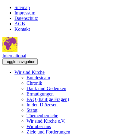
Sitemap
Impressum
Datenschutz
AGB
Kontakt
International
Toggle navigation
Wir sind Kirche
Bundesteam
Chronik
Dank und Gedenken
Ermutigungen
FAQ (häufige Fragen)
In den Diözesen
Statut
Themenbereiche
Wir sind Kirche e.V.
Wir über uns
Ziele und Forderungen