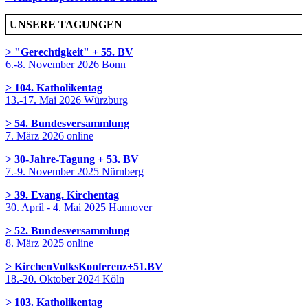
UNSERE TAGUNGEN
> "Gerechtigkeit" + 55. BV
6.-8. November 2026 Bonn
> 104. Katholikentag
13.-17. Mai 2026 Würzburg
> 54. Bundesversammlung
7. März 2026 online
> 30-Jahre-Tagung + 53. BV
7.-9. November 2025 Nürnberg
> 39. Evang. Kirchentag
30. April - 4. Mai 2025 Hannover
> 52. Bundesversammlung
8. März 2025 online
> KirchenVolksKonferenz+51.BV
18.-20. Oktober 2024 Köln
> 103. Katholikentag