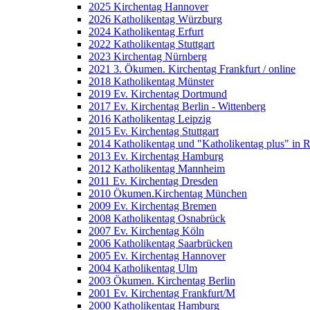
2025 Kirchentag Hannover
2026 Katholikentag Würzburg
2024 Katholikentag Erfurt
2022 Katholikentag Stuttgart
2023 Kirchentag Nürnberg
2021 3. Ökumen. Kirchentag Frankfurt / online
2018 Katholikentag Münster
2019 Ev. Kirchentag Dortmund
2017 Ev. Kirchentag Berlin - Wittenberg
2016 Katholikentag Leipzig
2015 Ev. Kirchentag Stuttgart
2014 Katholikentag und "Katholikentag plus" in 
2013 Ev. Kirchentag Hamburg
2012 Katholikentag Mannheim
2011 Ev. Kirchentag Dresden
2010 Ökumen.Kirchentag München
2009 Ev. Kirchentag Bremen
2008 Katholikentag Osnabrück
2007 Ev. Kirchentag Köln
2006 Katholikentag Saarbrücken
2005 Ev. Kirchentag Hannover
2004 Katholikentag Ulm
2003 Ökumen. Kirchentag Berlin
2001 Ev. Kirchentag Frankfurt/M
2000 Katholikentag Hamburg