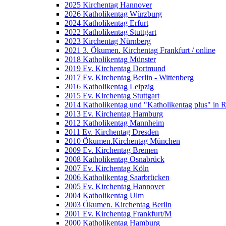
2025 Kirchentag Hannover
2026 Katholikentag Würzburg
2024 Katholikentag Erfurt
2022 Katholikentag Stuttgart
2023 Kirchentag Nürnberg
2021 3. Ökumen. Kirchentag Frankfurt / online
2018 Katholikentag Münster
2019 Ev. Kirchentag Dortmund
2017 Ev. Kirchentag Berlin - Wittenberg
2016 Katholikentag Leipzig
2015 Ev. Kirchentag Stuttgart
2014 Katholikentag und "Katholikentag plus" in 
2013 Ev. Kirchentag Hamburg
2012 Katholikentag Mannheim
2011 Ev. Kirchentag Dresden
2010 Ökumen.Kirchentag München
2009 Ev. Kirchentag Bremen
2008 Katholikentag Osnabrück
2007 Ev. Kirchentag Köln
2006 Katholikentag Saarbrücken
2005 Ev. Kirchentag Hannover
2004 Katholikentag Ulm
2003 Ökumen. Kirchentag Berlin
2001 Ev. Kirchentag Frankfurt/M
2000 Katholikentag Hamburg